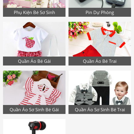
Phụ Kiện Bé Sơ Sinh
Pin Dự Phòng
Quần Áo Bé Gái
Quần Áo Bé Trai
Quần Áo Sơ Sinh Bé Gái
Quần Áo Sơ Sinh Bé Trai