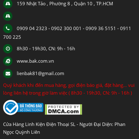
159 Nhật Tảo , Phường 8 , Quận 10 , TP.HCM
0909 04 2323 - 0902 300 001 - 0909 36 5151 - 0911
700 225
8h30 - 19h30, CN: 9h - 16h
www.bak.com.vn
lienbak81@gmail.com
Quý khách khi đến mua hàng, gọi điện báo giá, đặt hàng... vui
lòng liên hệ trong giờ làm việc ( 8h30 - 19h30, CN: 9h - 16h )
Cửa Hàng Linh Kiện Điện Thoại SL - Người Đại Diện: Phan
Ngọc Quỳnh Liên