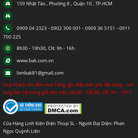
159 Nhật Tảo , Phường 8 , Quận 10 , TP.HCM
0909 04 2323 - 0902 300 001 - 0909 36 5151 - 0911
700 225
8h30 - 19h30, CN: 9h - 16h
www.bak.com.vn
lienbak81@gmail.com
Quý khách khi đến mua hàng, gọi điện báo giá, đặt hàng... vui
lòng liên hệ trong giờ làm việc ( 8h30 - 19h30, CN: 9h - 16h )
Cửa Hàng Linh Kiện Điện Thoại SL - Người Đại Diện: Phan
Ngọc Quỳnh Liên