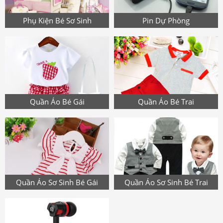
Phụ Kiện Bé Sơ Sinh
Pin Dự Phòng
Quần Áo Bé Gái
Quần Áo Bé Trai
Quần Áo Sơ Sinh Bé Gái
Quần Áo Sơ Sinh Bé Trai