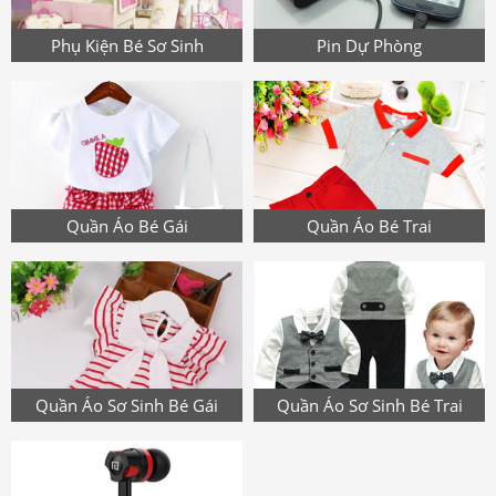
Phụ Kiện Bé Sơ Sinh
Pin Dự Phòng
Quần Áo Bé Gái
Quần Áo Bé Trai
Quần Áo Sơ Sinh Bé Gái
Quần Áo Sơ Sinh Bé Trai