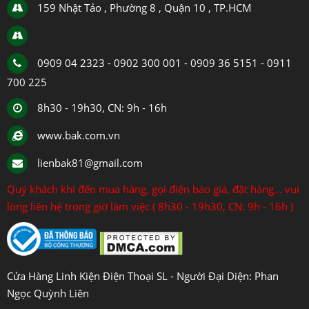
159 Nhật Tảo , Phường 8 , Quận 10 , TP.HCM
0909 04 2323 - 0902 300 001 - 0909 36 5151 - 0911
700 225
8h30 - 19h30, CN: 9h - 16h
www.bak.com.vn
lienbak81@gmail.com
Quý khách khi đến mua hàng, gọi điện báo giá, đặt hàng... vui
lòng liên hệ trong giờ làm việc ( 8h30 - 19h30, CN: 9h - 16h )
Cửa Hàng Linh Kiện Điện Thoại SL - Người Đại Diện: Phan
Ngọc Quỳnh Liên