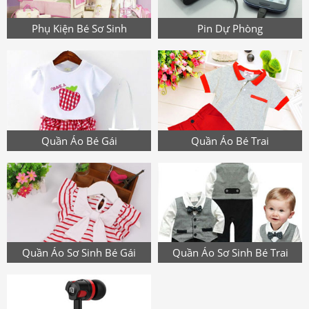
Phụ Kiện Bé Sơ Sinh
Pin Dự Phòng
Quần Áo Bé Gái
Quần Áo Bé Trai
Quần Áo Sơ Sinh Bé Gái
Quần Áo Sơ Sinh Bé Trai