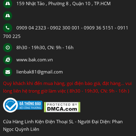
159 Nhật Tảo , Phường 8 , Quận 10 , TP.HCM
0909 04 2323 - 0902 300 001 - 0909 36 5151 - 0911
700 225
8h30 - 19h30, CN: 9h - 16h
www.bak.com.vn
lienbak81@gmail.com
Quý khách khi đến mua hàng, gọi điện báo giá, đặt hàng... vui
lòng liên hệ trong giờ làm việc ( 8h30 - 19h30, CN: 9h - 16h )
Cửa Hàng Linh Kiện Điện Thoại SL - Người Đại Diện: Phan
Ngọc Quỳnh Liên