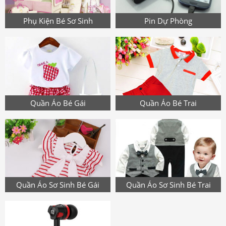
Phụ Kiện Bé Sơ Sinh
Pin Dự Phòng
Quần Áo Bé Gái
Quần Áo Bé Trai
Quần Áo Sơ Sinh Bé Gái
Quần Áo Sơ Sinh Bé Trai