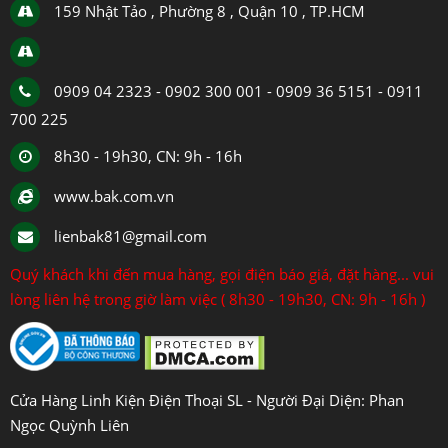
159 Nhật Tảo , Phường 8 , Quận 10 , TP.HCM
0909 04 2323 - 0902 300 001 - 0909 36 5151 - 0911
700 225
8h30 - 19h30, CN: 9h - 16h
www.bak.com.vn
lienbak81@gmail.com
Quý khách khi đến mua hàng, gọi điện báo giá, đặt hàng... vui
lòng liên hệ trong giờ làm việc ( 8h30 - 19h30, CN: 9h - 16h )
Cửa Hàng Linh Kiện Điện Thoại SL - Người Đại Diện: Phan
Ngọc Quỳnh Liên