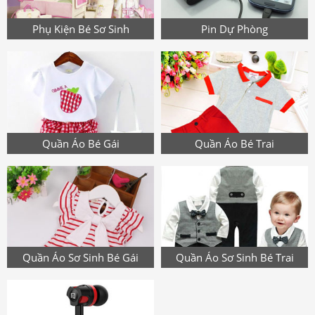
Phụ Kiện Bé Sơ Sinh
Pin Dự Phòng
Quần Áo Bé Gái
Quần Áo Bé Trai
Quần Áo Sơ Sinh Bé Gái
Quần Áo Sơ Sinh Bé Trai