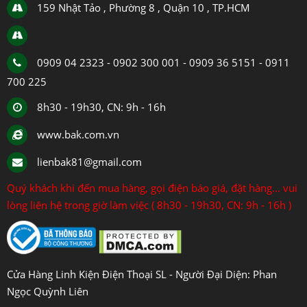
159 Nhật Tảo , Phường 8 , Quận 10 , TP.HCM
0909 04 2323 - 0902 300 001 - 0909 36 5151 - 0911
700 225
8h30 - 19h30, CN: 9h - 16h
www.bak.com.vn
lienbak81@gmail.com
Quý khách khi đến mua hàng, gọi điện báo giá, đặt hàng... vui
lòng liên hệ trong giờ làm việc ( 8h30 - 19h30, CN: 9h - 16h )
Cửa Hàng Linh Kiện Điện Thoại SL - Người Đại Diện: Phan
Ngọc Quỳnh Liên