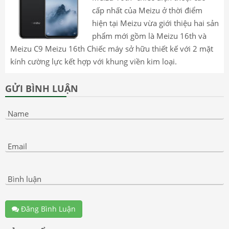
cấp nhất của Meizu ở thời điểm
hiện tại Meizu vừa giới thiệu hai sản
phẩm mới gồm là Meizu 16th và
Meizu C9 Meizu 16th Chiếc máy sở hữu thiết kế với 2 mặt
kính cường lực kết hợp với khung viền kim loại.
GỬI BÌNH LUẬN
Name
Email
Bình luận
Đăng Bình Luận