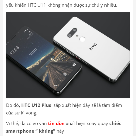
yếu khiến HTC U11 không nhận được sự chú ý nhiều.
Do đó
, HTC U12 Plus
sắp xuất hiện đây sẽ là tâm điểm
của sự kì vọng.
Vì thế, đã có vô vàn
tin đồn
xuất hiện xoay quay
chiếc
smartphone “ khủng”
này