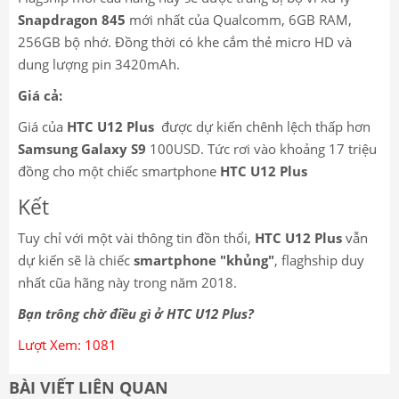
Snapdragon 845
mới nhất của Qualcomm, 6GB RAM,
256GB bộ nhớ. Đồng thời có khe cắm thẻ micro HD và
dung lượng pin 3420mAh.
Giá cả:
Giá của
HTC U12 Plus
được dự kiến chênh lệch thấp hơn
Samsung Galaxy S9
100USD. Tức rơi vào khoảng 17 triệu
đồng cho một chiếc smartphone
HTC U12 Plus
Kết
Tuy chỉ với một vài thông tin đồn thổi,
HTC U12 Plus
vẫn
dự kiến sẽ là chiếc
smartphone "khủng"
, flaghship duy
nhất cũa hãng này trong năm 2018.
Bạn trông chờ điều gì ở HTC U12 Plus?
Lượt Xem: 1081
BÀI VIẾT LIÊN QUAN