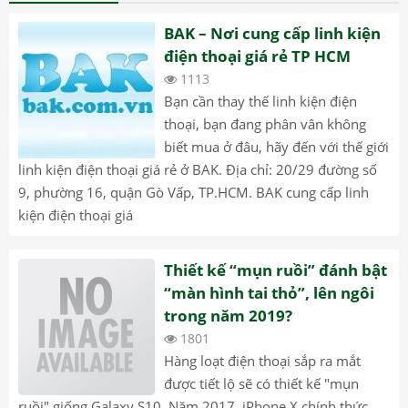
BAK – Nơi cung cấp linh kiện
điện thoại giá rẻ TP HCM
1113
Bạn cần thay thế linh kiện điện
thoại, bạn đang phân vân không
biết mua ở đâu, hãy đến với thế giới
linh kiện điện thoại giá rẻ ở BAK. Địa chỉ: 20/29 đường số
9, phường 16, quận Gò Vấp, TP.HCM. BAK cung cấp linh
kiện điện thoại giá
Thiết kế “mụn ruồi” đánh bật
“màn hình tai thỏ”, lên ngôi
trong năm 2019?
1801
Hàng loạt điện thoại sắp ra mắt
được tiết lộ sẽ có thiết kế "mụn
ruồi" giống Galaxy S10. Năm 2017, iPhone X chính thức