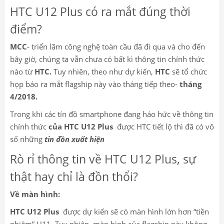
HTC U12 Plus có ra mắt đúng thời
điểm?
MCC
- triển lãm công nghệ toàn cầu đã đi qua và cho đến
bây giờ, chúng ta vẫn chưa có bất kì thông tin chính thức
nào từ
HTC.
Tuy nhiên, theo như dự kiến,
HTC
sẽ tổ chức
họp báo ra mắt flagship này vào tháng tiếp theo-
tháng
4/2018.
Trong khi các tín đồ smartphone đang háo hức về thông tin
chính thức
của HTC U12 Plus
được HTC tiết lộ thì đã có vô
số những
tin đồn xuất hiện
Rò rỉ thông tin về HTC U12 Plus, sự
thật hay chỉ là đồn thổi?
Về màn hình:
HTC U12 Plus
được dự kiến sẽ có màn hình lớn hơn “tiền