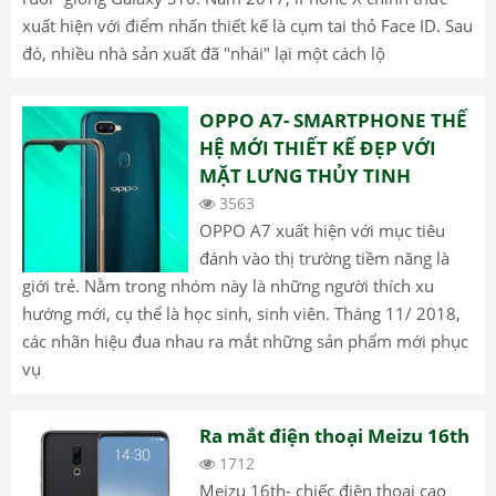
xuất hiện với điểm nhấn thiết kế là cụm tai thỏ Face ID. Sau
đó, nhiều nhà sản xuất đã "nhái" lại một cách lộ
OPPO A7- SMARTPHONE THẾ
HỆ MỚI THIẾT KẾ ĐẸP VỚI
MẶT LƯNG THỦY TINH
3563
OPPO A7 xuất hiện với mục tiêu
đánh vào thị trường tiềm năng là
giới trẻ. Nằm trong nhóm này là những người thích xu
hướng mới, cụ thể là học sinh, sinh viên. Tháng 11/ 2018,
các nhãn hiệu đua nhau ra mắt những sản phẩm mới phục
vụ
Ra mắt điện thoại Meizu 16th
1712
Meizu 16th- chiếc điện thoại cao