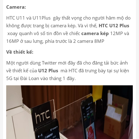
Camera:
HTC U11 và U11Plus gây thất vọng cho người hâm mộ do
không được trang bị camera kép. Và vì thế,
HTC U12 Plus
xoay quanh vô số tin đồn về chiếc
camera kép
12MP và
16MP ở sau lưng, phía trước là 2 camera 8MP
Về thiết kế:
Một người dùng Twitter mới đây đã cho đăng tải bức ảnh
về thiết kế của
U12 Plus
mà HTC đã trưng bày tại sự kiện
5G tại Đài Loan vào tháng 1 đây.