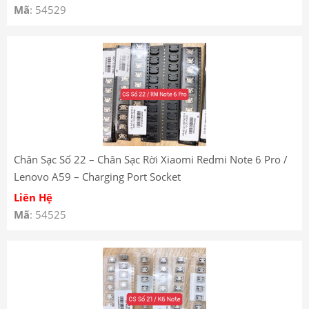
Mã
: 54529
Chân Sạc Số 22 – Chân Sạc Rời Xiaomi Redmi Note 6 Pro /
Lenovo A59 – Charging Port Socket
Liên Hệ
Mã
: 54525