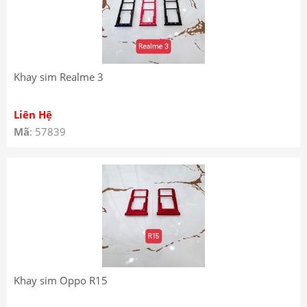
Khay sim Realme 3
Liên Hệ
Mã
: 57839
Khay sim Oppo R15