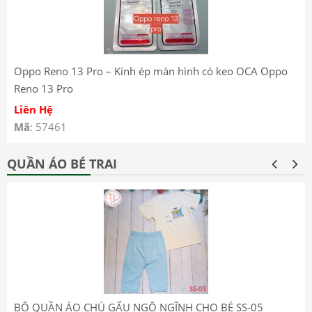
Oppo Reno 13 Pro – Kính ép màn hình có keo OCA Oppo
Reno 13 Pro
Liên Hệ
Mã
: 57461
QUẦN ÁO BÉ TRAI
BỘ QUẦN ÁO CHÚ GẤU NGỘ NGĨNH CHO BÉ SS-05