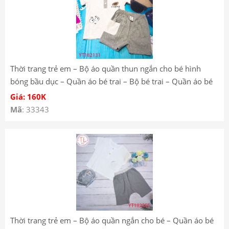
Thời trang trẻ em – Bộ áo quần thun ngắn cho bé hình
bóng bầu dục – Quần áo bé trai – Bộ bé trai – Quần áo bé
gái – Bộ bé gái YT182131
Giá: 160K
Mã
: 33343
Thời trang trẻ em – Bộ áo quần ngắn cho bé – Quần áo bé