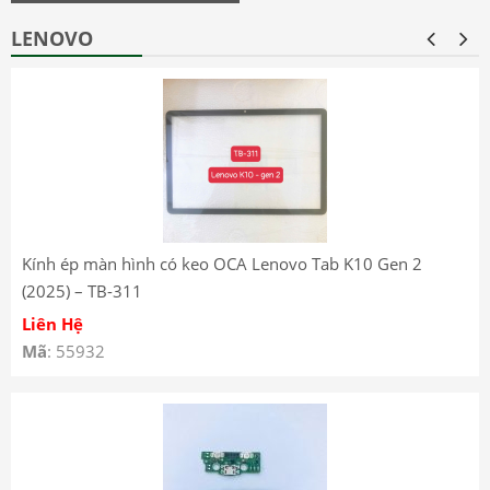
LENOVO
Kính ép màn hình có keo OCA Lenovo Tab K10 Gen 2
(2025) – TB-311
Liên Hệ
Mã
: 55932