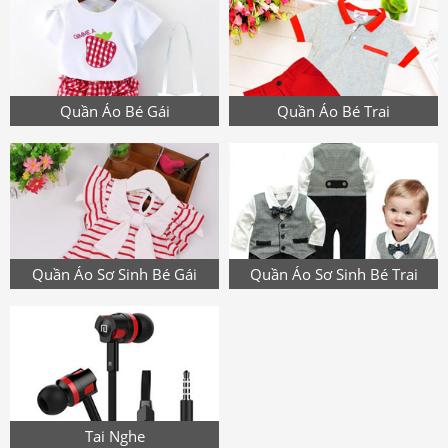
Quần Áo Bé Gái
Quần Áo Bé Trai
Quần Áo Sơ Sinh Bé Gái
Quần Áo Sơ Sinh Bé Trai
Tai Nghe