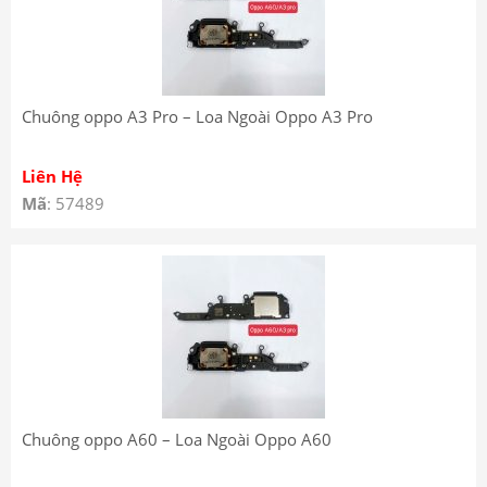
Chuông oppo A3 Pro – Loa Ngoài Oppo A3 Pro
Liên Hệ
Mã
: 57489
Chuông oppo A60 – Loa Ngoài Oppo A60