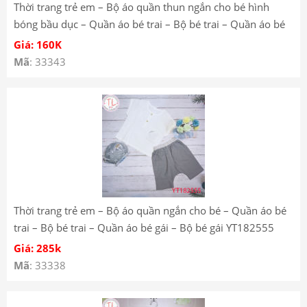
Thời trang trẻ em – Bộ áo quần thun ngắn cho bé hình
bóng bầu dục – Quần áo bé trai – Bộ bé trai – Quần áo bé
gái – Bộ bé gái YT182131
Giá: 160K
Mã
: 33343
Thời trang trẻ em – Bộ áo quần ngắn cho bé – Quần áo bé
trai – Bộ bé trai – Quần áo bé gái – Bộ bé gái YT182555
Giá: 285k
Mã
: 33338