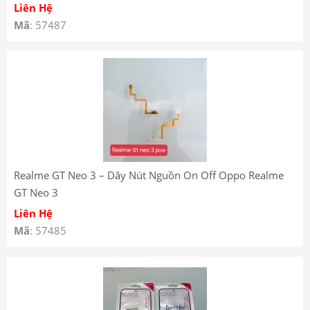
Liên Hệ
Mã
: 57487
Realme GT Neo 3 – Dây Nút Nguồn On Off Oppo Realme
GT Neo 3
Liên Hệ
Mã
: 57485