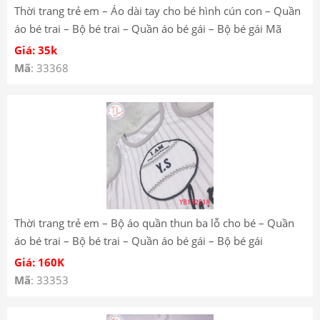
Thời trang trẻ em – Áo dài tay cho bé hình cún con – Quần
áo bé trai – Bộ bé trai – Quần áo bé gái – Bộ bé gái Mã
Y3122
Giá: 35k
Mã
: 33368
Thời trang trẻ em – Bộ áo quần thun ba lỗ cho bé – Quần
áo bé trai – Bộ bé trai – Quần áo bé gái – Bộ bé gái
YB182518
Giá: 160K
Mã
: 33353