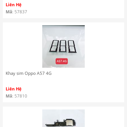
Liên Hệ
Mã
: 57837
Khay sim Oppo A57 4G
Liên Hệ
Mã
: 57810