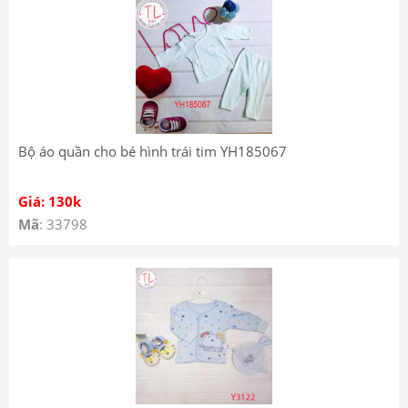
Bộ áo quần cho bé hình trái tim YH185067
Giá: 130k
Mã
: 33798