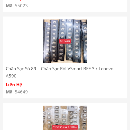
Mã
: 55023
Chân Sạc Số 89 – Chân Sạc Rời VSmart BEE 3 / Lenovo
A590
Liên Hệ
Mã
: 54649