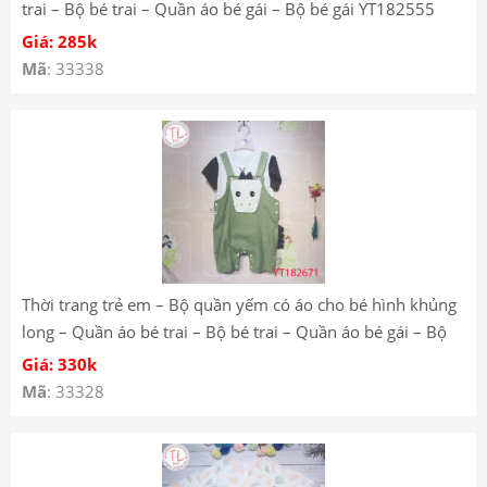
trai – Bộ bé trai – Quần áo bé gái – Bộ bé gái YT182555
Giá: 285k
Mã
: 33338
Thời trang trẻ em – Bộ quần yếm có áo cho bé hình khủng
long – Quần áo bé trai – Bộ bé trai – Quần áo bé gái – Bộ
bé gái Mã YT182671
Giá: 330k
Mã
: 33328