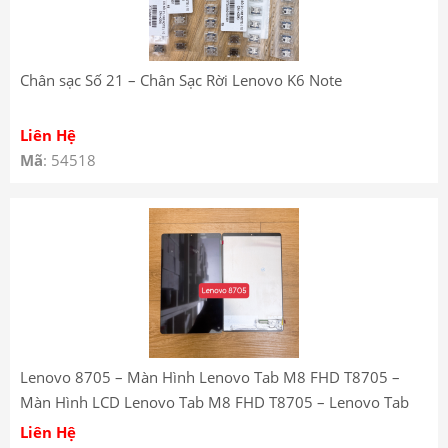
Chân sạc Số 21 – Chân Sạc Rời Lenovo K6 Note
Liên Hệ
Mã
: 54518
Lenovo 8705 – Màn Hình Lenovo Tab M8 FHD T8705 –
Màn Hình LCD Lenovo Tab M8 FHD T8705 – Lenovo Tab
M8 FHD T8705 LCD Screen
Liên Hệ