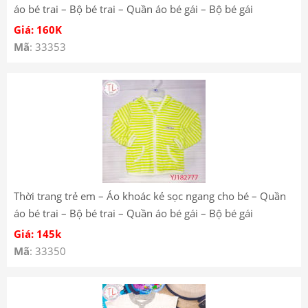
áo bé trai – Bộ bé trai – Quần áo bé gái – Bộ bé gái
YB182518
Giá: 160K
Mã
: 33353
Thời trang trẻ em – Áo khoác kẻ sọc ngang cho bé – Quần
áo bé trai – Bộ bé trai – Quần áo bé gái – Bộ bé gái
YJ182777 YJ182736
Giá: 145k
Mã
: 33350