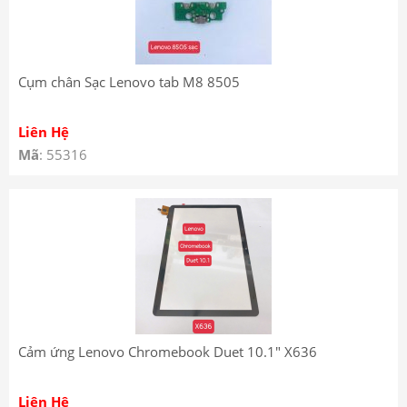
Cụm chân Sạc Lenovo tab M8 8505
Liên Hệ
Mã
: 55316
Cảm ứng Lenovo Chromebook Duet 10.1″ X636
Liên Hệ