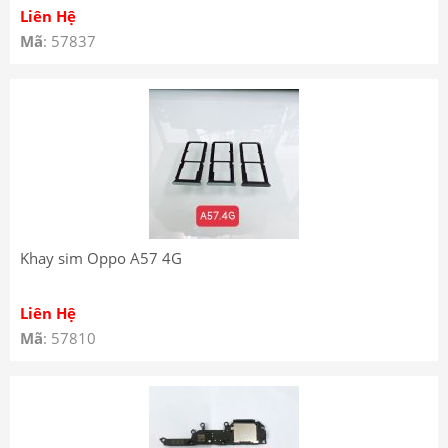
Liên Hệ
Mã
: 57837
Khay sim Oppo A57 4G
Liên Hệ
Mã
: 57810