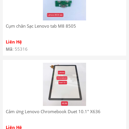
Cụm chân Sạc Lenovo tab M8 8505
Liên Hệ
Mã
: 55316
Cảm ứng Lenovo Chromebook Duet 10.1″ X636
Liên Hệ