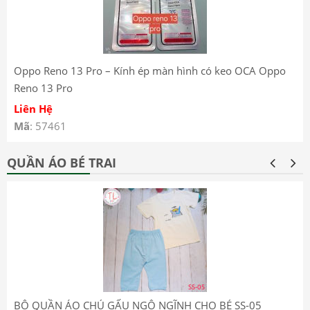
Oppo Reno 13 Pro – Kính ép màn hình có keo OCA Oppo
Reno 13 Pro
Liên Hệ
Mã
: 57461
QUẦN ÁO BÉ TRAI
BỘ QUẦN ÁO CHÚ GẤU NGỘ NGĨNH CHO BÉ SS-05