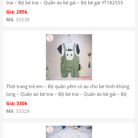
trai – Bộ bé trai – Quần áo bé gái – Bộ bé gái YT182555
Giá: 285k
Mã
: 33338
Thời trang trẻ em – Bộ quần yếm có áo cho bé hình khủng
long – Quần áo bé trai – Bộ bé trai – Quần áo bé gái – Bộ
bé gái Mã YT182671
Giá: 330k
Mã
: 33328