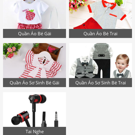
Quần Áo Bé Gái
Quần Áo Bé Trai
Quần Áo Sơ Sinh Bé Gái
Quần Áo Sơ Sinh Bé Trai
Tai Nghe