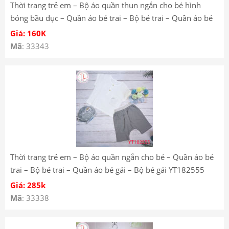
Thời trang trẻ em – Bộ áo quần thun ngắn cho bé hình
bóng bầu dục – Quần áo bé trai – Bộ bé trai – Quần áo bé
gái – Bộ bé gái YT182131
Giá: 160K
Mã
: 33343
Thời trang trẻ em – Bộ áo quần ngắn cho bé – Quần áo bé
trai – Bộ bé trai – Quần áo bé gái – Bộ bé gái YT182555
Giá: 285k
Mã
: 33338