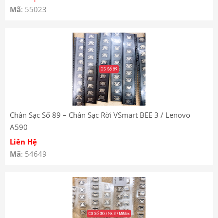
Mã
: 55023
Chân Sạc Số 89 – Chân Sạc Rời VSmart BEE 3 / Lenovo
A590
Liên Hệ
Mã
: 54649