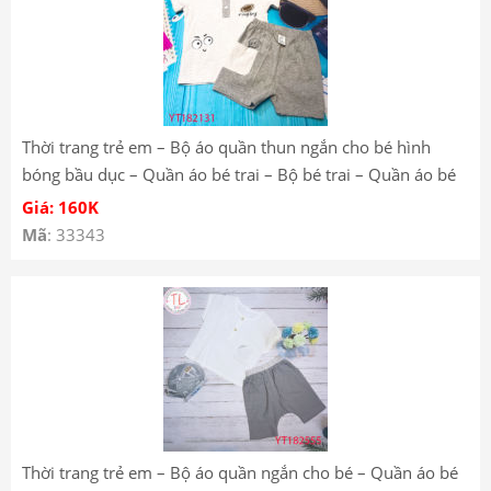
Thời trang trẻ em – Bộ áo quần thun ngắn cho bé hình
bóng bầu dục – Quần áo bé trai – Bộ bé trai – Quần áo bé
gái – Bộ bé gái YT182131
Giá: 160K
Mã
: 33343
Thời trang trẻ em – Bộ áo quần ngắn cho bé – Quần áo bé