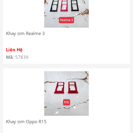
Khay sim Realme 3
Liên Hệ
Mã
: 57839
Khay sim Oppo R15