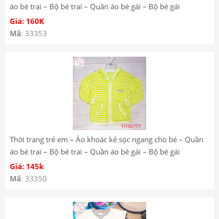
áo bé trai – Bộ bé trai – Quần áo bé gái – Bộ bé gái
YB182518
Giá: 160K
Mã
: 33353
Thời trang trẻ em – Áo khoác kẻ sọc ngang cho bé – Quần
áo bé trai – Bộ bé trai – Quần áo bé gái – Bộ bé gái
YJ182777 YJ182736
Giá: 145k
Mã
: 33350