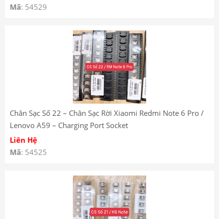
Mã
: 54529
Chân Sạc Số 22 – Chân Sạc Rời Xiaomi Redmi Note 6 Pro /
Lenovo A59 – Charging Port Socket
Liên Hệ
Mã
: 54525