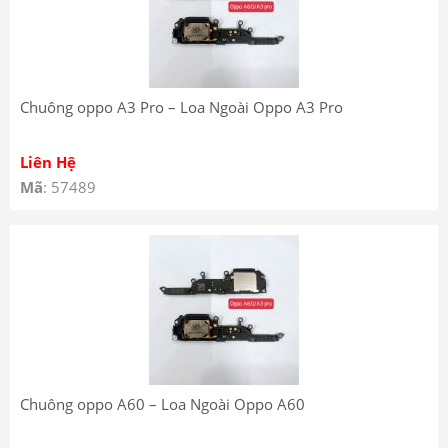
Chuông oppo A3 Pro – Loa Ngoài Oppo A3 Pro
Liên Hệ
Mã
: 57489
Chuông oppo A60 – Loa Ngoài Oppo A60