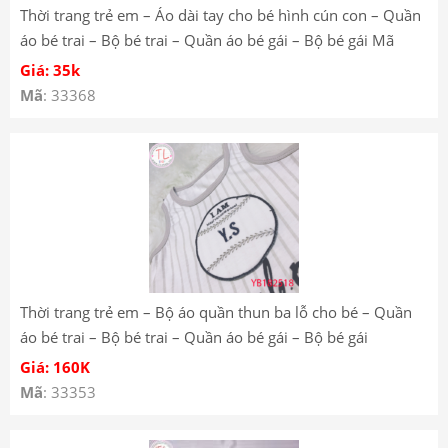
Thời trang trẻ em – Áo dài tay cho bé hình cún con – Quần
áo bé trai – Bộ bé trai – Quần áo bé gái – Bộ bé gái Mã
Y3122
Giá: 35k
Mã
: 33368
Thời trang trẻ em – Bộ áo quần thun ba lỗ cho bé – Quần
áo bé trai – Bộ bé trai – Quần áo bé gái – Bộ bé gái
YB182518
Giá: 160K
Mã
: 33353