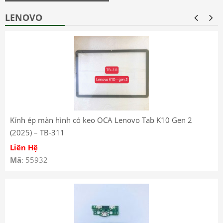
LENOVO
Kính ép màn hình có keo OCA Lenovo Tab K10 Gen 2
(2025) – TB-311
Liên Hệ
Mã
: 55932