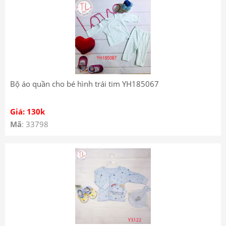
Bộ áo quần cho bé hình trái tim YH185067
Giá: 130k
Mã
: 33798