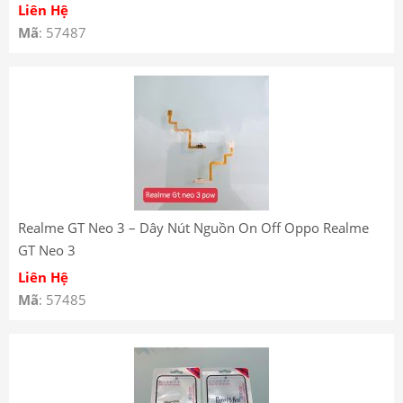
Liên Hệ
Mã
: 57487
Realme GT Neo 3 – Dây Nút Nguồn On Off Oppo Realme
GT Neo 3
Liên Hệ
Mã
: 57485