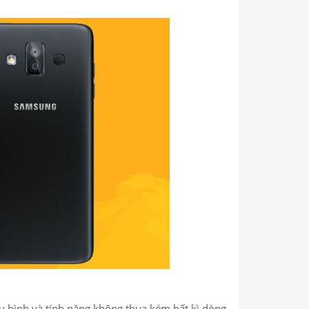
u hình và tính năng không thua kém bất kì dòng