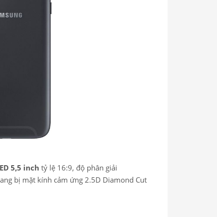
D 5,5 inch
tỷ lệ 16:9, độ phân giải
trang bị mặt kính cảm ứng 2.5D Diamond Cut