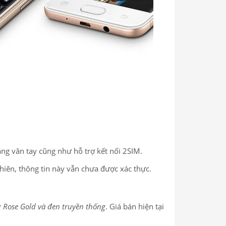
ng vân tay cũng như hỗ trợ kết nối 2SIM.
nhiên, thông tin này vẫn chưa được xác thực.
 Rose Gold và đen truyền thống
. Giá bán hiện tại