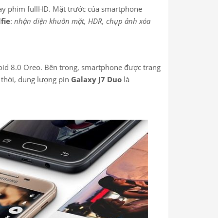
ay phim fullHD. Mặt trước của smartphone
lfie
:
nhận diện khuôn mặt, HDR, chụp ảnh xóa
id 8.0 Oreo. Bên trong, smartphone được trang
 thời, dung lượng pin
Galaxy J7 Duo
là