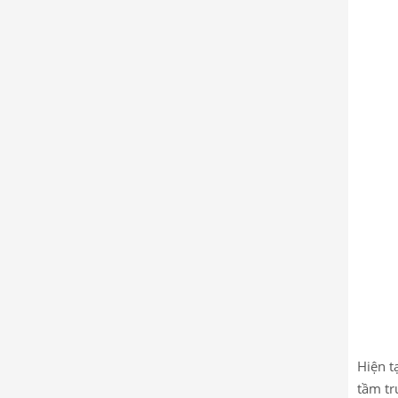
Hiện t
tầm tr