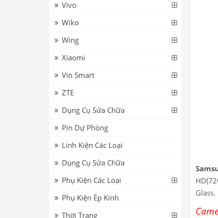
Vivo
Wiko
Wing
Xiaomi
Vin Smart
ZTE
Dụng Cụ Sửa Chữa
Pin Dự Phòng
Linh Kiện Các Loại
Dụng Cụ Sửa Chữa
Samsu
Phụ Kiện Các Loại
HD(720
Glass.
Phụ Kiện Ép Kính
Came
Thời Trang