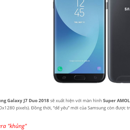
ng Galaxy J7 Duo 2018
sẽ xuất hiện với màn hình
Super AMOLE
x1280 pixels). Đồng thời, “dế yêu” mới của Samsung còn được 
ra "khủng"