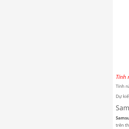
Tính
Tính n
Dự kiế
Sam
Samsu
trên t