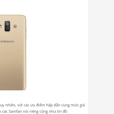
Tuy nhiên, với các ưu điểm hấp dẫn cùng mức giá
 các Samfan nói riêng cũng như tín đồ