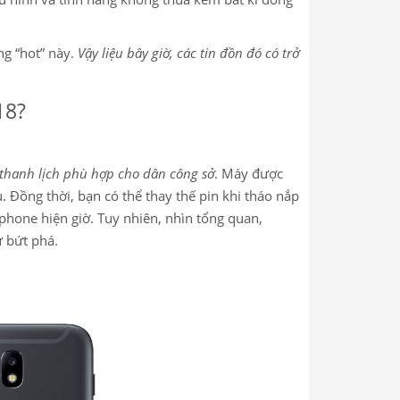
ng “hot” này.
Vậy liệu bây giờ, các tin đồn đó có trở
18?
, thanh lịch phù hợp cho dân công sở
. Máy được
. Đồng thời, bạn có thể thay thế pin khi tháo nắp
tphone hiện giờ. Tuy nhiên, nhìn tổng quan,
 bứt phá.