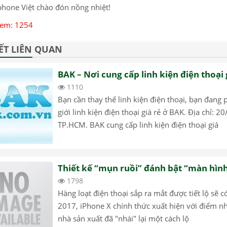
hone Việt chào đón nồng nhiệt!
Xem: 1254
IẾT LIÊN QUAN
BAK – Nơi cung cấp linh kiện điện thoại
1110
Bạn cần thay thế linh kiện điện thoại, bạn đang
giới linh kiện điện thoại giá rẻ ở BAK. Địa chỉ:
TP.HCM. BAK cung cấp linh kiện điện thoại giá
Thiết kế “mụn ruồi” đánh bật “màn hình 
1798
Hàng loạt điện thoại sắp ra mắt được tiết lộ sẽ 
2017, iPhone X chính thức xuất hiện với điểm nhấ
nhà sản xuất đã "nhái" lại một cách lộ