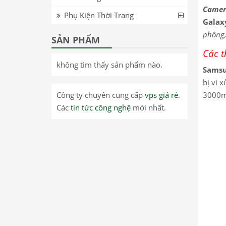
Camer
Phụ Kiện Thời Trang
Galax
phông,
SẢN PHẨM
Các t
không tìm thấy sản phẩm nào.
Samsu
bị vi 
Công ty chuyên cung cấp
vps giá rẻ
.
3000m
Các
tin tức công nghệ
mới nhất.