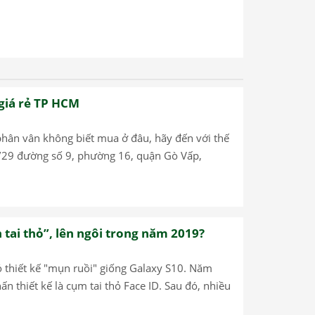
 giá rẻ TP HCM
 phân vân không biết mua ở đâu, hãy đến với thế
 20/29 đường số 9, phường 16, quận Gò Vấp,
tai thỏ”, lên ngôi trong năm 2019?
có thiết kế "mụn ruồi" giống Galaxy S10. Năm
n thiết kế là cụm tai thỏ Face ID. Sau đó, nhiều