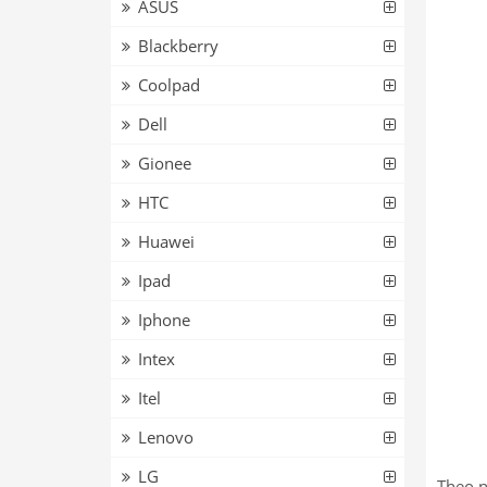
ASUS
Blackberry
Coolpad
Dell
Gionee
HTC
Huawei
Ipad
Iphone
Intex
Itel
Lenovo
LG
Theo n