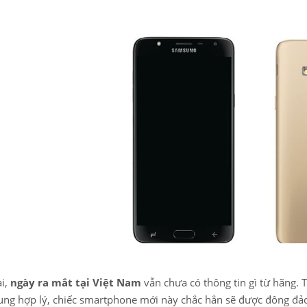
ại,
ngày ra mắt tại Việt Nam
vẫn chưa có thông tin gì từ hãng. 
ung hợp lý, chiếc smartphone mới này chắc hẳn sẽ được đông đảo