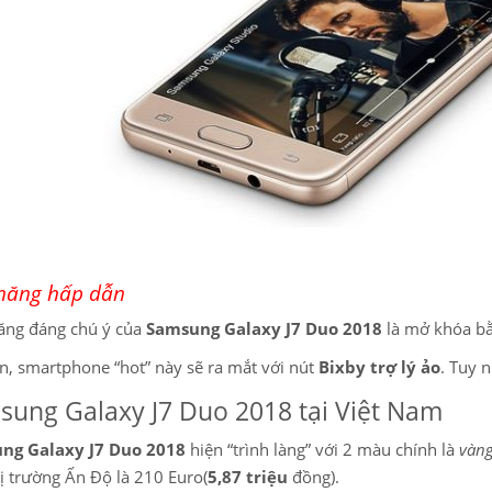
 năng hấp dẫn
ăng đáng chú ý của
Samsung Galaxy J7 Duo 2018
là mở khóa bằ
n, smartphone “hot” này sẽ ra mắt với nút
Bixby trợ lý ảo
. Tuy 
sung Galaxy J7 Duo 2018 tại Việt Nam
ng Galaxy J7 Duo 2018
hiện “trình làng” với 2 màu chính là
vàng
hị trường Ấn Độ là 210 Euro(
5,87 triệu
đồng).