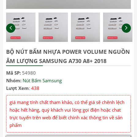
BỘ NÚT BẤM NHỰA POWER VOLUME NGUỒN
ÂM LƯỢNG SAMSUNG A730 A8+ 2018
Mã SP:
54980
Nhóm:
Nút Bấm Samsung
Lượt Xem
:
438
giá mang tính chất tham khảo, có thể giá sẽ chênh lệch
hoặc hết hàng, quý khách vui lòng gọi điện hoặc chat
trực tuyến trên web để biết chính xác thông tin về sản
phẩm