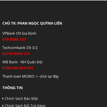
CHỦ TK: PHAN NGỌC QUỲNH LIÊN
VPBank CN Gia Định
039.8888.133
Techcombank CN 3/2
56739.8888.133
MB Bank - NH Quân Đội
5788.386.999.999
Thanh toán MOMO <- click tại đây
THÔNG TIN
Chính Sách Bảo Mật
Chính Sách Đổi Trả Hàng