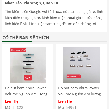
Nhật Tảo, Phường 8, Quận 10.
Tìm kiếm trên Google với từ khóa: nút samsung giá rẻ, linh
kiện điện thoại giá rẻ, kinh kiện điện thoại giá sỉ, cửa hàng
linh kiện BAK. Linh kiện samsung để tìm đến chúng tôi.
CÓ THỂ BẠN SẼ THÍCH
Bộ nút bấm nhựa Power
Bộ nút bấm nhựa Power
Volume Nguồn Âm lượng
Volume Nguồn Âm lượng
Samsung A50s
Samsung A520 A5 2017
Liên Hệ
Liên Hệ
Mã
: 54828
Mã
: 54961