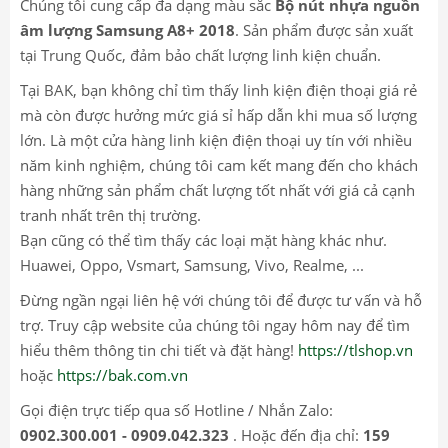
Chúng tôi cung cấp đa dạng màu sắc
Bộ nút nhựa nguồn
âm lượng Samsung A8+ 2018
. Sản phẩm được sản xuất
tại Trung Quốc, đảm bảo chất lượng linh kiện chuẩn.
Tại BAK, bạn không chỉ tìm thấy linh kiện điện thoại giá rẻ
mà còn được hưởng mức giá sỉ hấp dẫn khi mua số lượng
lớn. Là một cửa hàng linh kiện điện thoại uy tín với nhiều
năm kinh nghiệm, chúng tôi cam kết mang đến cho khách
hàng những sản phẩm chất lượng tốt nhất với giá cả cạnh
tranh nhất trên thị trường.
Bạn cũng có thể tìm thấy các loại mặt hàng khác như.
Huawei, Oppo, Vsmart, Samsung, Vivo, Realme, ...
Đừng ngần ngại liên hệ với chúng tôi để được tư vấn và hỗ
trợ. Truy cập website của chúng tôi ngay hôm nay để tìm
hiểu thêm thông tin chi tiết và đặt hàng!
https://tlshop.vn
hoặc
https://bak.com.vn
Gọi điện trực tiếp qua số Hotline / Nhắn Zalo:
0902.300.001 - 0909.042.323
. Hoặc đến địa chỉ:
159