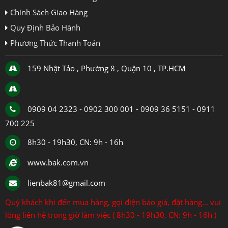
Chính Sách Giao Hàng
Quy Định Bảo Hành
Phương Thức Thanh Toán
159 Nhật Tảo , Phường 8 , Quận 10 , TP.HCM
0909 04 2323 - 0902 300 001 - 0909 36 5151 - 0911
700 225
8h30 - 19h30, CN: 9h - 16h
www.bak.com.vn
lienbak81@gmail.com
Quý khách khi đến mua hàng, gọi điện báo giá, đặt hàng... vui
lòng liên hệ trong giờ làm việc ( 8h30 - 19h30, CN: 9h - 16h )