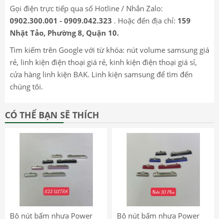
Gọi điện trực tiếp qua số Hotline / Nhắn Zalo:
0902.300.001 - 0909.042.323
. Hoặc đến địa chỉ:
159
Nhật Tảo, Phường 8, Quận 10.
Tìm kiếm trên Google với từ khóa: nút volume samsung giá
rẻ, linh kiện điện thoại giá rẻ, kinh kiện điện thoại giá sỉ,
cửa hàng linh kiện BAK. Linh kiện samsung để tìm đến
chúng tôi.
CÓ THỂ BẠN SẼ THÍCH
Bộ nút bấm nhựa Power
Bộ nút bấm nhựa Power