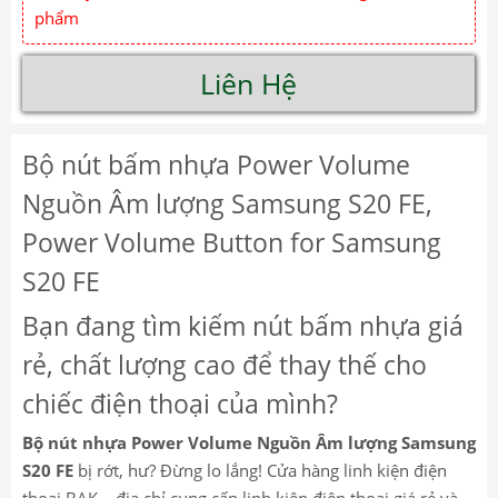
phẩm
Liên Hệ
Bộ nút bấm nhựa Power Volume
Nguồn Âm lượng Samsung S20 FE,
Power Volume Button for Samsung
S20 FE
Bạn đang tìm kiếm nút bấm nhựa giá
rẻ, chất lượng cao để thay thế cho
chiếc điện thoại của mình?
Bộ nút nhựa Power Volume Nguồn Âm lượng Samsung
S20 FE
bị rớt, hư? Đừng lo lắng! Cửa hàng linh kiện điện
thoại BAK – địa chỉ cung cấp linh kiện điện thoại giá rẻ và