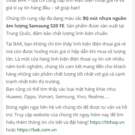
giá sỉ uy tín hàng đầu – sẽ giúp bạn!
Chúng tôi cung cấp đa dạng màu sắc
Bộ nút nhựa nguồn
âm lượng Samsung S20 FE
. Sản phẩm được sản xuất tại
Trung Quốc, đảm bảo chất lượng linh kiện chuẩn.
Tại BAK, bạn không chỉ tìm thấy linh kiện điện thoại giá rẻ
mà còn được hưởng mức giá sỉ hấp dẫn khi mua số lượng
lớn. Là một cửa hàng linh kiện điện thoại uy tín với nhiều
năm kinh nghiệm, chúng tôi cam kết mang đến cho khách
hàng những sản phẩm chất lượng tốt nhất với giá cả cạnh
tranh nhất trên thị trường.
Bạn cũng có thể tìm thấy các loại mặt hàng khác như.
Huawei, Oppo, Vsmart, Samsung, Vivo, Realme, ...
Đừng ngần ngại liên hệ với chúng tôi để được tư vấn và hỗ
trợ. Truy cập website của chúng tôi ngay hôm nay để tìm
hiểu thêm thông tin chi tiết và đặt hàng!
https://tlshop.vn
hoặc
https://bak.com.vn