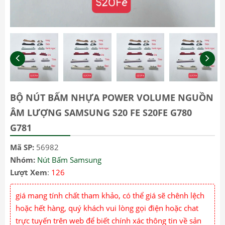
BỘ NÚT BẤM NHỰA POWER VOLUME NGUỒN
ÂM LƯỢNG SAMSUNG S20 FE S20FE G780
G781
Mã SP:
56982
Nhóm:
Nút Bấm Samsung
Lượt Xem
:
126
giá mang tính chất tham khảo, có thể giá sẽ chênh lệch
hoặc hết hàng, quý khách vui lòng gọi điện hoặc chat
trực tuyến trên web để biết chính xác thông tin về sản