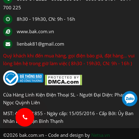
700 225
8h30 - 19h30, CN: 9h - 16h
www.bak.com.vn
lienbak81@gmail.com
Quý khách khi đến mua hàng, gọi điện báo giá, đặt hàng... vui
lòng liên hệ trong giờ làm việc ( 8h30 - 19h30, CN: 9h - 16h )
Cửa Hàng Linh Kiện Điện Thoại SL - Người Đại Diện: Phan
Ngọc Quỳnh Liên
MST: 4108031855 - Ngày cấp: 15/05/2016 - Cấp Bởi: Ủy Ban
Nhân Dân Quận Bình Thạnh
©2026 bak.com.vn - Code and design by
Netsa.vn