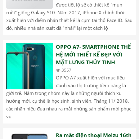
được tiết lộ sẽ có thiết kế "mụn
ruồi" giống Galaxy S10. Năm 2017, iPhone X chính thức
xuất hiện với điểm nhấn thiết kế là cụm tai thỏ Face ID. Sau
đó, nhiều nhà sản xuất đã "nhái" lại một cách lộ
OPPO A7- SMARTPHONE THẾ
HỆ MỚI THIẾT KẾ ĐẸP VỚI
MẶT LƯNG THỦY TINH
3557
OPPO A7 xuất hiện với mục tiêu
đánh vào thị trường tiềm năng là
giới trẻ. Nằm trong nhóm này là những người thích xu
hướng mới, cụ thể là học sinh, sinh viên. Tháng 11/ 2018,
các nhãn hiệu đua nhau ra mắt những sản phẩm mới phục
vụ
Ra mắt điện thoại Meizu 16th