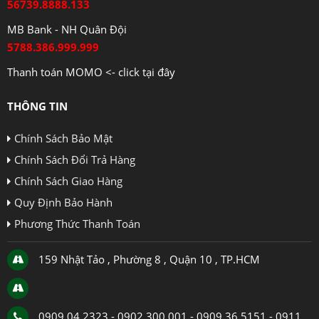
56739.8888.133
MB Bank - NH Quân Đội
5788.386.999.999
Thanh toán MOMO <- click tại đây
THÔNG TIN
Chính Sách Bảo Mật
Chính Sách Đổi Trả Hàng
Chính Sách Giao Hàng
Quy Định Bảo Hành
Phương Thức Thanh Toán
159 Nhật Tảo , Phường 8 , Quận 10 , TP.HCM
0909 04 2323 - 0902 300 001 - 0909 36 5151 - 0911