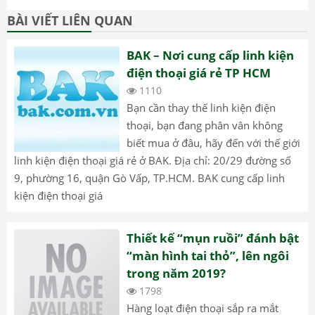
BÀI VIẾT LIÊN QUAN
BAK – Nơi cung cấp linh kiện
điện thoại giá rẻ TP HCM
1110
Bạn cần thay thế linh kiện điện
thoại, bạn đang phân vân không
biết mua ở đâu, hãy đến với thế giới
linh kiện điện thoại giá rẻ ở BAK. Địa chỉ: 20/29 đường số
9, phường 16, quận Gò Vấp, TP.HCM. BAK cung cấp linh
kiện điện thoại giá
Thiết kế “mụn ruồi” đánh bật
“màn hình tai thỏ”, lên ngôi
trong năm 2019?
1798
Hàng loạt điện thoại sắp ra mắt