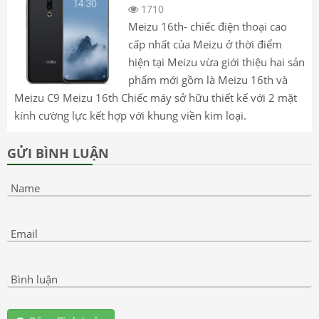
1710
Meizu 16th- chiếc điện thoại cao
cấp nhất của Meizu ở thời điểm
hiện tại Meizu vừa giới thiệu hai sản
phẩm mới gồm là Meizu 16th và
Meizu C9 Meizu 16th Chiếc máy sở hữu thiết kế với 2 mặt
kính cường lực kết hợp với khung viền kim loại.
GỬI BÌNH LUẬN
Name
Email
Bình luận