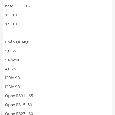
note 2/3 : 15
s1 : 10
s2 : 10
Phản Quang
5g: 55
5s/5c:60
4g: 25
l39h: 90
l36h: 90
Oppo R831 : 65
Oppo R815: 50
Oppo R827 : 80