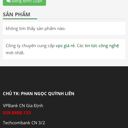
Đăng Bình Luận
SẢN PHẨM
không tìm thấy sản phẩm nào.
Công ty chuyên cung cấp
vps giá rẻ
. Các
tin tức công nghệ
mới nhất.
CHỦ TK: PHAN NGỌC QUỲNH LIÊN
VPBank CN Gia Định
039.8888.133
Techcombank CN 3/2