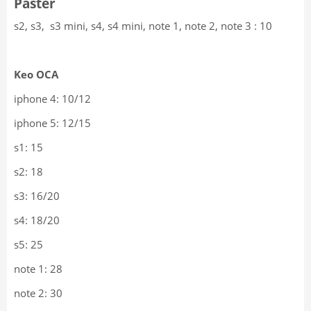
Paster
s2, s3, s3 mini, s4, s4 mini, note 1, note 2, note 3 : 10
Keo OCA
iphone 4: 10/12
iphone 5: 12/15
s1: 15
s2: 18
s3: 16/20
s4: 18/20
s5: 25
note 1: 28
note 2: 30