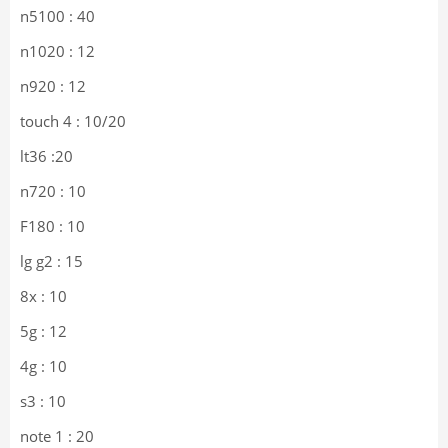
n5100 : 40
n1020 : 12
n920 : 12
touch 4 : 10/20
lt36 :20
n720 : 10
F180 : 10
lg g2 : 15
8x : 10
5g : 12
4g : 10
s3 : 10
note 1 : 20