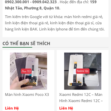
0902.300.001 - 0909.042.323
. Hoặc đến địa chỉ:
159
Nhật Tảo, Phường 8, Quận 10.
Tìm kiếm trên Google với từ khóa: màn hình redmi giá rẻ,
linh kiện điện thoại giá rẻ, kinh kiện điện thoại giá sỉ, cửa
hàng linh kiện BAK. Linh kiện Iphone để tìm đến chúng tôi.
CÓ THỂ BẠN SẼ THÍCH
Màn hình Xiaomi Poco X3
Xiaomi Redmi 12C – Màn
Hình Xiaomi Redmi 12C –
Màn Hình LCD Xiaomi
Liên Hệ
Liên Hệ