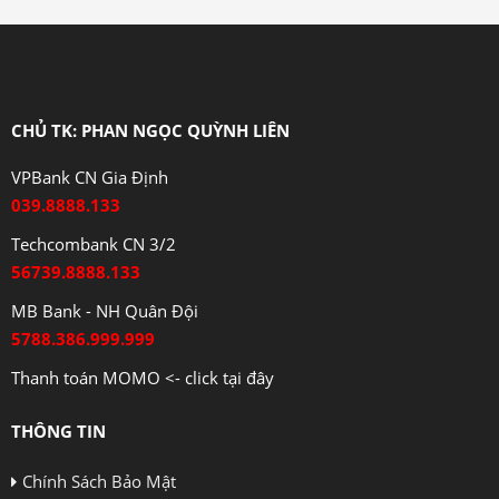
CHỦ TK: PHAN NGỌC QUỲNH LIÊN
VPBank CN Gia Định
039.8888.133
Techcombank CN 3/2
56739.8888.133
MB Bank - NH Quân Đội
5788.386.999.999
Thanh toán MOMO <- click tại đây
THÔNG TIN
Chính Sách Bảo Mật