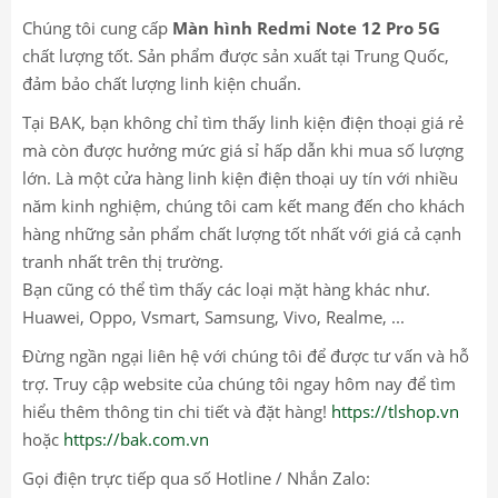
Chúng tôi cung cấp
Màn hình Redmi Note 12 Pro 5G
chất lượng tốt. Sản phẩm được sản xuất tại Trung Quốc,
đảm bảo chất lượng linh kiện chuẩn.
Tại BAK, bạn không chỉ tìm thấy linh kiện điện thoại giá rẻ
mà còn được hưởng mức giá sỉ hấp dẫn khi mua số lượng
lớn. Là một cửa hàng linh kiện điện thoại uy tín với nhiều
năm kinh nghiệm, chúng tôi cam kết mang đến cho khách
hàng những sản phẩm chất lượng tốt nhất với giá cả cạnh
tranh nhất trên thị trường.
Bạn cũng có thể tìm thấy các loại mặt hàng khác như.
Huawei, Oppo, Vsmart, Samsung, Vivo, Realme, ...
Đừng ngần ngại liên hệ với chúng tôi để được tư vấn và hỗ
trợ. Truy cập website của chúng tôi ngay hôm nay để tìm
hiểu thêm thông tin chi tiết và đặt hàng!
https://tlshop.vn
hoặc
https://bak.com.vn
Gọi điện trực tiếp qua số Hotline / Nhắn Zalo: