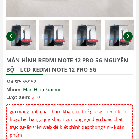
MÀN HÌNH REDMI NOTE 12 PRO 5G NGUYÊN
BỘ – LCD REDMI NOTE 12 PRO 5G
Mã SP:
55952
Nhóm:
Màn Hình Xiaomi
Lượt Xem
:
210
giá mang tính chất tham khảo, có thể giá sẽ chênh lệch
hoặc hết hàng, quý khách vui lòng gọi điện hoặc chat
trực tuyến trên web để biết chính xác thông tin về sản
phẩm