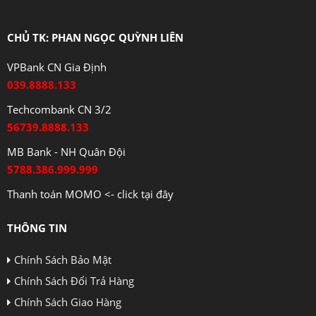
CHỦ TK: PHAN NGỌC QUỲNH LIÊN
VPBank CN Gia Định
039.8888.133
Techcombank CN 3/2
56739.8888.133
MB Bank - NH Quân Đội
5788.386.999.999
Thanh toán MOMO <- click tại đây
THÔNG TIN
Chính Sách Bảo Mật
Chính Sách Đổi Trả Hàng
Chính Sách Giao Hàng