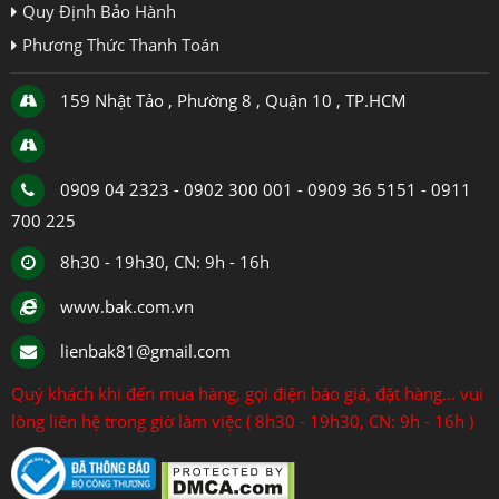
Quy Định Bảo Hành
Phương Thức Thanh Toán
159 Nhật Tảo , Phường 8 , Quận 10 , TP.HCM
0909 04 2323 - 0902 300 001 - 0909 36 5151 - 0911
700 225
8h30 - 19h30, CN: 9h - 16h
www.bak.com.vn
lienbak81@gmail.com
Quý khách khi đến mua hàng, gọi điện báo giá, đặt hàng... vui
lòng liên hệ trong giờ làm việc ( 8h30 - 19h30, CN: 9h - 16h )