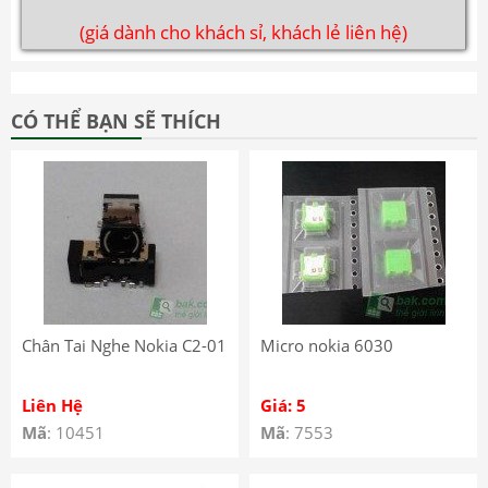
(giá dành cho khách sỉ, khách lẻ liên hệ)
CÓ THỂ BẠN SẼ THÍCH
Chân Tai Nghe Nokia C2-01
Micro nokia 6030
Liên Hệ
Giá: 5
Mã
: 10451
Mã
: 7553