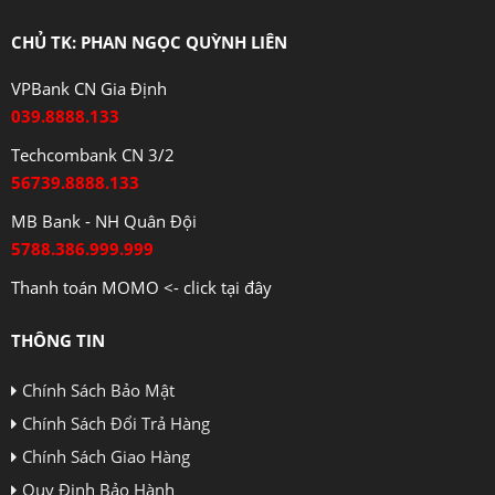
CHỦ TK: PHAN NGỌC QUỲNH LIÊN
VPBank CN Gia Định
039.8888.133
Techcombank CN 3/2
56739.8888.133
MB Bank - NH Quân Đội
5788.386.999.999
Thanh toán MOMO <- click tại đây
THÔNG TIN
Chính Sách Bảo Mật
Chính Sách Đổi Trả Hàng
Chính Sách Giao Hàng
Quy Định Bảo Hành