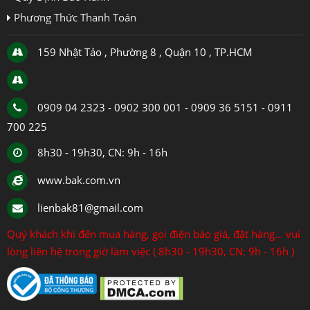
Phương Thức Thanh Toán
159 Nhật Tảo , Phường 8 , Quận 10 , TP.HCM
0909 04 2323 - 0902 300 001 - 0909 36 5151 - 0911
700 225
8h30 - 19h30, CN: 9h - 16h
www.bak.com.vn
lienbak81@gmail.com
Quý khách khi đến mua hàng, gọi điện báo giá, đặt hàng... vui
lòng liên hệ trong giờ làm việc ( 8h30 - 19h30, CN: 9h - 16h )