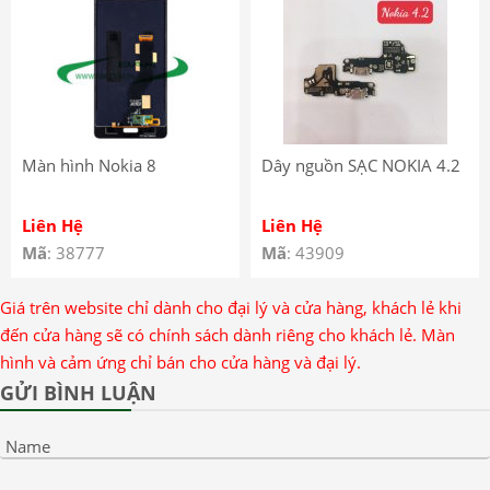
Màn hình Nokia 8
Dây nguồn SẠC NOKIA 4.2
Liên Hệ
Liên Hệ
Mã
: 38777
Mã
: 43909
Giá trên website chỉ dành cho đại lý và cửa hàng, khách lẻ khi
đến cửa hàng sẽ có chính sách dành riêng cho khách lẻ. Màn
hình và cảm ứng chỉ bán cho cửa hàng và đại lý.
GỬI BÌNH LUẬN
Name