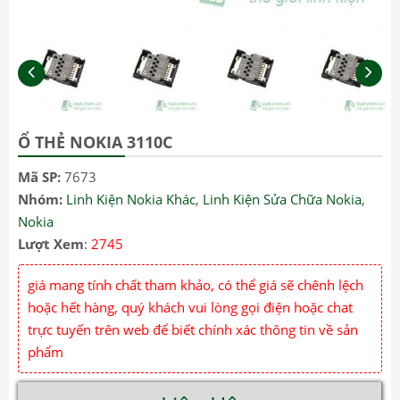
Ổ THẺ NOKIA 3110C
Mã SP:
7673
Nhóm:
Linh Kiện Nokia Khác
,
Linh Kiện Sửa Chữa Nokia
,
Nokia
Lượt Xem
:
2745
giá mang tính chất tham khảo, có thể giá sẽ chênh lệch
hoặc hết hàng, quý khách vui lòng gọi điện hoặc chat
trực tuyến trên web để biết chính xác thông tin về sản
phẩm