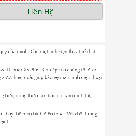
Liên Hệ
uý của mình? Cần một linh kiện thay thế chất
wei Honor X5 Plus. Kính ép của chúng tôi được
ng xước hiệu quả, giúp bảo vệ màn hình điện thoại
àng hơn, đồng thời đảm bảo độ bám dính tốt,
ữa, thay thế màn hình điện thoại. Với chất lượng
bạn!