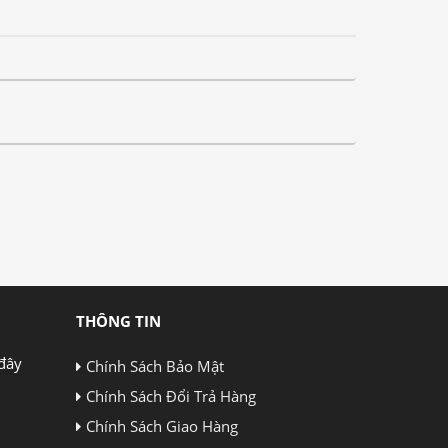
THÔNG TIN
đây
Chính Sách Bảo Mật
Chính Sách Đổi Trả Hàng
Chính Sách Giao Hàng