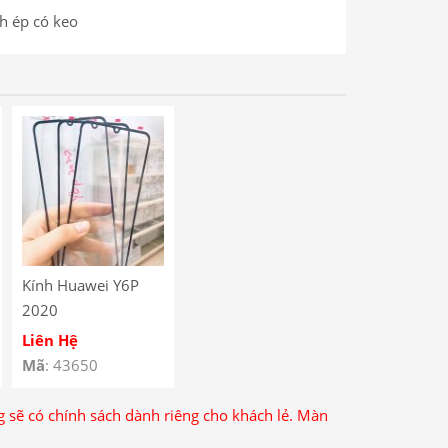
h ép có keo
Kính Huawei Y6P
2020
Liên Hệ
Mã
: 43650
ng sẽ có chính sách dành riêng cho khách lẻ. Màn