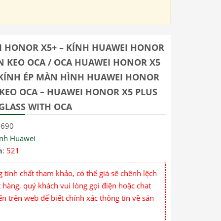
 HONOR X5+ – KÍNH HUAWEI HONOR
ỀN KEO OCA / OCA HUAWEI HONOR X5
 KÍNH ÉP MÀN HÌNH HUAWEI HONOR
 KEO OCA – HUAWEI HONOR X5 PLUS
GLASS WITH OCA
2690
ính Huawei
m
:
521
 tính chất tham khảo, có thể giá sẽ chênh lệch
 hàng, quý khách vui lòng gọi điện hoặc chat
ến trên web để biết chính xác thông tin về sản