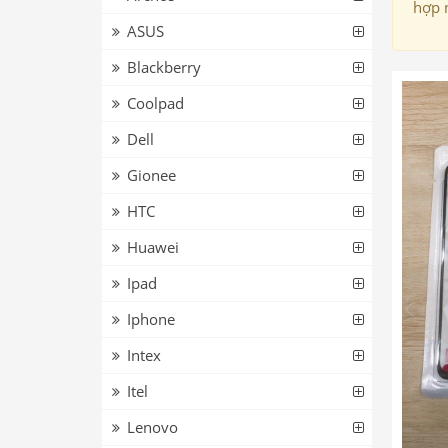
hợp 
ASUS
Blackberry
Coolpad
Dell
Gionee
HTC
Huawei
Ipad
Iphone
Intex
Itel
Lenovo