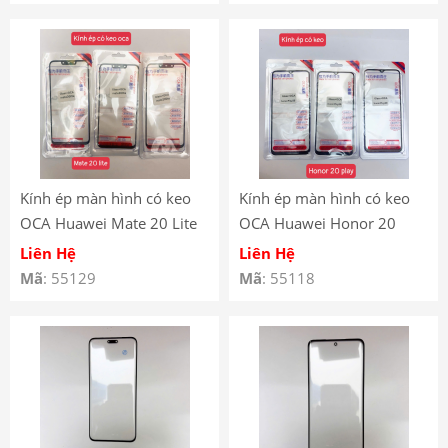
Kính ép màn hình có keo
Kính ép màn hình có keo
OCA Huawei Mate 20 Lite
OCA Huawei Honor 20
Play
Liên Hệ
Liên Hệ
Mã
: 55129
Mã
: 55118