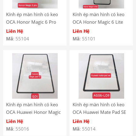
Kính ép màn hình có keo
Kính ép màn hình có keo
OCA Honor Magic 6 Pro
OCA Honor Magic 6 Lite
Liên Hệ
Liên Hệ
Mã
: 55104
Mã
: 55101
Kính ép màn hình có keo
Kính ép màn hình có keo
OCA Huawei Honor Magic
OCA Huawei Mate Pad SE
Pad 13 GDI
AGS6-L09 11″
Liên Hệ
Liên Hệ
Mã
: 55016
Mã
: 55014