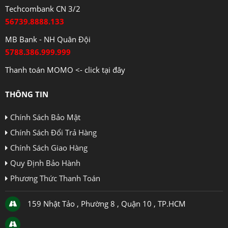
Techcombank CN 3/2
56739.8888.133
MB Bank - NH Quân Đội
5788.386.999.999
Thanh toán MOMO <- click tại đây
THÔNG TIN
Chính Sách Bảo Mật
Chính Sách Đổi Trả Hàng
Chính Sách Giao Hàng
Quy Định Bảo Hành
Phương Thức Thanh Toán
159 Nhật Tảo , Phường 8 , Quận 10 , TP.HCM