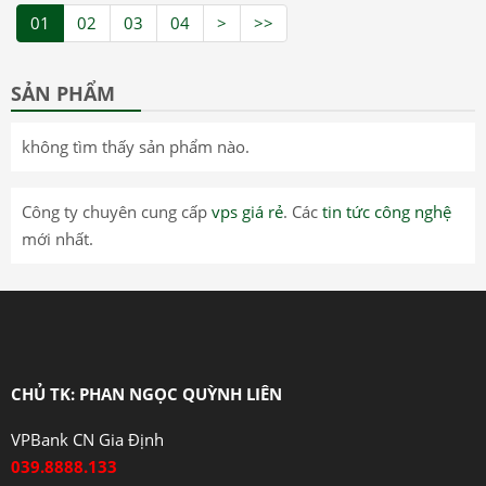
01
02
03
04
>
>>
SẢN PHẨM
không tìm thấy sản phẩm nào.
Công ty chuyên cung cấp
vps giá rẻ
. Các
tin tức công nghệ
mới nhất.
CHỦ TK: PHAN NGỌC QUỲNH LIÊN
VPBank CN Gia Định
039.8888.133