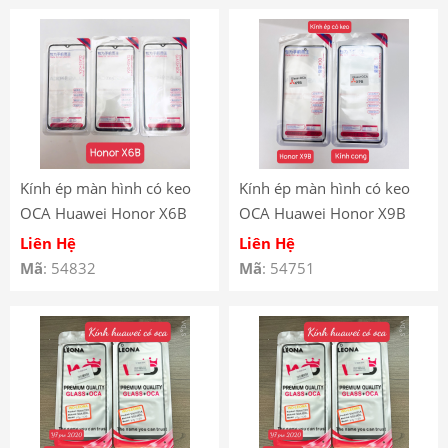
Kính ép màn hình có keo
Kính ép màn hình có keo
OCA Huawei Honor X6B
OCA Huawei Honor X9B
Liên Hệ
Liên Hệ
Mã
: 54832
Mã
: 54751