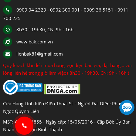
0909 04 2323 - 0902 300 001 - 0909 36 5151 - 0911
700 225
8h30 - 19h30, CN: 9h - 16h
www.bak.com.vn
lienbak81@gmail.com
Quý khách khi đến mua hàng, gọi điện báo giá, đặt hàng... vui
lòng liên hệ trong giờ làm việc ( 8h30 - 19h30, CN: 9h - 16h )
Cửa Hàng Linh Kiện Điện Thoại SL - Người Đại Diện: Phan
Ngọc Quỳnh Liên
MST: 4108031855 - Ngày cấp: 15/05/2016 - Cấp Bởi: Ủy Ban
Nhân Dân Quận Bình Thạnh