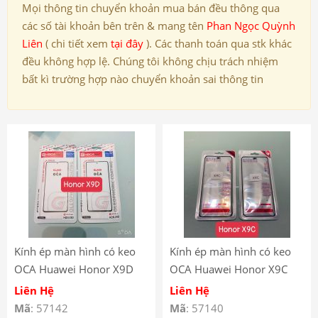
Mọi thông tin chuyển khoản mua bán đều thông qua
các số tài khoản bên trên & mang tên
Phan Ngọc Quỳnh
Liên
( chi tiết xem
tại đây
). Các thanh toán qua stk khác
đều không hợp lệ. Chúng tôi không chịu trách nhiệm
bất kì trường hợp nào chuyển khoản sai thông tin
Kính ép màn hình có keo
Kính ép màn hình có keo
OCA Huawei Honor X9D
OCA Huawei Honor X9C
Liên Hệ
Liên Hệ
Mã
: 57142
Mã
: 57140