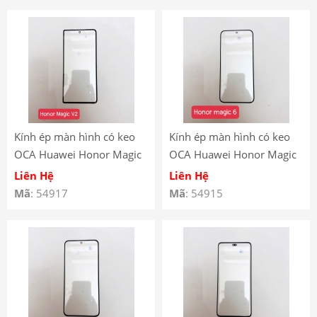
Kính ép màn hình có keo
Kính ép màn hình có keo
OCA Huawei Honor Magic
OCA Huawei Honor Magic
V2
6
Liên Hệ
Liên Hệ
Mã
: 54917
Mã
: 54915