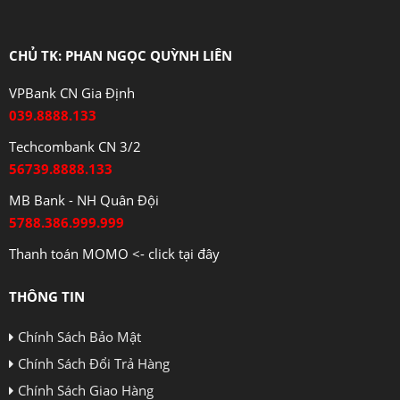
CHỦ TK: PHAN NGỌC QUỲNH LIÊN
VPBank CN Gia Định
039.8888.133
Techcombank CN 3/2
56739.8888.133
MB Bank - NH Quân Đội
5788.386.999.999
Thanh toán MOMO <- click tại đây
THÔNG TIN
Chính Sách Bảo Mật
Chính Sách Đổi Trả Hàng
Chính Sách Giao Hàng