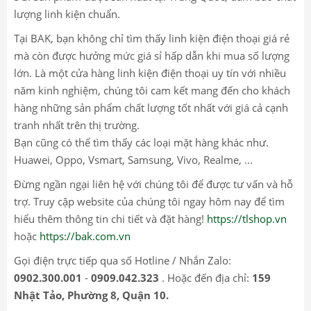
lượng linh kiện chuẩn.
Tại BAK, bạn không chỉ tìm thấy linh kiện điện thoại giá rẻ
mà còn được hưởng mức giá sỉ hấp dẫn khi mua số lượng
lớn. Là một cửa hàng linh kiện điện thoại uy tín với nhiều
năm kinh nghiệm, chúng tôi cam kết mang đến cho khách
hàng những sản phẩm chất lượng tốt nhất với giá cả cạnh
tranh nhất trên thị trường.
Bạn cũng có thể tìm thấy các loại mặt hàng khác như.
Huawei, Oppo, Vsmart, Samsung, Vivo, Realme, ...
Đừng ngần ngại liên hệ với chúng tôi để được tư vấn và hỗ
trợ. Truy cập website của chúng tôi ngay hôm nay để tìm
hiểu thêm thông tin chi tiết và đặt hàng!
https://tlshop.vn
hoặc
https://bak.com.vn
Gọi điện trực tiếp qua số Hotline / Nhắn Zalo:
0902.300.001
-
0909.042.323
. Hoặc đến địa chỉ:
159
Nhật Tảo, Phường 8, Quận 10.