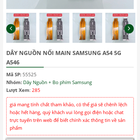
DÂY NGUỒN NỐI MAIN SAMSUNG A54 5G
A546
Mã SP:
55525
Nhóm:
Dây Nguồn + Bo phím Samsung
Lượt Xem
:
285
giá mang tính chất tham khảo, có thể giá sẽ chênh lệch
hoặc hết hàng, quý khách vui lòng gọi điện hoặc chat
trực tuyến trên web để biết chính xác thông tin về sản
phẩm