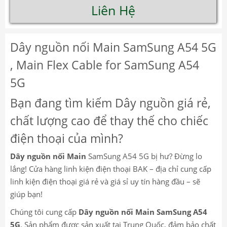
Liên Hệ
Dây nguồn nối Main SamSung A54 5G
, Main Flex Cable for SamSung A54
5G
Bạn đang tìm kiếm Dây nguồn giá rẻ,
chất lượng cao để thay thế cho chiếc
điện thoại của mình?
Dây nguồn nối Main
SamSung A54 5G bị hư? Đừng lo
lắng! Cửa hàng linh kiện điện thoại BAK – địa chỉ cung cấp
linh kiện điện thoại giá rẻ và giá sỉ uy tín hàng đầu – sẽ
giúp bạn!
Chúng tôi cung cấp
Dây nguồn nối Main SamSung A54
5G
. Sản phẩm được sản xuất tại Trung Quốc, đảm bảo chất