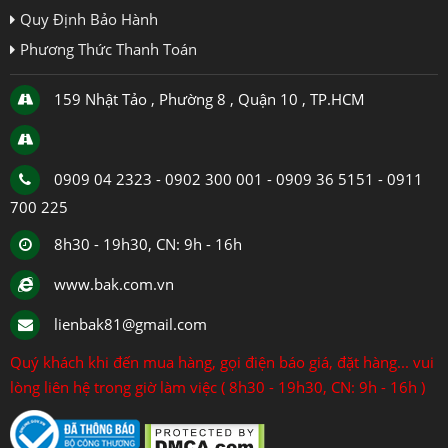
Quy Định Bảo Hành
Phương Thức Thanh Toán
159 Nhật Tảo , Phường 8 , Quận 10 , TP.HCM
0909 04 2323 - 0902 300 001 - 0909 36 5151 - 0911
700 225
8h30 - 19h30, CN: 9h - 16h
www.bak.com.vn
lienbak81@gmail.com
Quý khách khi đến mua hàng, gọi điện báo giá, đặt hàng... vui
lòng liên hệ trong giờ làm việc ( 8h30 - 19h30, CN: 9h - 16h )