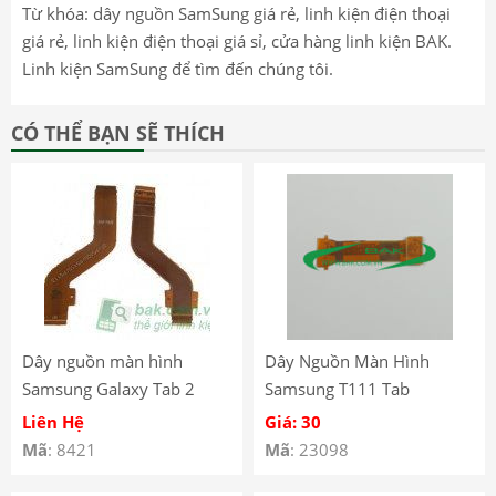
Từ khóa: dây nguồn SamSung giá rẻ, linh kiện điện thoại
giá rẻ, linh kiện điện thoại giá sỉ, cửa hàng linh kiện BAK.
Linh kiện SamSung để tìm đến chúng tôi.
CÓ THỂ BẠN SẼ THÍCH
Dây nguồn màn hình
Dây Nguồn Màn Hình
Samsung Galaxy Tab 2
Samsung T111 Tab
10.1 P5100 P5110 P5113
Liên Hệ
Giá: 30
Mã
: 8421
Mã
: 23098