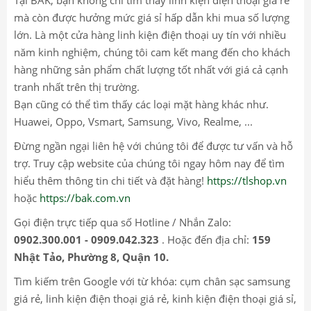
mà còn được hưởng mức giá sỉ hấp dẫn khi mua số lượng
lớn. Là một cửa hàng linh kiện điện thoại uy tín với nhiều
năm kinh nghiệm, chúng tôi cam kết mang đến cho khách
hàng những sản phẩm chất lượng tốt nhất với giá cả cạnh
tranh nhất trên thị trường.
Bạn cũng có thể tìm thấy các loại mặt hàng khác như.
Huawei, Oppo, Vsmart, Samsung, Vivo, Realme, ...
Đừng ngần ngại liên hệ với chúng tôi để được tư vấn và hỗ
trợ. Truy cập website của chúng tôi ngay hôm nay để tìm
hiểu thêm thông tin chi tiết và đặt hàng!
https://tlshop.vn
hoặc
https://bak.com.vn
Gọi điện trực tiếp qua số Hotline / Nhắn Zalo:
0902.300.001 - 0909.042.323
. Hoặc đến địa chỉ:
159
Nhật Tảo, Phường 8, Quận 10.
Tìm kiếm trên Google với từ khóa: cụm chân sạc samsung
giá rẻ, linh kiện điện thoại giá rẻ, kinh kiện điện thoại giá sỉ,