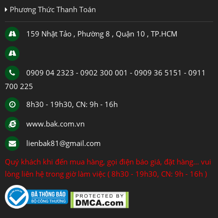
Phương Thức Thanh Toán
159 Nhật Tảo , Phường 8 , Quận 10 , TP.HCM
0909 04 2323 - 0902 300 001 - 0909 36 5151 - 0911
700 225
8h30 - 19h30, CN: 9h - 16h
www.bak.com.vn
lienbak81@gmail.com
Quý khách khi đến mua hàng, gọi điện báo giá, đặt hàng... vui
lòng liên hệ trong giờ làm việc ( 8h30 - 19h30, CN: 9h - 16h )