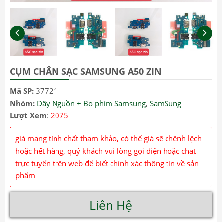
CỤM CHÂN SẠC SAMSUNG A50 ZIN
Mã SP:
37721
Nhóm:
Dây Nguồn + Bo phím Samsung
,
SamSung
Lượt Xem
:
2075
giá mang tính chất tham khảo, có thể giá sẽ chênh lệch
hoặc hết hàng, quý khách vui lòng gọi điện hoặc chat
trực tuyến trên web để biết chính xác thông tin về sản
phẩm
Liên Hệ