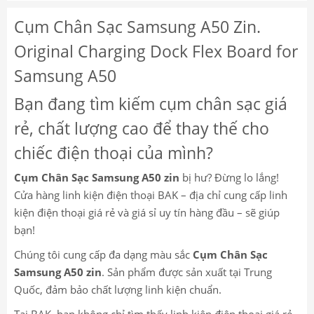
Cụm Chân Sạc Samsung A50 Zin.
Original Charging Dock Flex Board for
Samsung A50
Bạn đang tìm kiếm cụm chân sạc giá
rẻ, chất lượng cao để thay thế cho
chiếc điện thoại của mình?
Cụm Chân Sạc Samsung A50 zin
bị hư? Đừng lo lắng!
Cửa hàng linh kiện điện thoại BAK – địa chỉ cung cấp linh
kiện điện thoại giá rẻ và giá sỉ uy tín hàng đầu – sẽ giúp
bạn!
Chúng tôi cung cấp đa dạng màu sắc
Cụm Chân Sạc
Samsung A50 zin
. Sản phẩm được sản xuất tại Trung
Quốc, đảm bảo chất lượng linh kiện chuẩn.
Tại BAK, bạn không chỉ tìm thấy linh kiện điện thoại giá rẻ