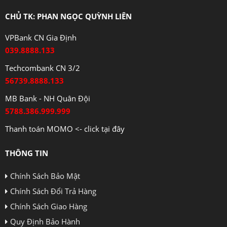
CHỦ TK: PHAN NGỌC QUỲNH LIÊN
VPBank CN Gia Định
039.8888.133
Techcombank CN 3/2
56739.8888.133
MB Bank - NH Quân Đội
5788.386.999.999
Thanh toán MOMO <- click tại đây
THÔNG TIN
Chính Sách Bảo Mật
Chính Sách Đổi Trả Hàng
Chính Sách Giao Hàng
Quy Định Bảo Hành