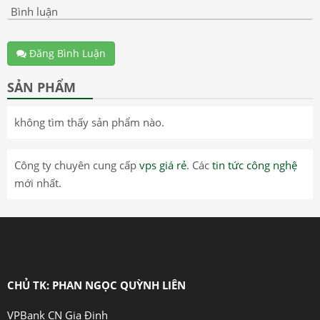
Bình luận
Đăng Bình Luận
SẢN PHẨM
không tìm thấy sản phẩm nào.
Công ty chuyên cung cấp
vps giá rẻ
. Các
tin tức công nghệ
mới nhất.
CHỦ TK: PHAN NGỌC QUỲNH LIÊN
VPBank CN Gia Định