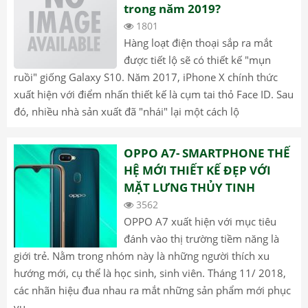
trong năm 2019?
1801
Hàng loạt điện thoại sắp ra mắt
được tiết lộ sẽ có thiết kế "mụn
ruồi" giống Galaxy S10. Năm 2017, iPhone X chính thức
xuất hiện với điểm nhấn thiết kế là cụm tai thỏ Face ID. Sau
đó, nhiều nhà sản xuất đã "nhái" lại một cách lộ
OPPO A7- SMARTPHONE THẾ
HỆ MỚI THIẾT KẾ ĐẸP VỚI
MẶT LƯNG THỦY TINH
3562
OPPO A7 xuất hiện với mục tiêu
đánh vào thị trường tiềm năng là
giới trẻ. Nằm trong nhóm này là những người thích xu
hướng mới, cụ thể là học sinh, sinh viên. Tháng 11/ 2018,
các nhãn hiệu đua nhau ra mắt những sản phẩm mới phục
vụ