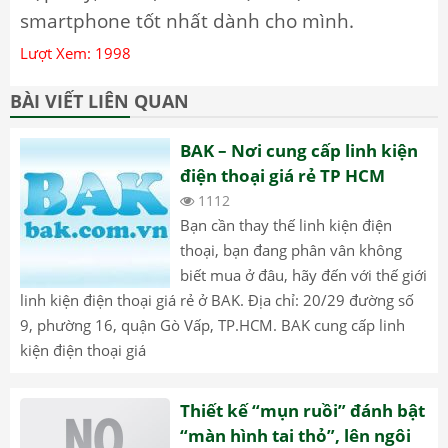
smartphone tốt nhất dành cho mình.
Lượt Xem: 1998
BÀI VIẾT LIÊN QUAN
BAK – Nơi cung cấp linh kiện
điện thoại giá rẻ TP HCM
1112
Bạn cần thay thế linh kiện điện
thoại, bạn đang phân vân không
biết mua ở đâu, hãy đến với thế giới
linh kiện điện thoại giá rẻ ở BAK. Địa chỉ: 20/29 đường số
9, phường 16, quận Gò Vấp, TP.HCM. BAK cung cấp linh
kiện điện thoại giá
Thiết kế “mụn ruồi” đánh bật
“màn hình tai thỏ”, lên ngôi