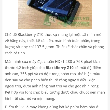
Chú dế Blackberry Z10 thực sự mang lại một cái nhìn mới
về hãng này, thiết kế cải tiến, màn hình toàn phần, trọng
lượng rất nhẹ chỉ 137.5 gram. Thiết kế chắc chắn và phong
cách cá tính.
Màn hình của máy đạt chuẩn HD (1.280 x 768 pixel kích
thước 4,2 inch giúp cho
BlackBerry Z10
có mật độ điểm
ảnh cao, 355 ppi và có độ tương phản cao, thể hiện màu
đen sâu và cho phép hiển thị rõ ràng ngay ở điều kiện
ngoài trời, dưới ánh nắng mặt trời và cho góc nhìn rộng.
Kết hợp với font chữ, biểu tượng được chau chuốt nên màn
hình rất sắc nét và mịn màng.
Điểm thú vị là máy không dùng bất kể phím bấm nào ở