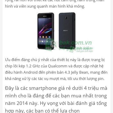
hình và viền xung quanh màn hình khá mỏng.
Ưu điểm đáng chú ý nhất của thiết bị này là được trang bị
chip lõi kép 1.2 GHz của Qualcomm và được cập nhật hệ
điều hành Android đến phiên bản 4.3 Jelly Bean, mang đến
khả năng xử lý các tác vụ mượt mà, tối ưu thời lượng pin.
Đây là các smartphone giá rẻ dưới 4 triệu mà
mình cho là đáng để các bạn mua nhất trong
năm 2014 này. Hy vọng với bài đánh giá tổng
hợp này, các bạn có thể lựa chọn