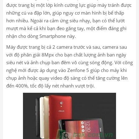
được trang bị một lớp kính cường lực giúp máy tránh được
những cú va đập lớn, giúp nguy cơ màn hình bị bể thấp
hơn nhiều. Ngoài ra cảm ứng siêu nhạy, bạn có thể lướt
mượt mà kể cả khi bạn đeo găng tay, một điểm đáng ghi
nhận cho dòng Smartphone này.
Máy được trang bị cả 2 camera trước và sau, camera sau
với độ phân giải 8Mpx cho bạn chất lượng ảnh ban ngày
siêu nét và ảnh chụp ban đêm vô cùng sóng động. Với công
nghệ mới được áp dụng vào Zenfone 5 giúp cho máy khi
chụp ảnh hoặc quay video độ sáng có thể tăng cường lên
đến 400%, tốc độ lấy nét nhanh vượt trội.