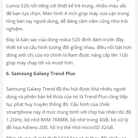
Lumia 520 nổi tiếng với thiết kế trẻ trung, nhiều màu sắc
để bạn lựa chọn. Màn hình 4 inch giúp máy vừa vặn trong
lòng bàn tay người dùng, dễ dàng cầm nắm cũng như trải
nghiệm.
Đây là bản sao của dòng nokia 520 đình đám trước đây,
thiết kế và cấu hình tương đối giống nhau, điều nổi bật hơn
dòng anh chị của nó chính là Ram được nâng cấp lên 1Gb
giúp máy chạy tốt và mượt hơn.
6. Samsung Galaxy Trend Plus
Samsung Galaxy Trend đã thu hút được khá nhiều người
dùng và phiên bản kế thừa của nó là Trend Plus cũng tiếp
tục phát huy truyền thống đó. Cấu hình của chiếc
smartphone này ở mức trung bình với chip hai nhân tốc độ
1.2GHz, bộ nhớ RAM 768MB, bộ nhớ trong 4GB, bộ xử lý
đồ họa Adreno 200, hỗ trợ thẻ nhớ microSD 32GB.