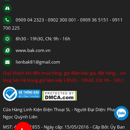
0909 04 2323 - 0902 300 001 - 0909 36 5151 - 0911
700 225
8h30 - 19h30, CN: 9h - 16h
www.bak.com.vn
lienbak81@gmail.com
Quý khách khi đến mua hàng, gọi điện báo giá, đặt hàng... vui
lòng liên hệ trong giờ làm việc ( 8h30 - 19h30, CN: 9h - 16h )
Cửa Hàng Linh Kiện Điện Thoại SL - Người Đại Diện: Phan
Ngọc Quỳnh Liên
MST: 4108031855 - Ngày cấp: 15/05/2016 - Cấp Bởi: Ủy Ban