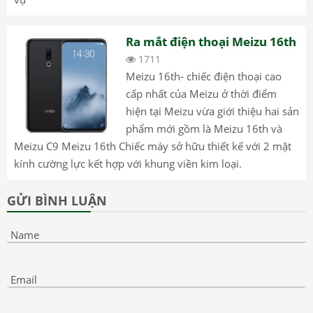
Ra mắt điện thoại Meizu 16th
1711
Meizu 16th- chiếc điện thoại cao
cấp nhất của Meizu ở thời điểm
hiện tại Meizu vừa giới thiệu hai sản
phẩm mới gồm là Meizu 16th và
Meizu C9 Meizu 16th Chiếc máy sở hữu thiết kế với 2 mặt
kính cường lực kết hợp với khung viền kim loại.
GỬI BÌNH LUẬN
Name
Email