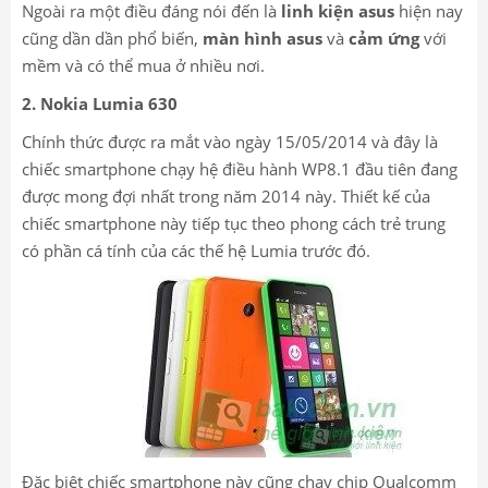
Ngoài ra một điều đáng nói đến là
linh kiện asus
hiện nay
cũng dần dần phổ biến,
màn hình asus
và
cảm ứng
với
mềm và có thể mua ở nhiều nơi.
2. Nokia Lumia 630
Chính thức được ra mắt vào ngày 15/05/2014 và đây là
chiếc smartphone chạy hệ điều hành WP8.1 đầu tiên đang
được mong đợi nhất trong năm 2014 này. Thiết kế của
chiếc smartphone này tiếp tục theo phong cách trẻ trung
có phần cá tính của các thế hệ Lumia trước đó.
Đặc biệt chiếc smartphone này cũng chạy chip Qualcomm