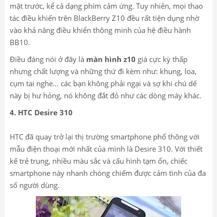
mặt trước, kể cả dạng phím cảm ứng. Tuy nhiên, mọi thao
tác điều khiến trên BlackBerry Z10 đều rất tiện dụng nhờ
vào khả năng điều khiển thông minh của hệ điều hành
BB10.
Điều đáng nói ở đây là
màn hình z10
giá cực kỳ thấp
nhưng chất lượng và những thứ đi kèm như: khung, loa,
cụm tai nghe... các bạn không phải ngại và sợ khi chú dế
này bị hư hỏng, nó không đắt đỏ như các dòng máy khác.
4. HTC Desire 310
HTC đã quay trở lại thị trường smartphone phổ thông với
mẫu điện thoại mới nhất của mình là Desire 310. Với thiết
kế trẻ trung, nhiều màu sắc và cấu hình tạm ổn, chiếc
smartphone này nhanh chóng chiếm được cảm tình của đa
số người dùng.