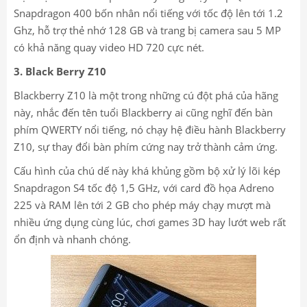
Snapdragon 400 bốn nhân nổi tiếng với tốc độ lên tới 1.2
Ghz, hỗ trợ thẻ nhớ 128 GB và trang bị camera sau 5 MP
có khả năng quay video HD 720 cực nét.
3. Black Berry Z10
Blackberry Z10 là một trong những cú đột phá của hãng
này, nhắc đến tên tuổi Blackberry ai cũng nghĩ đến bàn
phím QWERTY nổi tiếng, nó chạy hệ điều hành Blackberry
Z10, sự thay đổi bàn phím cứng nay trở thành cảm ứng.
Cấu hình của chú dế này khá khủng gồm bộ xử lý lõi kép
Snapdragon S4 tốc độ 1,5 GHz, với card đồ họa Adreno
225 và RAM lên tới 2 GB cho phép máy chạy mượt mà
nhiều ứng dụng cùng lúc, chơi games 3D hay lướt web rất
ổn định và nhanh chóng.