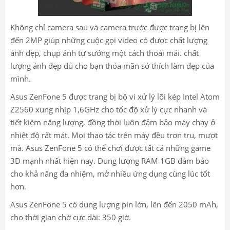
Không chỉ camera sau và camera trước được trang bị lên
đến 2MP giúp những cuộc gọi video có được chất lượng
ảnh đẹp, chụp ảnh tự sướng một cách thoải mái. chất
lượng ảnh đẹp đủ cho bạn thỏa mãn sở thích làm đẹp của
mình.
Asus ZenFone 5 được trang bị bộ vi xử lý lõi kép Intel Atom
Z2560 xung nhịp 1,6GHz cho tốc độ xử lý cực nhanh và
tiết kiệm năng lượng, đồng thời luôn đảm bảo máy chạy ở
nhiệt độ rất mát. Mọi thao tác trên máy đều trơn tru, mượt
mà. Asus ZenFone 5 có thể chơi được tất cả những game
3D mạnh nhất hiện nay. Dung lượng RAM 1GB đảm bảo
cho khả năng đa nhiệm, mở nhiều ứng dụng cùng lúc tốt
hơn.
Asus ZenFone 5 có dung lượng pin lớn, lên đến 2050 mAh,
cho thời gian chờ cực dài: 350 giờ.