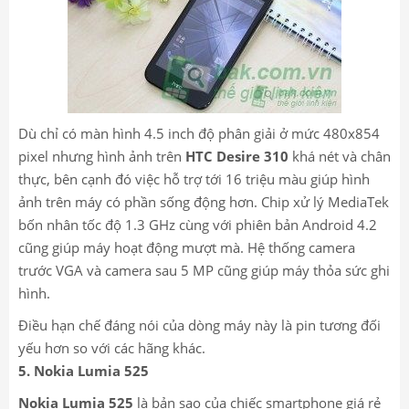
Dù chỉ có màn hình 4.5 inch độ phân giải ở mức 480x854
pixel nhưng hình ảnh trên
HTC Desire 310
khá nét và chân
thực, bên cạnh đó việc hỗ trợ tới 16 triệu màu giúp hình
ảnh trên máy có phần sống động hơn. Chip xử lý MediaTek
bốn nhân tốc độ 1.3 GHz cùng với phiên bản Android 4.2
cũng giúp máy hoạt động mượt mà. Hệ thống camera
trước VGA và camera sau 5 MP cũng giúp máy thỏa sức ghi
hình.
​Điều hạn chế đáng nói của dòng máy này là pin tương đối
yếu hơn so với các hãng khác.
5. Nokia Lumia 525
Nokia Lumia 525
là bản sao của chiếc smartphone giá rẻ