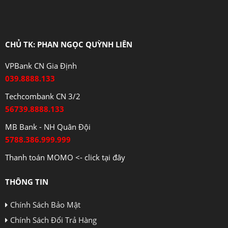
CHỦ TK: PHAN NGỌC QUỲNH LIÊN
VPBank CN Gia Định
039.8888.133
Techcombank CN 3/2
56739.8888.133
MB Bank - NH Quân Đội
5788.386.999.999
Thanh toán MOMO <- click tại đây
THÔNG TIN
Chính Sách Bảo Mật
Chính Sách Đổi Trả Hàng