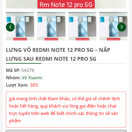
LƯNG VỎ REDMI NOTE 12 PRO 5G – NẮP
LƯNG SAU REDMI NOTE 12 PRO 5G
Mã SP:
54376
Nhóm:
Vỏ Xiaomi
Lượt Xem
:
305
giá mang tính chất tham khảo, có thể giá sẽ chênh lệch
hoặc hết hàng, quý khách vui lòng gọi điện hoặc chat
trực tuyến trên web để biết chính xác thông tin về sản
phẩm