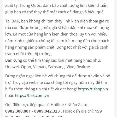
xuất tại Trung Quốc, đảm bảo chất lượng linh kiện chuẩn,
giúp bạn có thể thay thế một cách dễ dàng và hiệu quả.
Tại BAK, bạn không chỉ tìm thấy linh kiện điện thoại giá rẻ
mà còn được hưởng mức giá sỉ hấp dẫn khi mua số lượng
lớn. Là một cửa hàng linh kiện điện thoại uy tín với nhiều
năm kinh nghiệm, chúng tôi cam kết mang đến cho khách
hàng những sản phẩm chất lượng tốt nhất với giá cả cạnh
tranh nhất trên thị trường.
Bạn cũng có thể tìm thấy các loại mặt hàng khác như.
Huawei, Oppo, Vsmart, Samsung, Vivo, Realme, ...
Đừng ngần ngại liên hệ với chúng tôi để được tư vấn và hỗ
trợ. Truy cập website của chúng tôi ngay hôm nay để tìm
hiểu thêm thông tin chi tiết và đặt hàng!
https://tlshop.vn
hoặc
https://bak.com.vn
Gọi điện trực tiếp qua số Hotline / Nhắn Zalo:
0902.300.001
-
0909.042.323
. Hoặc đến địa chỉ:
159