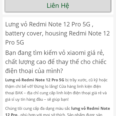
Liên Hệ
Lưng vỏ Redmi Note 12 Pro 5G ,
battery cover, housing Redmi Note 12
Pro 5G
Bạn đang tìm kiếm vỏ xiaomi giá rẻ,
chất lượng cao để thay thế cho chiếc
điện thoại của mình?
Lưng vỏ Redmi Note 12 Pro 5G
bị trầy xước, cũ kỹ hoặc
thậm chí bể vỡ? Đừng lo lắng! Cửa hàng linh kiện điện
thoại BAK – địa chỉ cung cấp linh kiện điện thoại giá rẻ và
giá sỉ uy tín hàng đầu – sẽ giúp bạn!
Chúng tôi cung cấp đa dạng màu sắc
lưng vỏ Redmi Note
12 Pro ,
phù hợp với mọi sở thích. Sản phẩm được sản