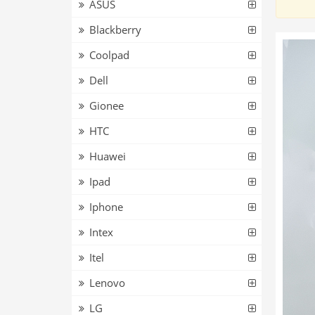
ASUS
Blackberry
Coolpad
Dell
Gionee
HTC
Huawei
Ipad
Iphone
Intex
Itel
Lenovo
LG