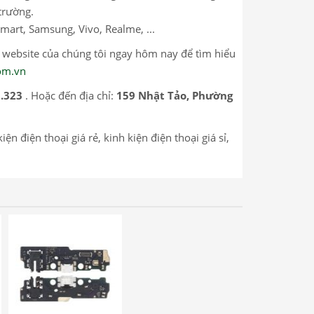
trường.
mart, Samsung, Vivo, Realme, ...
p website của chúng tôi ngay hôm nay để tìm hiểu
com.vn
2.323
. Hoặc đến địa chỉ:
159 Nhật Tảo, Phường
n điện thoại giá rẻ, kinh kiện điện thoại giá sỉ,