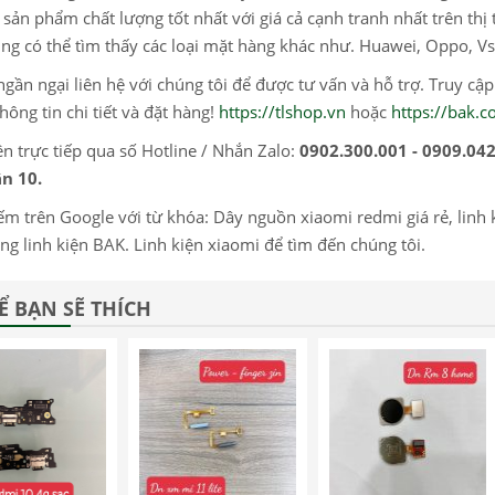
sản phẩm chất lượng tốt nhất với giá cả cạnh tranh nhất trên thị 
ng có thể tìm thấy các loại mặt hàng khác như. Huawei, Oppo, Vs
gần ngại liên hệ với chúng tôi để được tư vấn và hỗ trợ. Truy cậ
hông tin chi tiết và đặt hàng!
https://tlshop.vn
hoặc
https://bak.
ện trực tiếp qua số Hotline / Nhắn Zalo:
0902.300.001 - 0909.04
n 10.
ếm trên Google với từ khóa: Dây nguồn xiaomi redmi giá rẻ, linh kiệ
ng linh kiện BAK. Linh kiện xiaomi để tìm đến chúng tôi.
Ể BẠN SẼ THÍCH