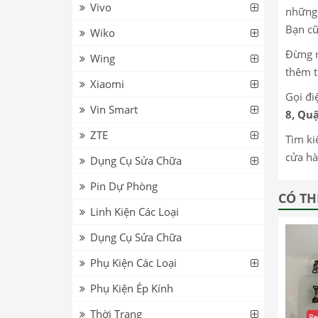
Vivo
những 
Bạn cũ
Wiko
Đừng n
Wing
thêm t
Xiaomi
Gọi đi
Vin Smart
8, Quậ
ZTE
Tìm ki
cửa hà
Dụng Cụ Sửa Chữa
Pin Dự Phòng
CÓ TH
Linh Kiện Các Loại
Dụng Cụ Sửa Chữa
Phụ Kiện Các Loại
Phụ Kiện Ép Kính
Thời Trang