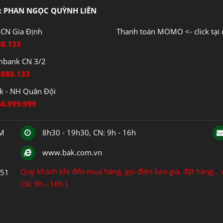
: PHAN NGỌC QUỲNH LIÊN
CN Gia Định
Thanh toán MOMO <- click tại 
88.133
mbank CN 3/2
8888.133
 - NH Quân Đội
86.999.999
CM
8h30 - 19h30, CN: 9h - 16h
www.bak.com.vn
Quý khách khi đến mua hàng, gọi điện báo giá, đặt hàng... v
151
CN: 9h - 16h )