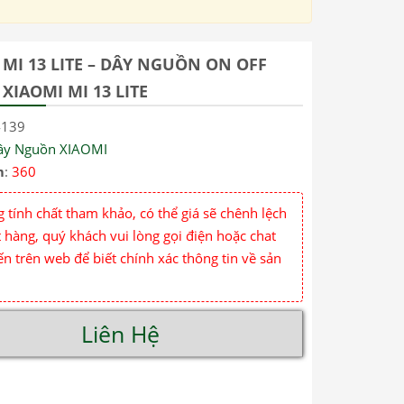
 MI 13 LITE – DÂY NGUỒN ON OFF
XIAOMI MI 13 LITE
4139
ây Nguồn XIAOMI
m
:
360
 tính chất tham khảo, có thể giá sẽ chênh lệch
 hàng, quý khách vui lòng gọi điện hoặc chat
ến trên web để biết chính xác thông tin về sản
Liên Hệ