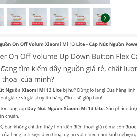
guồn On Off Volum Xiaomi Mi 13 Lite - Cáp Nút Nguồn Powe
r On Off Volume Up Down Button Flex Cab
đang tìm kiếm dây nguồn giá rẻ, chất lượn
 thoại của mình?
út Nguồn Xiaomi Mi 13 Lite
bị hư? Đừng lo lắng! Cửa hàng linh 
oại giá rẻ và giá sỉ uy tín hàng đầu – sẽ giúp bạn!
tôi cung cấp
Dây Nút Nguồn Xiaomi Mi 13 Lite
. Sản phẩm đượ
iện chuẩn.
K, bạn không chỉ tìm thấy linh kiện điện thoại giá rẻ mà còn đượ
 cửa hàng linh kiện điện thoại uy tín với nhiều năm kinh nghiệ