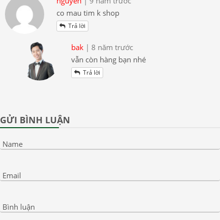
nguyen
| 9 năm trước
co mau tim k shop
Trả lời
bak
| 8 năm trước
vẫn còn hàng bạn nhé
Trả lời
GỬI BÌNH LUẬN
Name
Email
Bình luận