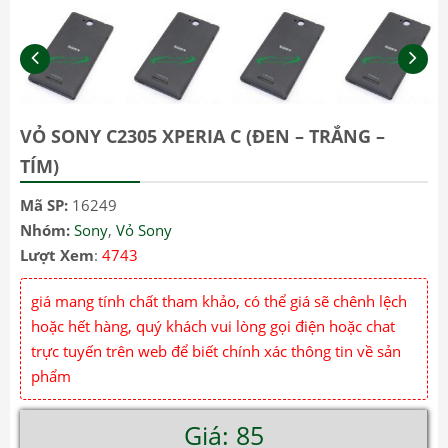
VỎ SONY C2305 XPERIA C (ĐEN – TRẮNG –
TÍM)
Mã SP:
16249
Nhóm:
Sony
,
Vỏ Sony
Lượt Xem
:
4743
giá mang tính chất tham khảo, có thể giá sẽ chênh lệch
hoặc hết hàng, quý khách vui lòng gọi điện hoặc chat
trực tuyến trên web để biết chính xác thông tin về sản
phẩm
Giá: 85