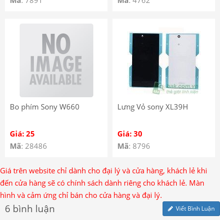
Bo phím Sony W660
Lưng Vỏ sony XL39H
Giá: 25
Giá: 30
Mã
: 28486
Mã
: 8796
Giá trên website chỉ dành cho đại lý và cửa hàng, khách lẻ khi
đến cửa hàng sẽ có chính sách dành riêng cho khách lẻ. Màn
hình và cảm ứng chỉ bán cho cửa hàng và đại lý.
6 bình luận
Viết Bình Luận