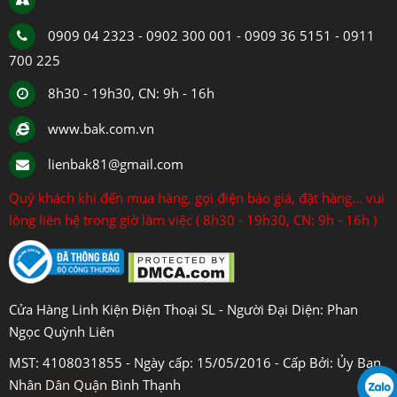
0909 04 2323 - 0902 300 001 - 0909 36 5151 - 0911
700 225
8h30 - 19h30, CN: 9h - 16h
www.bak.com.vn
lienbak81@gmail.com
Quý khách khi đến mua hàng, gọi điện báo giá, đặt hàng... vui
lòng liên hệ trong giờ làm việc ( 8h30 - 19h30, CN: 9h - 16h )
Cửa Hàng Linh Kiện Điện Thoại SL - Người Đại Diện: Phan
Ngọc Quỳnh Liên
MST: 4108031855 - Ngày cấp: 15/05/2016 - Cấp Bởi: Ủy Ban
Nhân Dân Quận Bình Thạnh