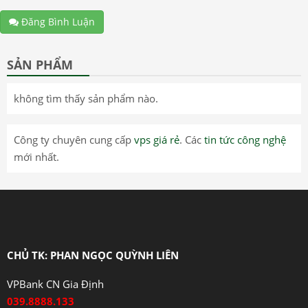
Đăng Bình Luận
SẢN PHẨM
không tìm thấy sản phẩm nào.
Công ty chuyên cung cấp
vps giá rẻ
. Các
tin tức công nghệ
mới nhất.
CHỦ TK: PHAN NGỌC QUỲNH LIÊN
VPBank CN Gia Định
039.8888.133