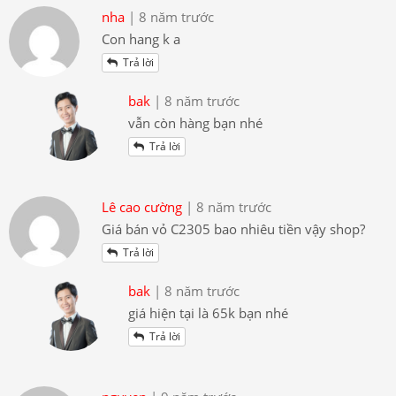
nha
| 8 năm trước
Con hang k a
Trả lời
bak
| 8 năm trước
vẫn còn hàng bạn nhé
Trả lời
Lê cao cường
| 8 năm trước
Giá bán vỏ C2305 bao nhiêu tiền vậy shop?
Trả lời
bak
| 8 năm trước
giá hiện tại là 65k bạn nhé
Trả lời