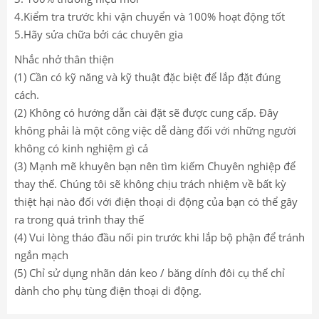
4.Kiểm tra trước khi vận chuyển và 100% hoạt động tốt
5.Hãy sửa chữa bởi các chuyên gia
Nhắc nhở thân thiện
(1) Cần có kỹ năng và kỹ thuật đặc biệt để lắp đặt đúng
cách.
(2) Không có hướng dẫn cài đặt sẽ được cung cấp. Đây
không phải là một công việc dễ dàng đối với những người
không có kinh nghiệm gì cả
(3) Mạnh mẽ khuyên bạn nên tìm kiếm Chuyên nghiệp để
thay thế. Chúng tôi sẽ không chịu trách nhiệm về bất kỳ
thiệt hại nào đối với điện thoại di động của bạn có thể gây
ra trong quá trình thay thế
(4) Vui lòng tháo đầu nối pin trước khi lắp bộ phận để tránh
ngắn mạch
(5) Chỉ sử dụng nhãn dán keo / băng dính đôi cụ thể chỉ
dành cho phụ tùng điện thoại di động.