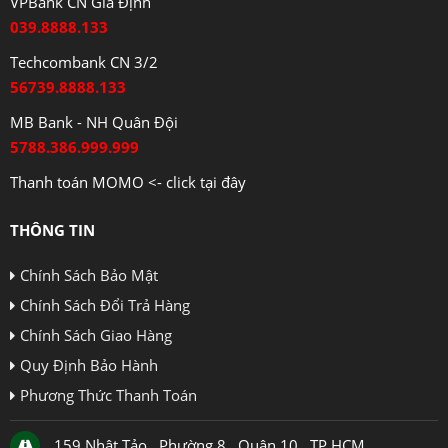
VPBank CN Gia Định
039.8888.133
Techcombank CN 3/2
56739.8888.133
MB Bank - NH Quân Đội
5788.386.999.999
Thanh toán MOMO <- click tại đây
THÔNG TIN
Chính Sách Bảo Mật
Chính Sách Đổi Trả Hàng
Chính Sách Giao Hàng
Quy Định Bảo Hành
Phương Thức Thanh Toán
159 Nhật Tảo , Phường 8 , Quận 10 , TP.HCM