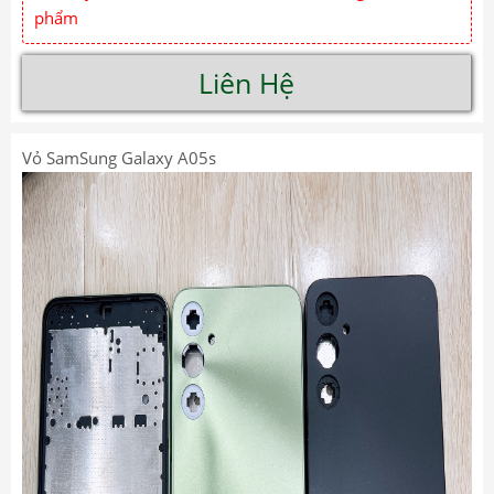
phẩm
Liên Hệ
Vỏ SamSung Galaxy A05s