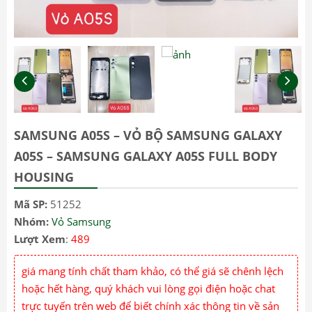
SAMSUNG A05S – VỎ BỘ SAMSUNG GALAXY
A05S – SAMSUNG GALAXY A05S FULL BODY
HOUSING
Mã SP:
51252
Nhóm:
Vỏ Samsung
Lượt Xem
:
489
giá mang tính chất tham khảo, có thể giá sẽ chênh lệch
hoặc hết hàng, quý khách vui lòng gọi điện hoặc chat
trực tuyến trên web để biết chính xác thông tin về sản