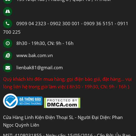
0909 04 2323 - 0902 300 001 - 0909 36 5151 - 0911
700 225
8h30 - 19h30, CN: 9h - 16h
www.bak.com.vn
lienbak81@gmail.com
Quý khách khi đến mua hàng, gọi điện báo giá, đặt hàng... vui
lòng liên hệ trong giờ làm việc ( 8h30 - 19h30, CN: 9h - 16h )
Cửa Hàng Linh Kiện Điện Thoại SL - Người Đại Diện: Phan
Ngọc Quỳnh Liên
MST: 4108031855 - Ngày cấp: 15/05/2016 - Cấp Bởi: Ủy Ban