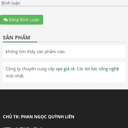
Bình luận
Đăng Bình Luận
SẢN PHẨM
không tìm thấy sản phẩm nào.
Công ty chuyên cung cấp
vps giá rẻ
. Các
tin tức công nghệ
mới nhất.
CHỦ TK: PHAN NGỌC QUỲNH LIÊN