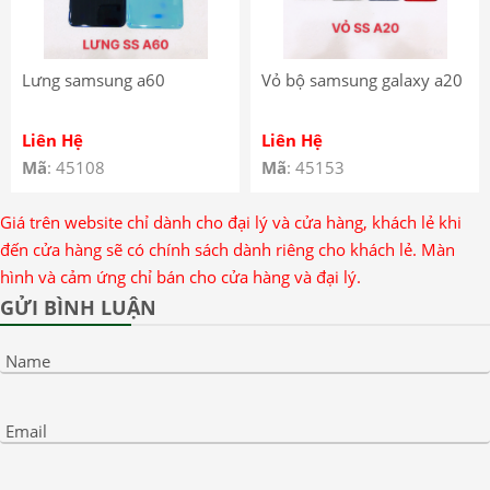
Lưng samsung a60
Vỏ bộ samsung galaxy a20
Liên Hệ
Liên Hệ
Mã
: 45108
Mã
: 45153
Giá trên website chỉ dành cho đại lý và cửa hàng, khách lẻ khi
đến cửa hàng sẽ có chính sách dành riêng cho khách lẻ. Màn
hình và cảm ứng chỉ bán cho cửa hàng và đại lý.
GỬI BÌNH LUẬN
Name
Email