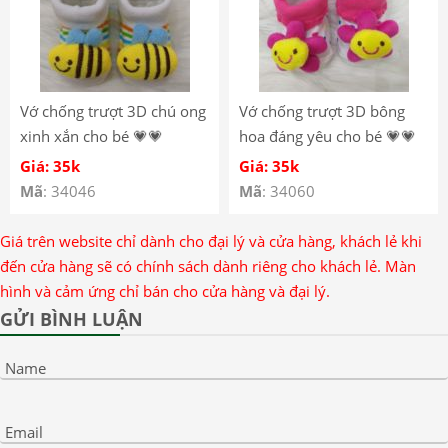
Vớ chống trượt 3D chú ong
Vớ chống trượt 3D bông
xinh xắn cho bé 💗💗
hoa đáng yêu cho bé 💗💗
Giá: 35k
Giá: 35k
Mã
: 34046
Mã
: 34060
Giá trên website chỉ dành cho đại lý và cửa hàng, khách lẻ khi
đến cửa hàng sẽ có chính sách dành riêng cho khách lẻ. Màn
hình và cảm ứng chỉ bán cho cửa hàng và đại lý.
GỬI BÌNH LUẬN
Name
Email