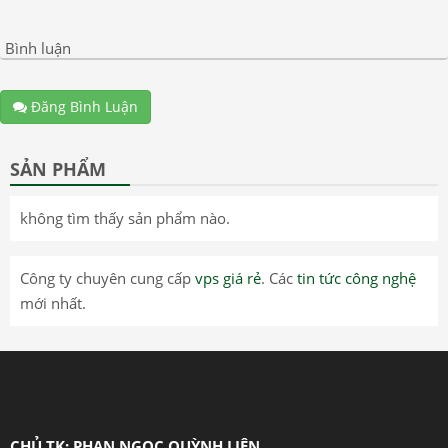
Bình luận
Đăng Bình Luận
SẢN PHẨM
không tìm thấy sản phẩm nào.
Công ty chuyên cung cấp
vps giá rẻ
. Các
tin tức công nghệ
mới nhất.
CHỦ TK: PHAN NGỌC QUỲNH LIÊN