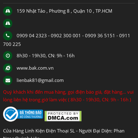
159 Nhật Tảo , Phường 8 , Quận 10 , TP.HCM
0909 04 2323 - 0902 300 001 - 0909 36 5151 - 0911
700 225
8h30 - 19h30, CN: 9h - 16h
www.bak.com.vn
lienbak81@gmail.com
Quý khách khi đến mua hàng, gọi điện báo giá, đặt hàng... vui
lòng liên hệ trong giờ làm việc ( 8h30 - 19h30, CN: 9h - 16h )
Cửa Hàng Linh Kiện Điện Thoại SL - Người Đại Diện: Phan