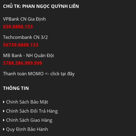
CHỦ TK: PHAN NGỌC QUỲNH LIÊN
VPBank CN Gia Định
039.8888.133
Techcombank CN 3/2
56739.8888.133
MB Bank - NH Quân Đội
5788.386.999.999
Thanh toán MOMO <- click tại đây
THÔNG TIN
Chính Sách Bảo Mật
Chính Sách Đổi Trả Hàng
Chính Sách Giao Hàng
Quy Định Bảo Hành