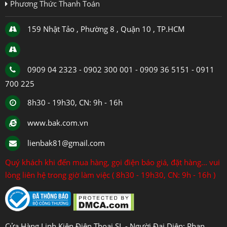
Phương Thức Thanh Toán
159 Nhật Tảo , Phường 8 , Quận 10 , TP.HCM
0909 04 2323 - 0902 300 001 - 0909 36 5151 - 0911
700 225
8h30 - 19h30, CN: 9h - 16h
www.bak.com.vn
lienbak81@gmail.com
Quý khách khi đến mua hàng, gọi điện báo giá, đặt hàng... vui
lòng liên hệ trong giờ làm việc ( 8h30 - 19h30, CN: 9h - 16h )
Cửa Hàng Linh Kiện Điện Thoại SL - Người Đại Diện: Phan