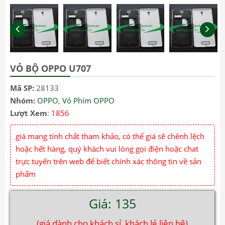
VỎ BỘ OPPO U707
Mã SP:
28133
Nhóm:
OPPO
,
Vỏ Phím OPPO
Lượt Xem
:
1856
giá mang tính chất tham khảo, có thể giá sẽ chênh lệch
hoặc hết hàng, quý khách vui lòng gọi điện hoặc chat
trực tuyến trên web để biết chính xác thông tin về sản
phẩm
Giá: 135
(giá dành cho khách sỉ, khách lẻ liên hệ)