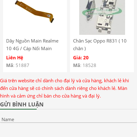
Dây Nguồn Main Realme
Chân Sạc Oppo R831 ( 10
10 4G / Cáp Nối Main
chân )
Realme 10 4G
Liên Hệ
Giá: 20
Mã
: 51887
Mã
: 18528
Giá trên website chỉ dành cho đại lý và cửa hàng, khách lẻ khi
đến cửa hàng sẽ có chính sách dành riêng cho khách lẻ. Màn
hình và cảm ứng chỉ bán cho cửa hàng và đại lý.
GỬI BÌNH LUẬN
Name