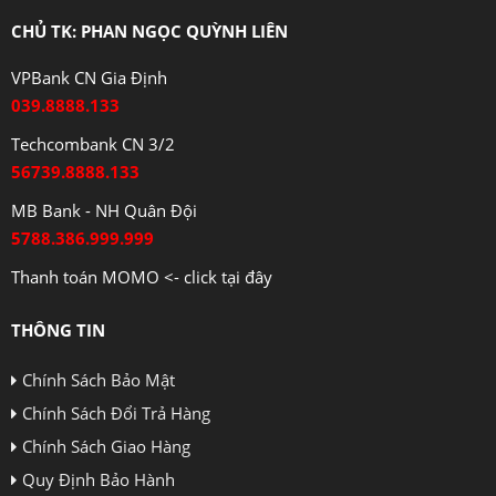
CHỦ TK: PHAN NGỌC QUỲNH LIÊN
VPBank CN Gia Định
039.8888.133
Techcombank CN 3/2
56739.8888.133
MB Bank - NH Quân Đội
5788.386.999.999
Thanh toán MOMO <- click tại đây
THÔNG TIN
Chính Sách Bảo Mật
Chính Sách Đổi Trả Hàng
Chính Sách Giao Hàng
Quy Định Bảo Hành