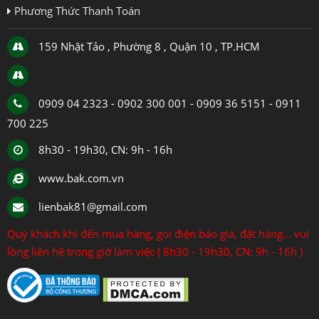
Phương Thức Thanh Toán
159 Nhật Tảo , Phường 8 , Quận 10 , TP.HCM
0909 04 2323 - 0902 300 001 - 0909 36 5151 - 0911
700 225
8h30 - 19h30, CN: 9h - 16h
www.bak.com.vn
lienbak81@gmail.com
Quý khách khi đến mua hàng, gọi điện báo giá, đặt hàng... vui
lòng liên hệ trong giờ làm việc ( 8h30 - 19h30, CN: 9h - 16h )