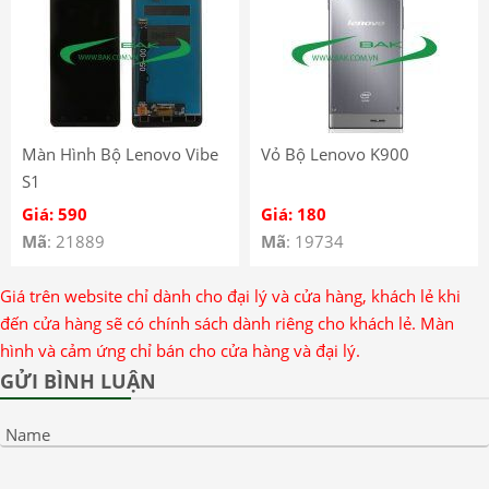
Màn Hình Bộ Lenovo Vibe
Vỏ Bộ Lenovo K900
S1
Giá: 590
Giá: 180
Mã
: 21889
Mã
: 19734
Giá trên website chỉ dành cho đại lý và cửa hàng, khách lẻ khi
đến cửa hàng sẽ có chính sách dành riêng cho khách lẻ. Màn
hình và cảm ứng chỉ bán cho cửa hàng và đại lý.
GỬI BÌNH LUẬN
Name