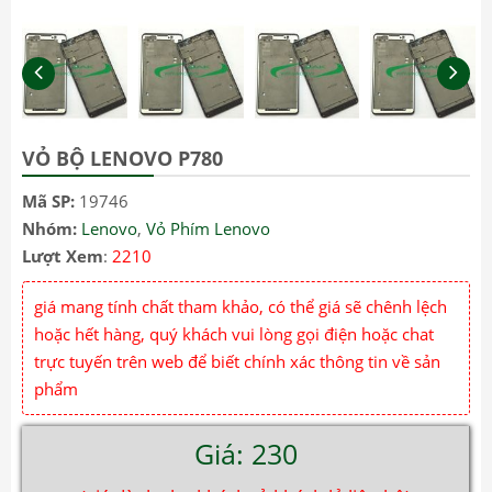
VỎ BỘ LENOVO P780
Mã SP:
19746
Nhóm:
Lenovo
,
Vỏ Phím Lenovo
Lượt Xem
:
2210
giá mang tính chất tham khảo, có thể giá sẽ chênh lệch
hoặc hết hàng, quý khách vui lòng gọi điện hoặc chat
trực tuyến trên web để biết chính xác thông tin về sản
phẩm
Giá: 230