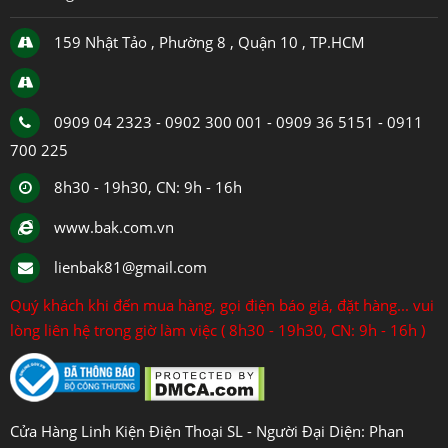
159 Nhật Tảo , Phường 8 , Quận 10 , TP.HCM
0909 04 2323 - 0902 300 001 - 0909 36 5151 - 0911
700 225
8h30 - 19h30, CN: 9h - 16h
www.bak.com.vn
lienbak81@gmail.com
Quý khách khi đến mua hàng, gọi điện báo giá, đặt hàng... vui
lòng liên hệ trong giờ làm việc ( 8h30 - 19h30, CN: 9h - 16h )
Cửa Hàng Linh Kiện Điện Thoại SL - Người Đại Diện: Phan