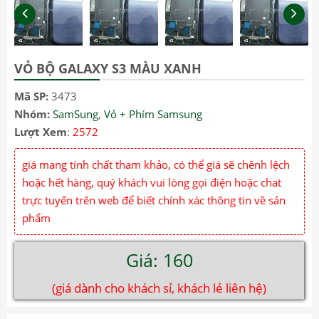
VỎ BỘ GALAXY S3 MÀU XANH
Mã SP:
3473
Nhóm:
SamSung
,
Vỏ + Phím Samsung
Lượt Xem
:
2572
giá mang tính chất tham khảo, có thể giá sẽ chênh lệch
hoặc hết hàng, quý khách vui lòng gọi điện hoặc chat
trực tuyến trên web để biết chính xác thông tin về sản
phẩm
Giá: 160
(giá dành cho khách sỉ, khách lẻ liên hệ)