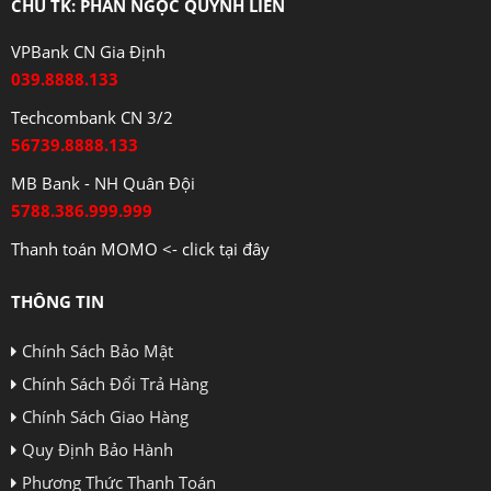
CHỦ TK: PHAN NGỌC QUỲNH LIÊN
VPBank CN Gia Định
039.8888.133
Techcombank CN 3/2
56739.8888.133
MB Bank - NH Quân Đội
5788.386.999.999
Thanh toán MOMO <- click tại đây
THÔNG TIN
Chính Sách Bảo Mật
Chính Sách Đổi Trả Hàng
Chính Sách Giao Hàng
Quy Định Bảo Hành
Phương Thức Thanh Toán