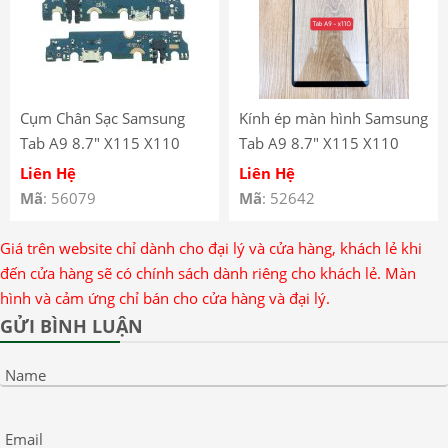
Cụm Chân Sạc Samsung
Kính ép màn hình Samsung
Tab A9 8.7″ X115 X110
Tab A9 8.7″ X115 X110
Liên Hệ
Liên Hệ
Mã
: 56079
Mã
: 52642
Giá trên website chỉ dành cho đại lý và cửa hàng, khách lẻ khi
đến cửa hàng sẽ có chính sách dành riêng cho khách lẻ. Màn
hình và cảm ứng chỉ bán cho cửa hàng và đại lý.
GỬI BÌNH LUẬN
Name
Email