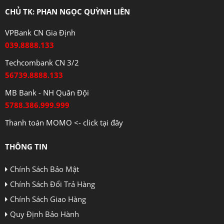
CHỦ TK: PHAN NGỌC QUỲNH LIÊN
VPBank CN Gia Định
039.8888.133
Techcombank CN 3/2
56739.8888.133
MB Bank - NH Quân Đội
5788.386.999.999
Thanh toán MOMO <- click tại đây
THÔNG TIN
Chính Sách Bảo Mật
Chính Sách Đổi Trả Hàng
Chính Sách Giao Hàng
Quy Định Bảo Hành