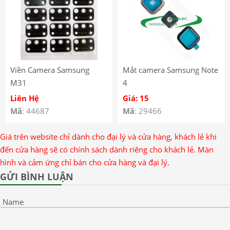
Viền Camera Samsung
Mắt camera Samsung Note
M31
4
Liên Hệ
Giá: 15
Mã
: 44687
Mã
: 29466
Giá trên website chỉ dành cho đại lý và cửa hàng, khách lẻ khi
đến cửa hàng sẽ có chính sách dành riêng cho khách lẻ. Màn
hình và cảm ứng chỉ bán cho cửa hàng và đại lý.
GỬI BÌNH LUẬN
Name