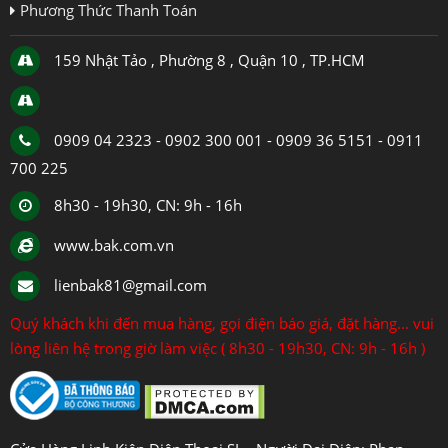
Phương Thức Thanh Toán
159 Nhật Tảo , Phường 8 , Quận 10 , TP.HCM
0909 04 2323 - 0902 300 001 - 0909 36 5151 - 0911
700 225
8h30 - 19h30, CN: 9h - 16h
www.bak.com.vn
lienbak81@gmail.com
Quý khách khi đến mua hàng, gọi điện báo giá, đặt hàng... vui
lòng liên hệ trong giờ làm việc ( 8h30 - 19h30, CN: 9h - 16h )