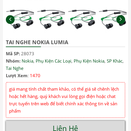
TAI NGHE NOKIA LUMIA
Mã SP:
28073
Nhóm:
Nokia
,
Phụ Kiện Các Loại
,
Phụ Kiện Nokia
,
SP Khác
,
Tai Nghe
Lượt Xem
:
1470
giá mang tính chất tham khảo, có thể giá sẽ chênh lệch
hoặc hết hàng, quý khách vui lòng gọi điện hoặc chat
trực tuyến trên web để biết chính xác thông tin về sản
phẩm
Liên Hệ