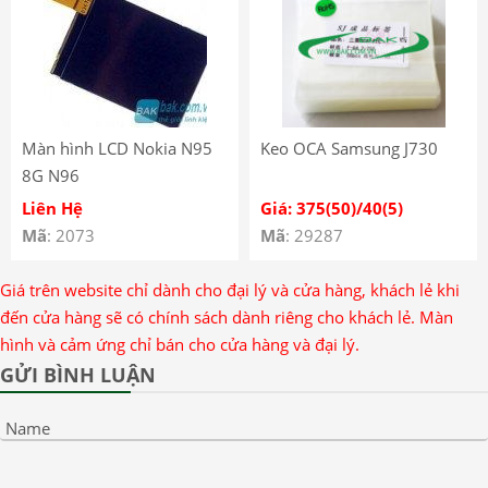
Màn hình LCD Nokia N95
Keo OCA Samsung J730
8G N96
Liên Hệ
Giá: 375(50)/40(5)
Mã
: 2073
Mã
: 29287
Giá trên website chỉ dành cho đại lý và cửa hàng, khách lẻ khi
đến cửa hàng sẽ có chính sách dành riêng cho khách lẻ. Màn
hình và cảm ứng chỉ bán cho cửa hàng và đại lý.
GỬI BÌNH LUẬN
Name