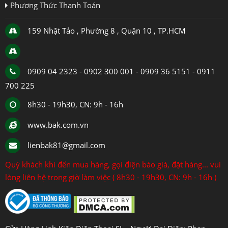
Phương Thức Thanh Toán
159 Nhật Tảo , Phường 8 , Quận 10 , TP.HCM
0909 04 2323 - 0902 300 001 - 0909 36 5151 - 0911
700 225
8h30 - 19h30, CN: 9h - 16h
www.bak.com.vn
lienbak81@gmail.com
Quý khách khi đến mua hàng, gọi điện báo giá, đặt hàng... vui
lòng liên hệ trong giờ làm việc ( 8h30 - 19h30, CN: 9h - 16h )