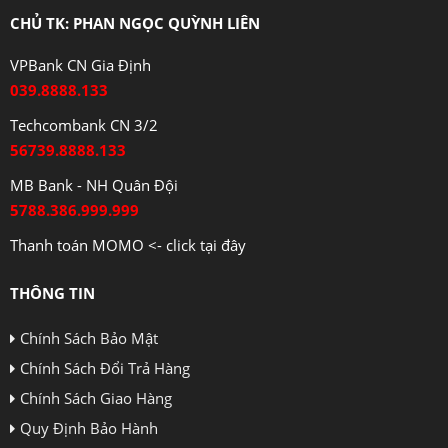
CHỦ TK: PHAN NGỌC QUỲNH LIÊN
VPBank CN Gia Định
039.8888.133
Techcombank CN 3/2
56739.8888.133
MB Bank - NH Quân Đội
5788.386.999.999
Thanh toán MOMO <- click tại đây
THÔNG TIN
Chính Sách Bảo Mật
Chính Sách Đổi Trả Hàng
Chính Sách Giao Hàng
Quy Định Bảo Hành