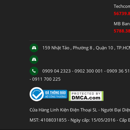
Techco
56739.
MB Bank
5788.3
159 Nhật Tảo , Phường 8 , Quận 10 , TP.H
0909 04 2323 - 0902 300 001 - 0909 36 5
- 0911 700 225
Cửa Hàng Linh Kiện Điện Thoại SL - Người Đại Di
MST: 4108031855 - Ngày cấp: 15/05/2016 - Cấp 