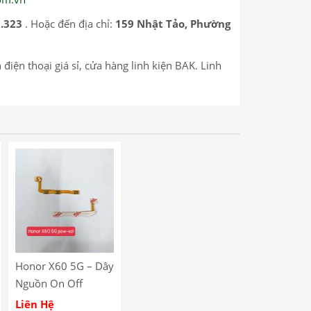
.323
. Hoặc đến địa chỉ:
159 Nhật Tảo, Phường
 điện thoại giá sỉ, cửa hàng linh kiện BAK. Linh
Honor X60 5G – Dây
Nguồn On Off
Volum Huawei
Liên Hệ