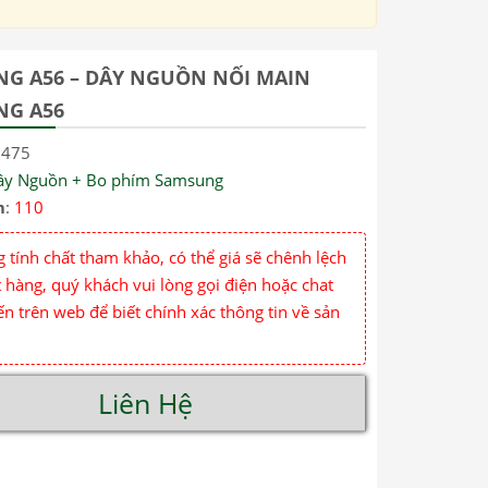
G A56 – DÂY NGUỒN NỐI MAIN
NG A56
7475
ây Nguồn + Bo phím Samsung
m
:
110
 tính chất tham khảo, có thể giá sẽ chênh lệch
 hàng, quý khách vui lòng gọi điện hoặc chat
ến trên web để biết chính xác thông tin về sản
Liên Hệ