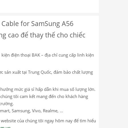
 Cable for SamSung A56
ng cao để thay thế cho chiếc
kiện điện thoại BAK – địa chỉ cung cấp linh kiện
c sản xuất tại Trung Quốc, đảm bảo chất lượng
c hưởng mức giá sỉ hấp dẫn khi mua số lượng lớn.
m, chúng tôi cam kết mang đến cho khách hàng
trường.
mart, Samsung, Vivo, Realme, ...
p website của chúng tôi ngay hôm nay để tìm hiểu
com.vn