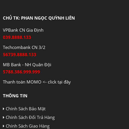
CHỦ TK: PHAN NGỌC QUỲNH LIÊN
VPBank CN Gia Định
039.8888.133
Techcombank CN 3/2
56739.8888.133
MB Bank - NH Quân Đội
5788.386.999.999
Thanh toán MOMO <- click tại đây
THÔNG TIN
Chính Sách Bảo Mật
Chính Sách Đổi Trả Hàng
Chính Sách Giao Hàng