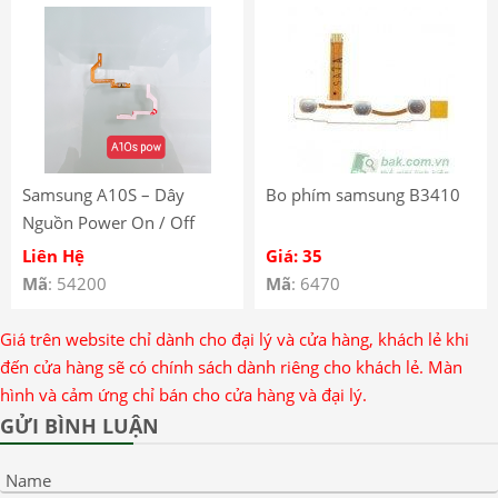
Samsung A10S – Dây
Bo phím samsung B3410
Nguồn Power On / Off
Samsung Galaxy A10S
Liên Hệ
Giá: 35
Mã
: 54200
Mã
: 6470
Giá trên website chỉ dành cho đại lý và cửa hàng, khách lẻ khi
đến cửa hàng sẽ có chính sách dành riêng cho khách lẻ. Màn
hình và cảm ứng chỉ bán cho cửa hàng và đại lý.
GỬI BÌNH LUẬN
Name