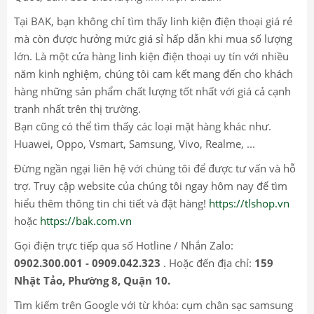
Tại BAK, bạn không chỉ tìm thấy linh kiện điện thoại giá rẻ
mà còn được hưởng mức giá sỉ hấp dẫn khi mua số lượng
lớn. Là một cửa hàng linh kiện điện thoại uy tín với nhiều
năm kinh nghiệm, chúng tôi cam kết mang đến cho khách
hàng những sản phẩm chất lượng tốt nhất với giá cả cạnh
tranh nhất trên thị trường.
Bạn cũng có thể tìm thấy các loại mặt hàng khác như.
Huawei, Oppo, Vsmart, Samsung, Vivo, Realme, ...
Đừng ngần ngại liên hệ với chúng tôi để được tư vấn và hỗ
trợ. Truy cập website của chúng tôi ngay hôm nay để tìm
hiểu thêm thông tin chi tiết và đặt hàng!
https://tlshop.vn
hoặc
https://bak.com.vn
Gọi điện trực tiếp qua số Hotline / Nhắn Zalo:
0902.300.001 - 0909.042.323
. Hoặc đến địa chỉ:
159
Nhật Tảo, Phường 8, Quận 10.
Tìm kiếm trên Google với từ khóa: cụm chân sạc samsung