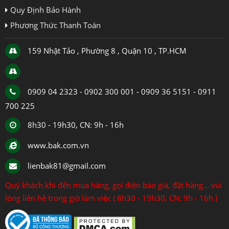
Quy Định Bảo Hành
Phương Thức Thanh Toán
159 Nhật Tảo , Phường 8 , Quận 10 , TP.HCM
0909 04 2323 - 0902 300 001 - 0909 36 5151 - 0911
700 225
8h30 - 19h30, CN: 9h - 16h
www.bak.com.vn
lienbak81@gmail.com
Quý khách khi đến mua hàng, gọi điện báo giá, đặt hàng... vui
lòng liên hệ trong giờ làm việc ( 8h30 - 19h30, CN: 9h - 16h )