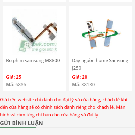
Bo phím samsung M8800
Dây nguồn home Samsung
J250
Giá: 25
Giá: 20
Mã
: 6886
Mã
: 38130
Giá trên website chỉ dành cho đại lý và cửa hàng, khách lẻ khi
đến cửa hàng sẽ có chính sách dành riêng cho khách lẻ. Màn
hình và cảm ứng chỉ bán cho cửa hàng và đại lý.
GỬI BÌNH LUẬN