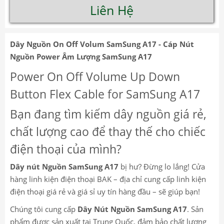
Liên Hệ
Dây Nguồn On Off Volum SamSung A17 - Cáp Nút
Nguồn Power Âm Lượng SamSung A17
Power On Off Volume Up Down
Button Flex Cable for SamSung A17
Bạn đang tìm kiếm dây nguồn giá rẻ,
chất lượng cao để thay thế cho chiếc
điện thoại của mình?
Dây nút Nguồn SamSung A17
bị hư? Đừng lo lắng! Cửa
hàng linh kiện điện thoại BAK – địa chỉ cung cấp linh kiện
điện thoại giá rẻ và giá sỉ uy tín hàng đầu – sẽ giúp bạn!
Chúng tôi cung cấp
Dây Nút Nguồn SamSung A17
. Sản
phẩm được sản xuất tại Trung Quốc, đảm bảo chất lượng