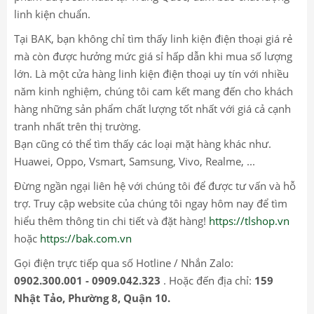
linh kiện chuẩn.
Tại BAK, bạn không chỉ tìm thấy linh kiện điện thoại giá rẻ
mà còn được hưởng mức giá sỉ hấp dẫn khi mua số lượng
lớn. Là một cửa hàng linh kiện điện thoại uy tín với nhiều
năm kinh nghiệm, chúng tôi cam kết mang đến cho khách
hàng những sản phẩm chất lượng tốt nhất với giá cả cạnh
tranh nhất trên thị trường.
Bạn cũng có thể tìm thấy các loại mặt hàng khác như.
Huawei, Oppo, Vsmart, Samsung, Vivo, Realme, ...
Đừng ngần ngại liên hệ với chúng tôi để được tư vấn và hỗ
trợ. Truy cập website của chúng tôi ngay hôm nay để tìm
hiểu thêm thông tin chi tiết và đặt hàng!
https://tlshop.vn
hoặc
https://bak.com.vn
Gọi điện trực tiếp qua số Hotline / Nhắn Zalo:
0902.300.001 - 0909.042.323
. Hoặc đến địa chỉ:
159
Nhật Tảo, Phường 8, Quận 10.