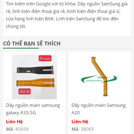
Tìm kiếm trên Google với từ khóa: Dây nguồn SamSung giá
rẻ, linh kiện điện thoại giá rẻ, kinh kiện điện thoại giá sỉ,
cửa hàng linh kiện BAK. Linh kiện SamSung để tìm đến
chúng tôi.
CÓ THỂ BẠN SẼ THÍCH
Dây nguồn main samsung
Dây nguồn main Samsung
galaxy A33.5G
A20
Liên Hệ
Liên Hệ
Mã
: 45699
Mã
: 38065