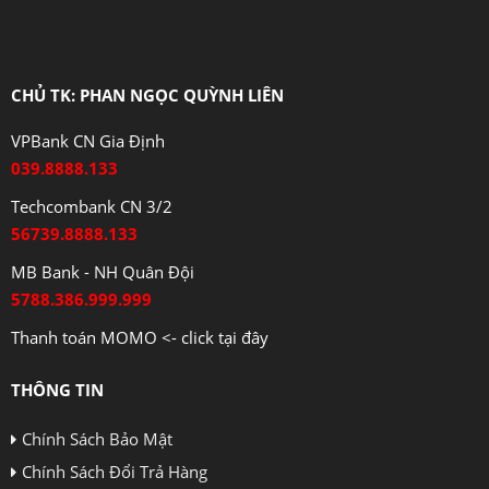
CHỦ TK: PHAN NGỌC QUỲNH LIÊN
VPBank CN Gia Định
039.8888.133
Techcombank CN 3/2
56739.8888.133
MB Bank - NH Quân Đội
5788.386.999.999
Thanh toán MOMO <- click tại đây
THÔNG TIN
Chính Sách Bảo Mật
Chính Sách Đổi Trả Hàng