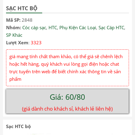
SẠC HTC BỘ
Mã SP:
2848
Nhóm:
Cóc cáp sạc
,
HTC
,
Phụ Kiện Các Loại
,
Sạc Cáp HTC
,
SP Khác
Lượt Xem
:
3323
giá mang tính chất tham khảo, có thể giá sẽ chênh lệch
hoặc hết hàng, quý khách vui lòng gọi điện hoặc chat
trực tuyến trên web để biết chính xác thông tin về sản
phẩm
Giá: 60/80
(giá dành cho khách sỉ, khách lẻ liên hệ)
Sạc HTC bộ