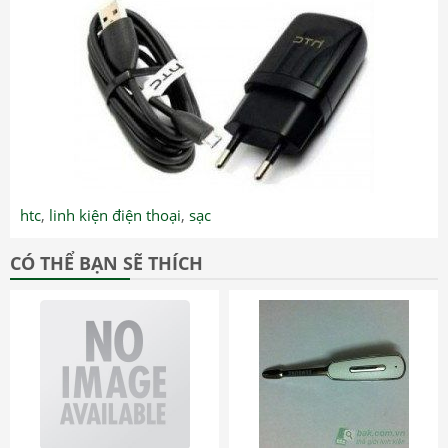
htc
,
linh kiện điện thoại
,
sạc
CÓ THỂ BẠN SẼ THÍCH