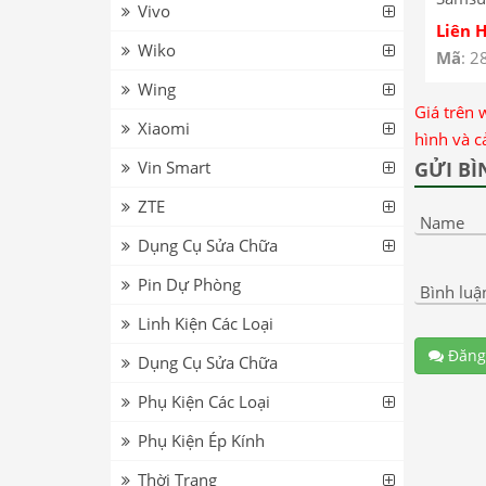
Vivo
Liên 
Wiko
Mã
: 2
Wing
Giá trên 
Xiaomi
hình và c
GỬI BÌ
Vin Smart
ZTE
Name
Dụng Cụ Sửa Chữa
Pin Dự Phòng
Bình luậ
Linh Kiện Các Loại
Đăng
Dụng Cụ Sửa Chữa
Phụ Kiện Các Loại
Phụ Kiện Ép Kính
Thời Trang