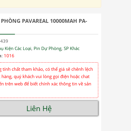
 PHÒNG PAVAREAL 10000MAH PA-
6439
ụ Kiện Các Loại
,
Pin Dự Phòng
,
SP Khác
m
:
1016
 tính chất tham khảo, có thể giá sẽ chênh lệch
 hàng, quý khách vui lòng gọi điện hoặc chat
ến trên web để biết chính xác thông tin về sản
Liên Hệ