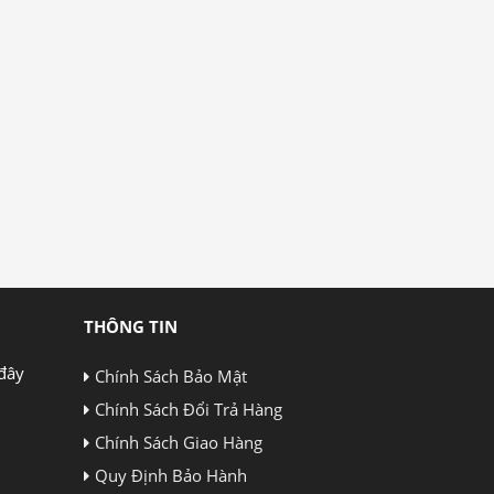
THÔNG TIN
đây
Chính Sách Bảo Mật
Chính Sách Đổi Trả Hàng
Chính Sách Giao Hàng
Quy Định Bảo Hành