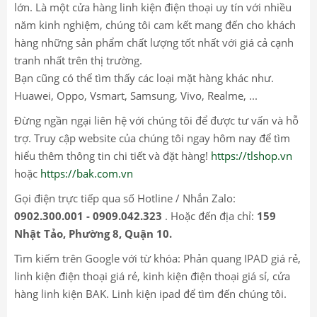
lớn. Là một cửa hàng linh kiện điện thoại uy tín với nhiều
năm kinh nghiệm, chúng tôi cam kết mang đến cho khách
hàng những sản phẩm chất lượng tốt nhất với giá cả cạnh
tranh nhất trên thị trường.
Bạn cũng có thể tìm thấy các loại mặt hàng khác như.
Huawei, Oppo, Vsmart, Samsung, Vivo, Realme, ...
Đừng ngần ngại liên hệ với chúng tôi để được tư vấn và hỗ
trợ. Truy cập website của chúng tôi ngay hôm nay để tìm
hiểu thêm thông tin chi tiết và đặt hàng!
https://tlshop.vn
hoặc
https://bak.com.vn
Gọi điện trực tiếp qua số Hotline / Nhắn Zalo:
0902.300.001 - 0909.042.323
. Hoặc đến địa chỉ:
159
Nhật Tảo, Phường 8, Quận 10.
Tìm kiếm trên Google với từ khóa: Phản quang IPAD giá rẻ,
linh kiện điện thoại giá rẻ, kinh kiện điện thoại giá sỉ, cửa
hàng linh kiện BAK. Linh kiện ipad để tìm đến chúng tôi.