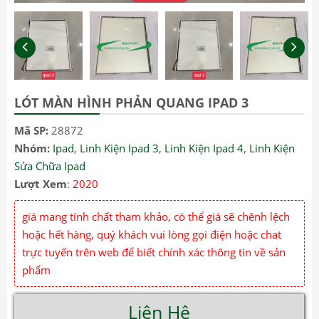
LÓT MÀN HÌNH PHẢN QUANG IPAD 3
Mã SP:
28872
Nhóm:
Ipad
,
Linh Kiện Ipad 3
,
Linh Kiện Ipad 4
,
Linh Kiện
Sửa Chữa Ipad
Lượt Xem
:
2020
giá mang tính chất tham khảo, có thể giá sẽ chênh lệch
hoặc hết hàng, quý khách vui lòng gọi điện hoặc chat
trực tuyến trên web để biết chính xác thông tin về sản
phẩm
Liên Hệ