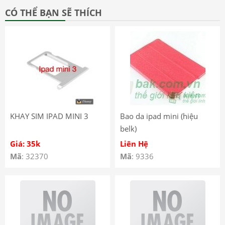
CÓ THỂ BẠN SẼ THÍCH
KHAY SIM IPAD MINI 3
Bao da ipad mini (hiệu
belk)
Giá: 35k
Liên Hệ
Mã
: 32370
Mã
: 9336