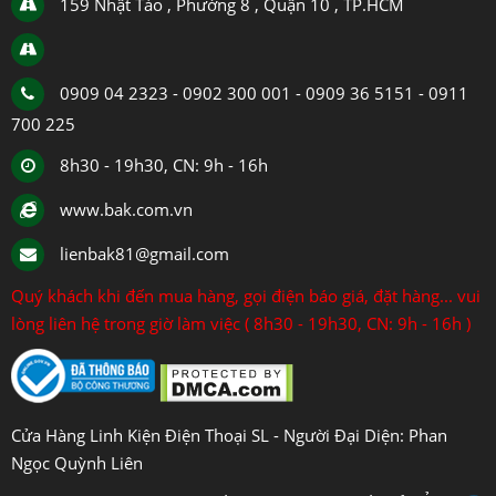
159 Nhật Tảo , Phường 8 , Quận 10 , TP.HCM
0909 04 2323 - 0902 300 001 - 0909 36 5151 - 0911
700 225
8h30 - 19h30, CN: 9h - 16h
www.bak.com.vn
lienbak81@gmail.com
Quý khách khi đến mua hàng, gọi điện báo giá, đặt hàng... vui
lòng liên hệ trong giờ làm việc ( 8h30 - 19h30, CN: 9h - 16h )
Cửa Hàng Linh Kiện Điện Thoại SL - Người Đại Diện: Phan
Ngọc Quỳnh Liên