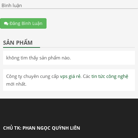
Bình luận
Đăng Bình Luận
SẢN PHẨM
không tìm thấy sản phẩm nào.
Công ty chuyên cung cấp
vps giá rẻ
. Các
tin tức công nghệ
mới nhất.
CHỦ TK: PHAN NGỌC QUỲNH LIÊN