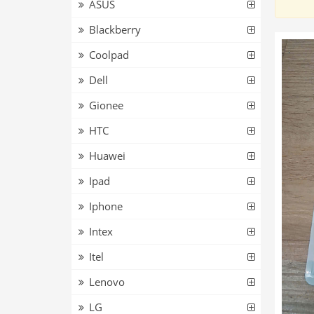
ASUS
Blackberry
Coolpad
Dell
Gionee
HTC
Huawei
Ipad
Iphone
Intex
Itel
Lenovo
LG