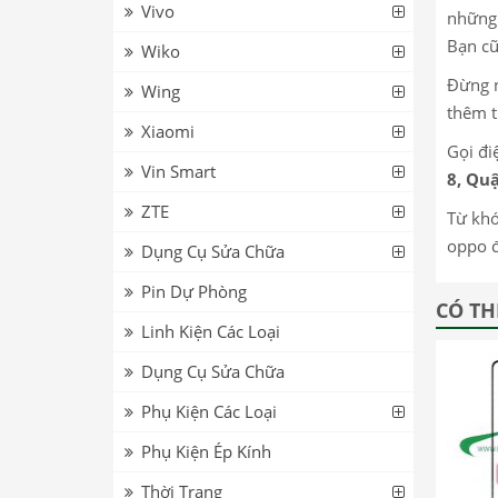
Vivo
những 
Bạn cũ
Wiko
Đừng n
Wing
thêm t
Xiaomi
Gọi đi
Vin Smart
8, Quậ
ZTE
Từ khó
oppo đ
Dụng Cụ Sửa Chữa
Pin Dự Phòng
CÓ TH
Linh Kiện Các Loại
Dụng Cụ Sửa Chữa
Phụ Kiện Các Loại
Phụ Kiện Ép Kính
Thời Trang