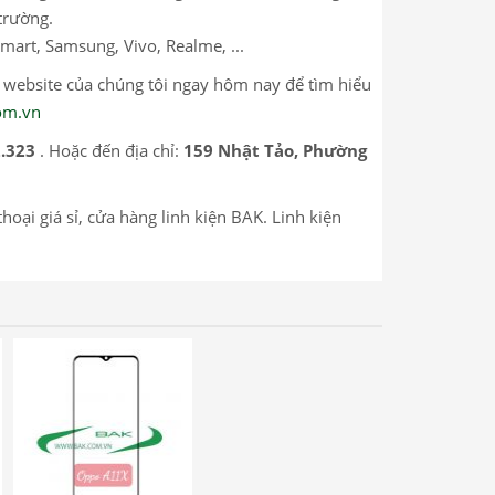
trường.
mart, Samsung, Vivo, Realme, ...
p website của chúng tôi ngay hôm nay để tìm hiểu
com.vn
.323
. Hoặc đến địa chỉ:
159 Nhật Tảo, Phường
thoại giá sỉ, cửa hàng linh kiện BAK. Linh kiện