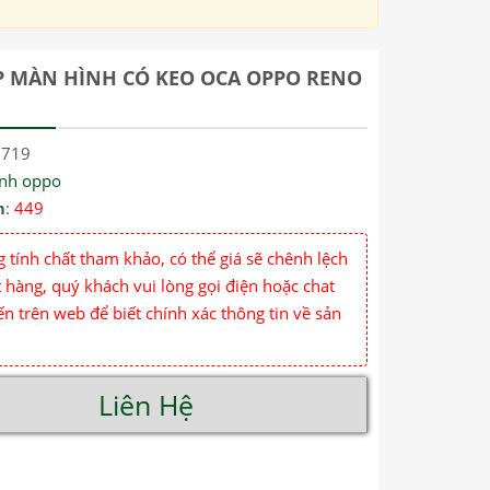
P MÀN HÌNH CÓ KEO OCA OPPO RENO
3719
ính oppo
m
:
449
 tính chất tham khảo, có thể giá sẽ chênh lệch
 hàng, quý khách vui lòng gọi điện hoặc chat
ến trên web để biết chính xác thông tin về sản
Liên Hệ