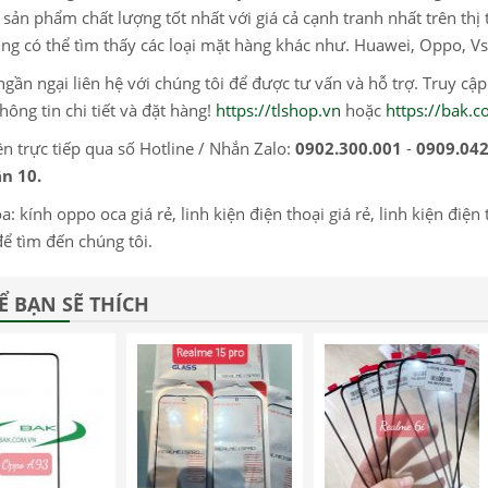
sản phẩm chất lượng tốt nhất với giá cả cạnh tranh nhất trên thị 
ng có thể tìm thấy các loại mặt hàng khác như. Huawei, Oppo, Vs
gần ngại liên hệ với chúng tôi để được tư vấn và hỗ trợ. Truy cậ
hông tin chi tiết và đặt hàng!
https://tlshop.vn
hoặc
https://bak.
ện trực tiếp qua số Hotline / Nhắn Zalo:
0902.300.001
-
0909.042
n 10.
a: kính oppo oca giá rẻ, linh kiện điện thoại giá rẻ, linh kiện điện 
ể tìm đến chúng tôi.
Ể BẠN SẼ THÍCH