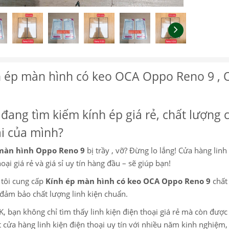
h ép màn hình có keo OCA Oppo Reno 9 , 
đang tìm kiếm kính ép giá rẻ, chất lượng 
i của mình?
màn hình Oppo Reno 9
bị trầy , vỡ? Đừng lo lắng! Cửa hàng linh
oại giá rẻ và giá sỉ uy tín hàng đầu – sẽ giúp bạn!
tôi cung cấp
Kính ép màn hình có keo OCA Oppo Reno 9
chất
đảm bảo chất lượng linh kiện chuẩn.
K, bạn không chỉ tìm thấy linh kiện điện thoại giá rẻ mà còn đượ
 cửa hàng linh kiện điện thoại uy tín với nhiều năm kinh nghiệ