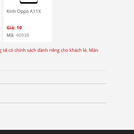
Kính Oppo A11X
Giá: 10
Mã
: 40938
ng sẽ có chính sách dành riêng cho khách lẻ. Màn