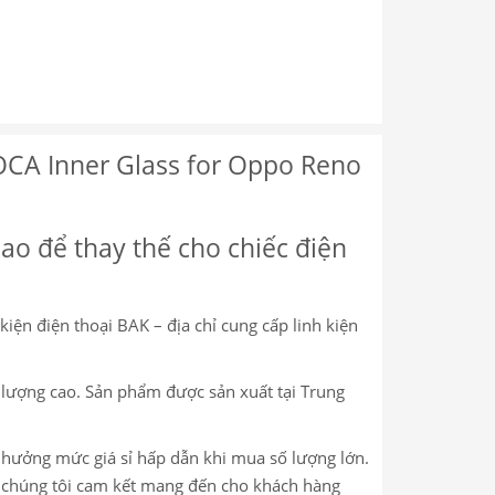
OCA Inner Glass for Oppo Reno
cao để thay thế cho chiếc điện
 kiện điện thoại BAK – địa chỉ cung cấp linh kiện
 lượng cao. Sản phẩm được sản xuất tại Trung
c hưởng mức giá sỉ hấp dẫn khi mua số lượng lớn.
m, chúng tôi cam kết mang đến cho khách hàng