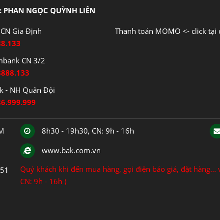
: PHAN NGỌC QUỲNH LIÊN
CN Gia Định
Thanh toán MOMO <- click tại 
88.133
mbank CN 3/2
8888.133
 - NH Quân Đội
86.999.999
CM
8h30 - 19h30, CN: 9h - 16h
www.bak.com.vn
Quý khách khi đến mua hàng, gọi điện báo giá, đặt hàng... v
151
CN: 9h - 16h )