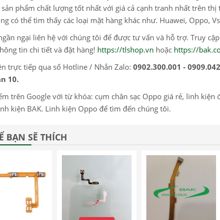
sản phẩm chất lượng tốt nhất với giá cả cạnh tranh nhất trên thị 
ng có thể tìm thấy các loại mặt hàng khác như. Huawei, Oppo, Vs
gần ngại liên hệ với chúng tôi để được tư vấn và hỗ trợ. Truy cậ
hông tin chi tiết và đặt hàng!
https://tlshop.vn
hoặc
https://bak.
ện trực tiếp qua số Hotline / Nhắn Zalo:
0902.300.001 - 0909.04
n 10.
ếm trên Google với từ khóa: cụm chân sạc Oppo giá rẻ, linh kiện điệ
inh kiện BAK. Linh kiện Oppo để tìm đến chúng tôi.
Ể BẠN SẼ THÍCH