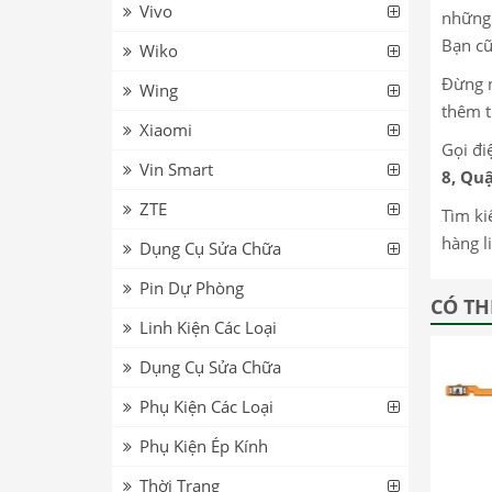
Vivo
những 
Bạn cũ
Wiko
Đừng n
Wing
thêm t
Xiaomi
Gọi đi
Vin Smart
8, Quậ
ZTE
Tìm ki
hàng l
Dụng Cụ Sửa Chữa
Pin Dự Phòng
CÓ TH
Linh Kiện Các Loại
Dụng Cụ Sửa Chữa
Phụ Kiện Các Loại
Phụ Kiện Ép Kính
Thời Trang