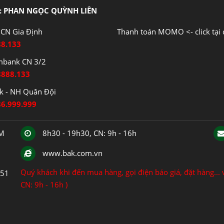
: PHAN NGỌC QUỲNH LIÊN
CN Gia Định
Thanh toán MOMO <- click tại 
88.133
mbank CN 3/2
8888.133
 - NH Quân Đội
86.999.999
CM
8h30 - 19h30, CN: 9h - 16h
www.bak.com.vn
Quý khách khi đến mua hàng, gọi điện báo giá, đặt hàng... v
151
CN: 9h - 16h )