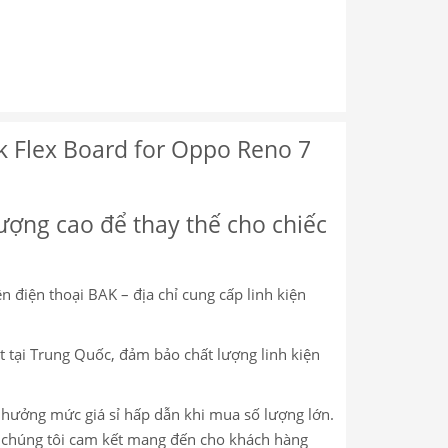
 Flex Board for Oppo Reno 7
ượng cao để thay thế cho chiếc
n điện thoại BAK – địa chỉ cung cấp linh kiện
 tại Trung Quốc, đảm bảo chất lượng linh kiện
c hưởng mức giá sỉ hấp dẫn khi mua số lượng lớn.
m, chúng tôi cam kết mang đến cho khách hàng