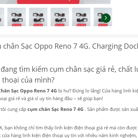
 chân Sạc Oppo Reno 7 4G. Charging Dock
đang tìm kiếm cụm chân sạc giá rẻ, chất l
 thoại của mình?
hân Sạc Oppo Reno 7 4G
bị hư? Đừng lo lắng! Cửa hàng linh kiệ
oại giá rẻ và giá sỉ uy tín hàng đầu – sẽ giúp bạn!
tôi cung cấp
cụm chân Sạc Reno 7 4G
. Sản phẩm được sản xuất
K, bạn không chỉ tìm thấy linh kiện điện thoại giá rẻ mà còn đượ
 cửa hàng linh kiện điện thoại uy tín với nhiều năm kinh nghiệ