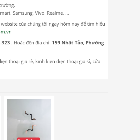
trường.
mart, Samsung, Vivo, Realme, ...
p website của chúng tôi ngay hôm nay để tìm hiểu
com.vn
2.323
. Hoặc đến địa chỉ:
159 Nhật Tảo, Phường
n thoại giá rẻ, kinh kiện điện thoại giá sỉ, cửa