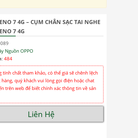
ENO 7 4G – CỤM CHÂN SẠC TAI NGHE
ENO 7 4G
4089
ây Nguồn OPPO
m
:
484
 tính chất tham khảo, có thể giá sẽ chênh lệch
 hàng, quý khách vui lòng gọi điện hoặc chat
ến trên web để biết chính xác thông tin về sản
Liên Hệ