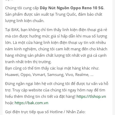
Chúng tôi cung cấp
Dây Nút Nguồn Oppo Reno 10 5G
.
Sản phẩm được sản xuất tại Trung Quốc, đảm bảo chất
lượng linh kiện chuẩn.
Tại BAK, bạn không chỉ tìm thấy linh kiện điện thoại giá rẻ
mà còn được hưởng mức giá sỉ hấp dẫn khi mua số lượng
lớn. Là một cửa hàng linh kiện điện thoại uy tín với nhiều
năm kinh nghiệm, chúng tôi cam kết mang đến cho khách
hàng những sản phẩm chất lượng tốt nhất với giá cả cạnh
tranh nhất trên thị trường.
Bạn cũng có thể tìm thấy các loại mặt hàng khác như.
Huawei, Oppo, Vsmart, Samsung, Vivo, Realme, ...
Đừng ngần ngại liên hệ với chúng tôi để được tư vấn và hỗ
trợ. Truy cập website của chúng tôi ngay hôm nay để tìm
hiểu thêm thông tin chi tiết và đặt hàng!
https://tlshop.vn
hoặc
https://bak.com.vn
Gọi điện trực tiếp qua số Hotline / Nhắn Zalo: