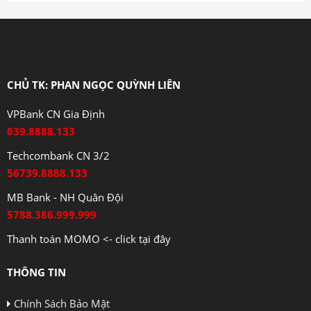
CHỦ TK: PHAN NGỌC QUỲNH LIÊN
VPBank CN Gia Định
039.8888.133
Techcombank CN 3/2
56739.8888.133
MB Bank - NH Quân Đội
5788.386.999.999
Thanh toán MOMO <- click tại đây
THÔNG TIN
Chính Sách Bảo Mật