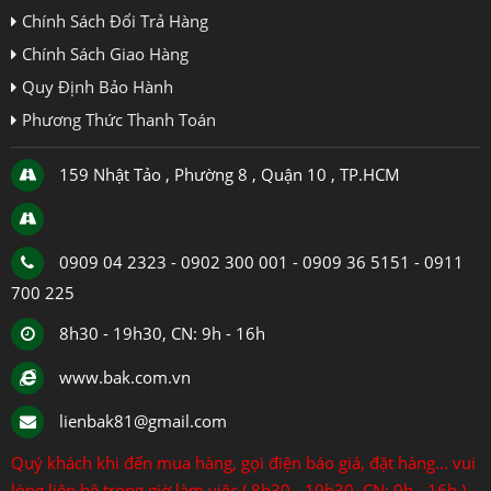
Chính Sách Đổi Trả Hàng
Chính Sách Giao Hàng
Quy Định Bảo Hành
Phương Thức Thanh Toán
159 Nhật Tảo , Phường 8 , Quận 10 , TP.HCM
0909 04 2323 - 0902 300 001 - 0909 36 5151 - 0911
700 225
8h30 - 19h30, CN: 9h - 16h
www.bak.com.vn
lienbak81@gmail.com
Quý khách khi đến mua hàng, gọi điện báo giá, đặt hàng... vui
lòng liên hệ trong giờ làm việc ( 8h30 - 19h30, CN: 9h - 16h )