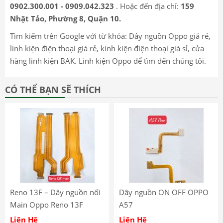
0902.300.001 - 0909.042.323
. Hoặc đến địa chỉ:
159
Nhật Tảo, Phường 8, Quận 10.
Tìm kiếm trên Google với từ khóa: Dây nguồn Oppo giá rẻ,
linh kiện điện thoại giá rẻ, kinh kiện điện thoại giá sỉ, cửa
hàng linh kiện BAK. Linh kiện Oppo để tìm đến chúng tôi.
CÓ THỂ BẠN SẼ THÍCH
Reno 13F – Dây nguồn nối
Dây nguồn ON OFF OPPO
Main Oppo Reno 13F
A57
Liên Hệ
Liên Hệ