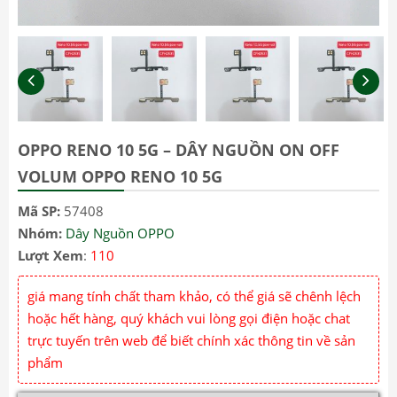
OPPO RENO 10 5G – DÂY NGUỒN ON OFF
VOLUM OPPO RENO 10 5G
Mã SP:
57408
Nhóm:
Dây Nguồn OPPO
Lượt Xem
:
110
giá mang tính chất tham khảo, có thể giá sẽ chênh lệch
hoặc hết hàng, quý khách vui lòng gọi điện hoặc chat
trực tuyến trên web để biết chính xác thông tin về sản
phẩm