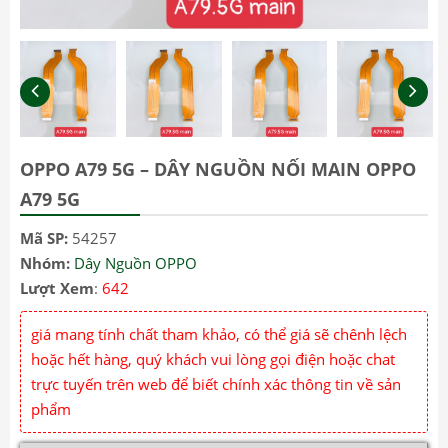
OPPO A79 5G – DÂY NGUỒN NỐI MAIN OPPO
A79 5G
Mã SP:
54257
Nhóm:
Dây Nguồn OPPO
Lượt Xem
:
642
giá mang tính chất tham khảo, có thể giá sẽ chênh lệch
hoặc hết hàng, quý khách vui lòng gọi điện hoặc chat
trực tuyến trên web để biết chính xác thông tin về sản
phẩm