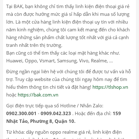
Tại BAK, bạn không chỉ tìm thấy linh kiện điện thoại giá rẻ
mà còn được hưởng mức giá sỉ hấp dẫn khi mua số lượng
lớn. Là một cửa hàng linh kiện điện thoại uy tín với nhiều
năm kinh nghiệm, chúng tôi cam kết mang đến cho khách
hàng những sản phẩm chất lượng tốt nhất với giá cả cạnh
tranh nhất trên thị trường.
Bạn cũng có thể tìm thấy các loại mặt hàng khác như.
Huawei, Oppo, Vsmart, Samsung, Vivo, Realme, ...
Đừng ngần ngại liên hệ với chúng tôi để được tư vấn và hỗ
trợ. Truy cập website của chúng tôi ngay hôm nay để tìm
hiểu thêm thông tin chi tiết và đặt hàng!
https://tlshop.vn
hoặc
https://bak.com.vn
Gọi điện trực tiếp qua số Hotline / Nhắn Zalo:
0902.300.001
-
0909.042.323
. Hoặc đến địa chỉ:
159
Nhật Tảo, Phường 8, Quận 10.
Từ khóa: dây nguồn oppo realme giá rẻ, linh kiện điện