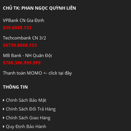
CHỦ TK: PHAN NGỌC QUỲNH LIÊN
VPBank CN Gia Định
039.8888.133
Techcombank CN 3/2
56739.8888.133
MB Bank - NH Quân Đội
5788.386.999.999
Thanh toán MOMO <- click tại đây
THÔNG TIN
Chính Sách Bảo Mật
Chính Sách Đổi Trả Hàng
Chính Sách Giao Hàng
Quy Định Bảo Hành