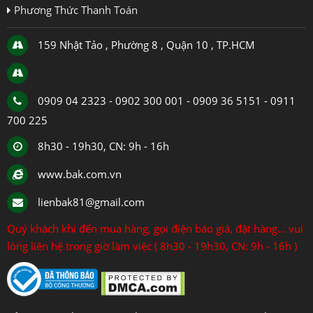
Phương Thức Thanh Toán
159 Nhật Tảo , Phường 8 , Quận 10 , TP.HCM
0909 04 2323 - 0902 300 001 - 0909 36 5151 - 0911
700 225
8h30 - 19h30, CN: 9h - 16h
www.bak.com.vn
lienbak81@gmail.com
Quý khách khi đến mua hàng, gọi điện báo giá, đặt hàng... vui
lòng liên hệ trong giờ làm việc ( 8h30 - 19h30, CN: 9h - 16h )