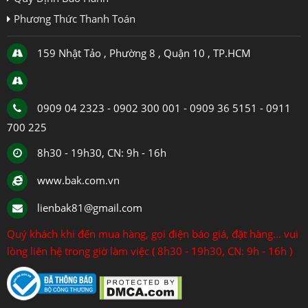
Phương Thức Thanh Toán
159 Nhật Tảo , Phường 8 , Quận 10 , TP.HCM
0909 04 2323 - 0902 300 001 - 0909 36 5151 - 0911
700 225
8h30 - 19h30, CN: 9h - 16h
www.bak.com.vn
lienbak81@gmail.com
Quý khách khi đến mua hàng, gọi điện báo giá, đặt hàng... vui
lòng liên hệ trong giờ làm việc ( 8h30 - 19h30, CN: 9h - 16h )