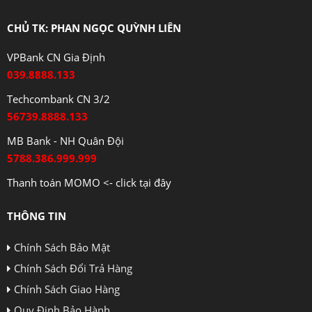
CHỦ TK: PHAN NGỌC QUỲNH LIÊN
VPBank CN Gia Định
039.8888.133
Techcombank CN 3/2
56739.8888.133
MB Bank - NH Quân Đội
5788.386.999.999
Thanh toán MOMO <- click tại đây
THÔNG TIN
Chính Sách Bảo Mật
Chính Sách Đổi Trả Hàng
Chính Sách Giao Hàng
Quy Định Bảo Hành