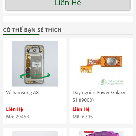
Liên Hệ
CÓ THỂ BẠN SẼ THÍCH
Vỏ Samsung A8
Dây nguồn Power Galaxy
S1 (i9000)
Liên Hệ
Liên Hệ
Mã
: 29458
Mã
: 6795