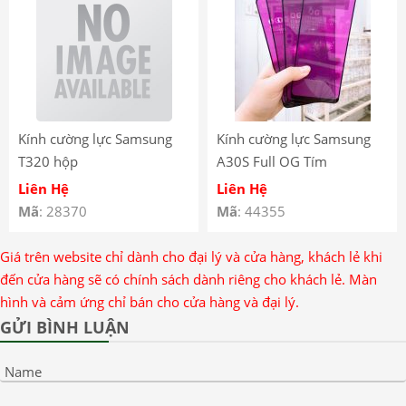
Kính cường lực Samsung
Kính cường lực Samsung
T320 hộp
A30S Full OG Tím
Liên Hệ
Liên Hệ
Mã
: 28370
Mã
: 44355
Giá trên website chỉ dành cho đại lý và cửa hàng, khách lẻ khi
đến cửa hàng sẽ có chính sách dành riêng cho khách lẻ. Màn
hình và cảm ứng chỉ bán cho cửa hàng và đại lý.
GỬI BÌNH LUẬN
Name