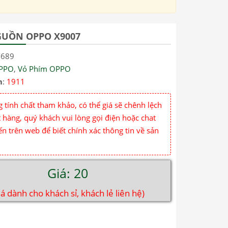
UỒN OPPO X9007
9689
PPO
,
Vỏ Phím OPPO
m
:
1911
 tính chất tham khảo, có thể giá sẽ chênh lệch
 hàng, quý khách vui lòng gọi điện hoặc chat
ến trên web để biết chính xác thông tin về sản
Giá: 20
iá dành cho khách sỉ, khách lẻ liên hệ)