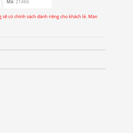
Mã
: 21466
ng sẽ có chính sách dành riêng cho khách lẻ. Màn