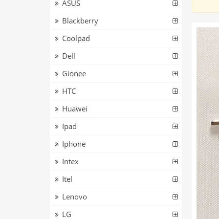
ASUS
Blackberry
Coolpad
Dell
Gionee
HTC
Huawei
Ipad
Iphone
Intex
Itel
Lenovo
LG