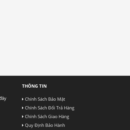
THÔNG TIN
đây
Chính Sách Bảo Mật
Chính Sách Đổi Trả Hàng
Chính Sách Giao Hàng
Quy Định Bảo Hành