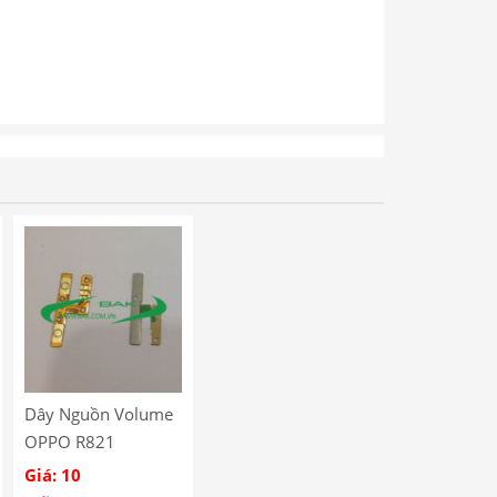
Dây Nguồn Volume
OPPO R821
Giá: 10