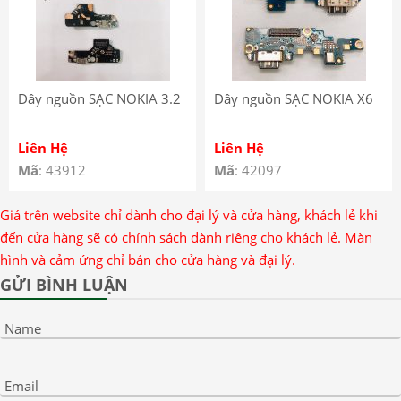
Dây nguồn SẠC NOKIA 3.2
Dây nguồn SẠC NOKIA X6
Liên Hệ
Liên Hệ
Mã
: 43912
Mã
: 42097
Giá trên website chỉ dành cho đại lý và cửa hàng, khách lẻ khi
đến cửa hàng sẽ có chính sách dành riêng cho khách lẻ. Màn
hình và cảm ứng chỉ bán cho cửa hàng và đại lý.
GỬI BÌNH LUẬN
Name
Email