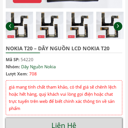
NOKIA T20 – DÂY NGUỒN LCD NOKIA T20
Mã SP:
54220
Nhóm:
Dây Nguồn Nokia
Lượt Xem
:
708
giá mang tính chất tham khảo, có thể giá sẽ chênh lệch
hoặc hết hàng, quý khách vui lòng gọi điện hoặc chat
trực tuyến trên web để biết chính xác thông tin về sản
phẩm
Liên Hệ