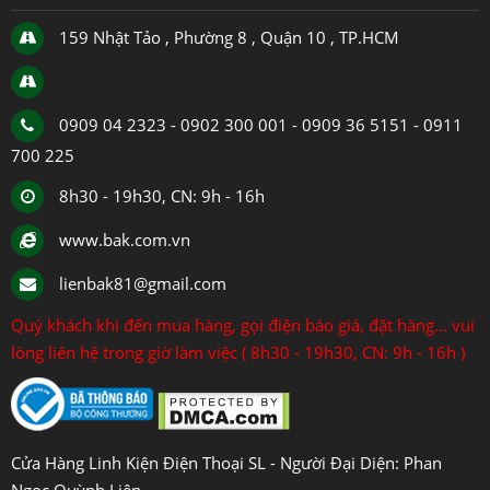
159 Nhật Tảo , Phường 8 , Quận 10 , TP.HCM
0909 04 2323 - 0902 300 001 - 0909 36 5151 - 0911
700 225
8h30 - 19h30, CN: 9h - 16h
www.bak.com.vn
lienbak81@gmail.com
Quý khách khi đến mua hàng, gọi điện báo giá, đặt hàng... vui
lòng liên hệ trong giờ làm việc ( 8h30 - 19h30, CN: 9h - 16h )
Cửa Hàng Linh Kiện Điện Thoại SL - Người Đại Diện: Phan
Ngọc Quỳnh Liên