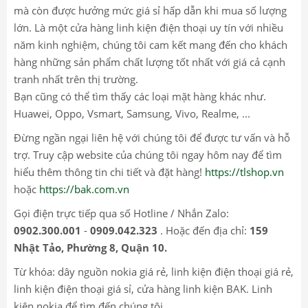
mà còn được hưởng mức giá sỉ hấp dẫn khi mua số lượng
lớn. Là một cửa hàng linh kiện điện thoại uy tín với nhiều
năm kinh nghiệm, chúng tôi cam kết mang đến cho khách
hàng những sản phẩm chất lượng tốt nhất với giá cả cạnh
tranh nhất trên thị trường.
Bạn cũng có thể tìm thấy các loại mặt hàng khác như.
Huawei, Oppo, Vsmart, Samsung, Vivo, Realme, ...
Đừng ngần ngại liên hệ với chúng tôi để được tư vấn và hỗ
trợ. Truy cập website của chúng tôi ngay hôm nay để tìm
hiểu thêm thông tin chi tiết và đặt hàng!
https://tlshop.vn
hoặc
https://bak.com.vn
Gọi điện trực tiếp qua số Hotline / Nhắn Zalo:
0902.300.001
-
0909.042.323
. Hoặc đến địa chỉ:
159
Nhật Tảo, Phường 8, Quận 10.
Từ khóa: dây nguồn nokia giá rẻ, linh kiện điện thoại giá rẻ,
linh kiện điện thoại giá sỉ, cửa hàng linh kiện BAK. Linh
kiện nokia để tìm đến chúng tôi.