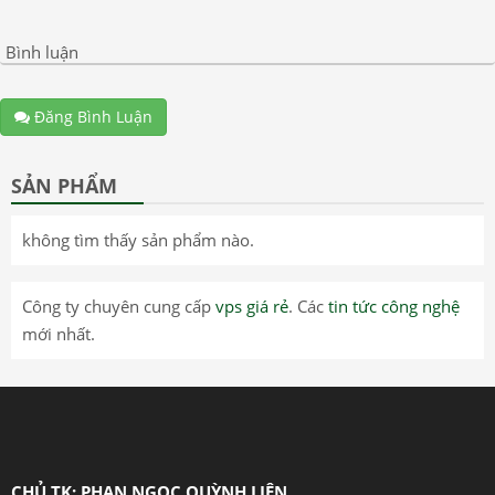
Bình luận
Đăng Bình Luận
SẢN PHẨM
không tìm thấy sản phẩm nào.
Công ty chuyên cung cấp
vps giá rẻ
. Các
tin tức công nghệ
mới nhất.
CHỦ TK: PHAN NGỌC QUỲNH LIÊN