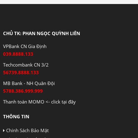
CHỦ TK: PHAN NGỌC QUỲNH LIÊN
VPBank CN Gia Định
039.8888.133
Techcombank CN 3/2
56739.8888.133
MB Bank - NH Quân Đội
5788.386.999.999
Thanh toán MOMO <- click tại đây
THÔNG TIN
Chính Sách Bảo Mật