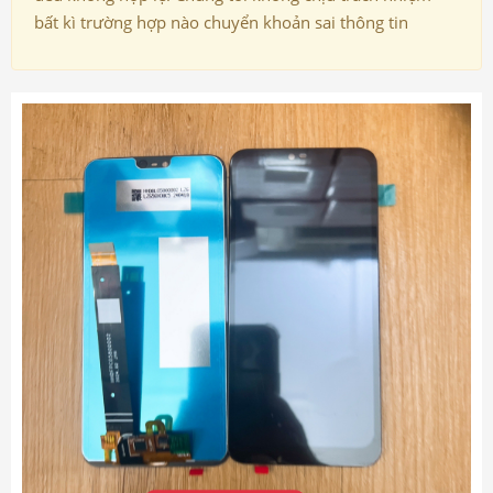
bất kì trường hợp nào chuyển khoản sai thông tin