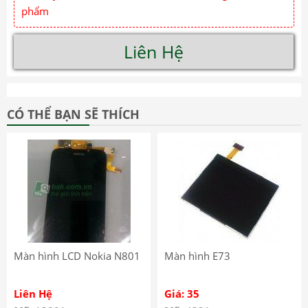
phẩm
Liên Hệ
CÓ THỂ BẠN SẼ THÍCH
Màn hình LCD Nokia N801
Màn hình E73
Liên Hệ
Giá: 35