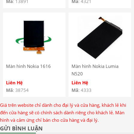
Mã
: 13891
Mã
: 4321
Màn hình Nokia 1616
Màn hình Nokia Lumia
N520
Liên Hệ
Liên Hệ
Mã
: 38754
Mã
: 4333
Giá trên website chỉ dành cho đại lý và cửa hàng, khách lẻ khi
đến cửa hàng sẽ có chính sách dành riêng cho khách lẻ. Màn
hình và cảm ứng chỉ bán cho cửa hàng và đại lý.
GỬI BÌNH LUẬN