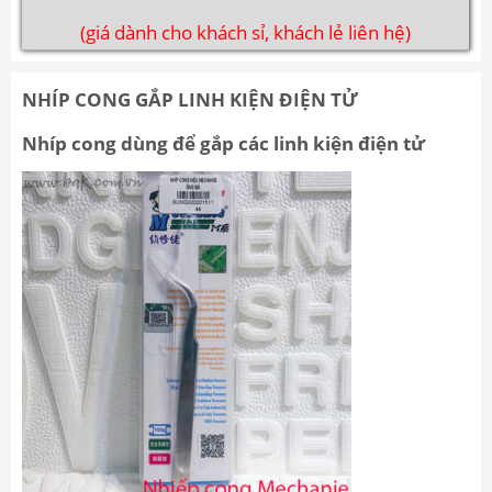
(giá dành cho khách sỉ, khách lẻ liên hệ)
NHÍP CONG GẮP LINH KIỆN ĐIỆN TỬ
Nhíp cong dùng để gắp các linh kiện điện tử