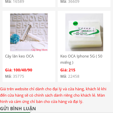
Mã
: 16589
Mã
: 36609
Cây lăn keo OCA
Keo OCA Iphone 5G ( 50
miếng )
Giá: 100/40/90
Giá: 215
Mã
: 35775
Mã
: 22458
Giá trên website chỉ dành cho đại lý và cửa hàng, khách lẻ khi
đến cửa hàng sẽ có chính sách dành riêng cho khách lẻ. Màn
hình và cảm ứng chỉ bán cho cửa hàng và đại lý.
GỬI BÌNH LUẬN