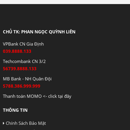
CHỦ TK: PHAN NGỌC QUỲNH LIÊN
VPBank CN Gia Định
039.8888.133
Techcombank CN 3/2
56739.8888.133
MB Bank - NH Quân Đội
5788.386.999.999
Thanh toán MOMO <- click tại đây
THÔNG TIN
Chính Sách Bảo Mật