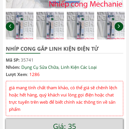
NHÍP CONG GẮP LINH KIỆN ĐIỆN TỬ
Mã SP:
35741
Nhóm:
Dụng Cụ Sửa Chữa
,
Linh Kiện Các Loại
Lượt Xem
:
1286
giá mang tính chất tham khảo, có thể giá sẽ chênh lệch
hoặc hết hàng, quý khách vui lòng gọi điện hoặc chat
trực tuyến trên web để biết chính xác thông tin về sản
phẩm
Giá: 35