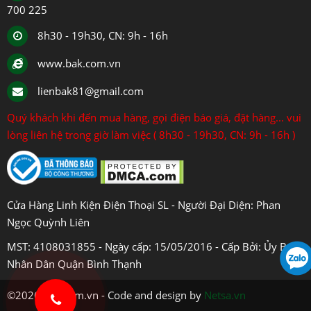
700 225
8h30 - 19h30, CN: 9h - 16h
www.bak.com.vn
lienbak81@gmail.com
Quý khách khi đến mua hàng, gọi điện báo giá, đặt hàng... vui
lòng liên hệ trong giờ làm việc ( 8h30 - 19h30, CN: 9h - 16h )
Cửa Hàng Linh Kiện Điện Thoại SL - Người Đại Diện: Phan
Ngọc Quỳnh Liên
MST: 4108031855 - Ngày cấp: 15/05/2016 - Cấp Bởi: Ủy Ban
Nhân Dân Quận Bình Thạnh
©2026 bak.com.vn - Code and design by
Netsa.vn