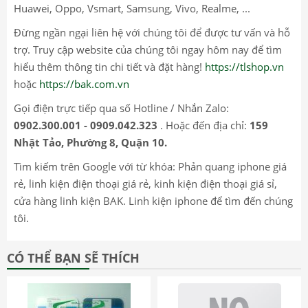
Huawei, Oppo, Vsmart, Samsung, Vivo, Realme, ...
Đừng ngần ngại liên hệ với chúng tôi để được tư vấn và hỗ
trợ. Truy cập website của chúng tôi ngay hôm nay để tìm
hiểu thêm thông tin chi tiết và đặt hàng!
https://tlshop.vn
hoặc
https://bak.com.vn
Gọi điện trực tiếp qua số Hotline / Nhắn Zalo:
0902.300.001 - 0909.042.323
. Hoặc đến địa chỉ:
159
Nhật Tảo, Phường 8, Quận 10.
Tìm kiếm trên Google với từ khóa: Phản quang iphone giá
rẻ, linh kiện điện thoại giá rẻ, kinh kiện điện thoại giá sỉ,
cửa hàng linh kiện BAK. Linh kiện iphone để tìm đến chúng
tôi.
CÓ THỂ BẠN SẼ THÍCH