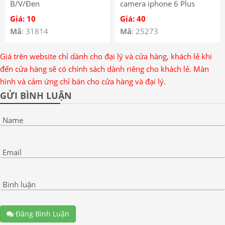
B/V/Đen
camera iphone 6 Plus
Trước
Giá: 10
Giá: 40
Mã
: 31814
Mã
: 25273
Giá trên website chỉ dành cho đại lý và cửa hàng, khách lẻ khi
đến cửa hàng sẽ có chính sách dành riêng cho khách lẻ. Màn
hình và cảm ứng chỉ bán cho cửa hàng và đại lý.
GỬI BÌNH LUẬN
Name
Email
Bình luận
Đăng Bình Luận