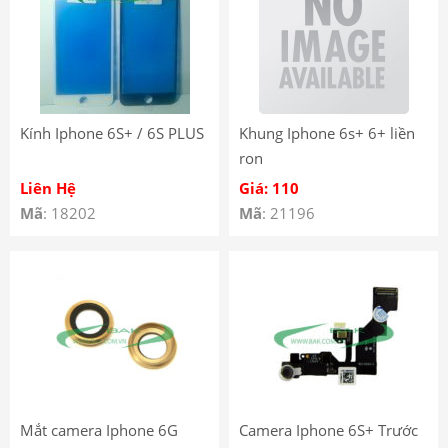
Kính Iphone 6S+ / 6S PLUS
Khung Iphone 6s+ 6+ liền
ron
Liên Hệ
Giá: 110
Mã
: 18202
Mã
: 21196
Mắt camera Iphone 6G
Camera Iphone 6S+ Trước