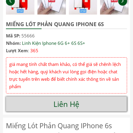
MIẾNG LÓT PHẢN QUANG IPHONE 6S
Mã SP:
55666
Nhóm:
Linh Kiện Iphone 6G 6+ 6S 6S+
Lượt Xem
:
365
giá mang tính chất tham khảo, có thể giá sẽ chênh lệch
hoặc hết hàng, quý khách vui lòng gọi điện hoặc chat
trực tuyến trên web để biết chính xác thông tin về sản
phẩm
Liên Hệ
Miếng Lót Phản Quang IPhone 6s