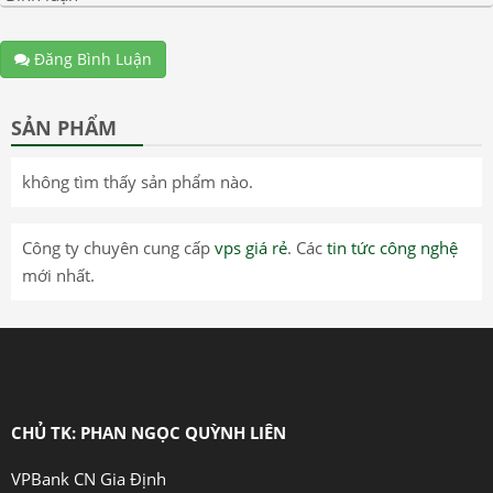
Đăng Bình Luận
SẢN PHẨM
không tìm thấy sản phẩm nào.
Công ty chuyên cung cấp
vps giá rẻ
. Các
tin tức công nghệ
mới nhất.
CHỦ TK: PHAN NGỌC QUỲNH LIÊN
VPBank CN Gia Định