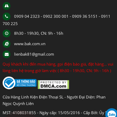
0909 04 2323 - 0902 300 001 - 0909 36 5151 - 0911
700 225
8h30 - 19h30, CN: 9h - 16h
www.bak.com.vn
lienbak81@gmail.com
Quý khách khi đến mua hàng, gọi điện báo giá, đặt hàng... vui
lòng liên hệ trong giờ làm việc ( 8h30 - 19h30, CN: 9h - 16h )
Cửa Hàng Linh Kiện Điện Thoại SL - Người Đại Diện: Phan
Ngọc Quỳnh Liên
MST: 4108031855 - Ngày cấp: 15/05/2016 - Cấp Bởi: Ủy Ban