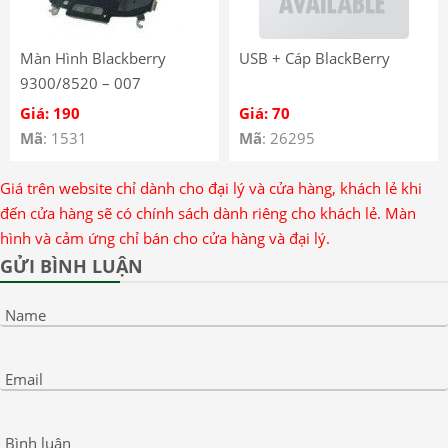
Màn Hình Blackberry
USB + Cáp BlackBerry
9300/8520 – 007
Giá: 190
Giá: 70
Mã
: 1531
Mã
: 26295
Giá trên website chỉ dành cho đại lý và cửa hàng, khách lẻ khi
đến cửa hàng sẽ có chính sách dành riêng cho khách lẻ. Màn
hình và cảm ứng chỉ bán cho cửa hàng và đại lý.
GỬI BÌNH LUẬN
Name
Email
Bình luận