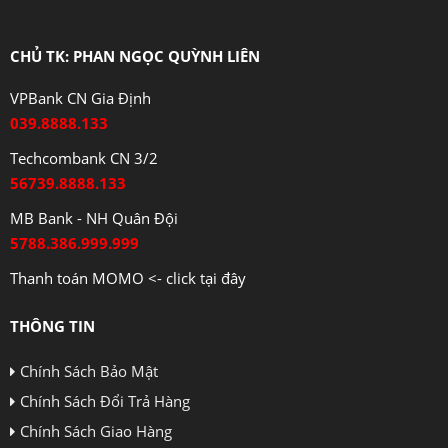
CHỦ TK: PHAN NGỌC QUỲNH LIÊN
VPBank CN Gia Định
039.8888.133
Techcombank CN 3/2
56739.8888.133
MB Bank - NH Quân Đội
5788.386.999.999
Thanh toán MOMO <- click tại đây
THÔNG TIN
Chính Sách Bảo Mật
Chính Sách Đổi Trả Hàng
Chính Sách Giao Hàng