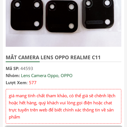
MẮT CAMERA LENS OPPO REALME C11
Mã SP:
44593
Nhóm:
Lens Camera Oppo
,
OPPO
Lượt Xem
:
577
giá mang tính chất tham khảo, có thể giá sẽ chênh lệch
hoặc hết hàng, quý khách vui lòng gọi điện hoặc chat
trực tuyến trên web để biết chính xác thông tin về sản
phẩm