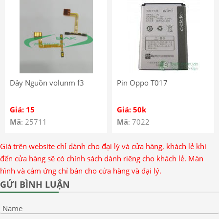
Dây Nguồn volunm f3
Pin Oppo T017
Giá: 15
Giá: 50k
Mã
: 25711
Mã
: 7022
Giá trên website chỉ dành cho đại lý và cửa hàng, khách lẻ khi
đến cửa hàng sẽ có chính sách dành riêng cho khách lẻ. Màn
hình và cảm ứng chỉ bán cho cửa hàng và đại lý.
GỬI BÌNH LUẬN
Name