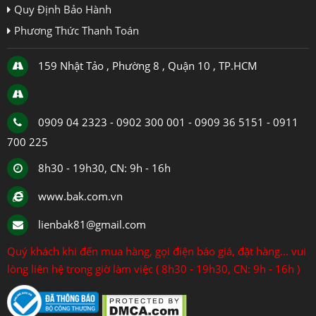
Quy Định Bảo Hành
Phương Thức Thanh Toán
159 Nhật Tảo , Phường 8 , Quận 10 , TP.HCM
0909 04 2323 - 0902 300 001 - 0909 36 5151 - 0911
700 225
8h30 - 19h30, CN: 9h - 16h
www.bak.com.vn
lienbak81@gmail.com
Quý khách khi đến mua hàng, gọi điện báo giá, đặt hàng... vui
lòng liên hệ trong giờ làm việc ( 8h30 - 19h30, CN: 9h - 16h )