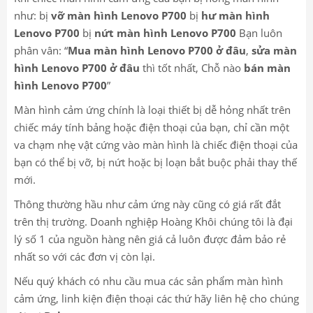
như: bị
vỡ màn hình Lenovo P700
bị
hư màn hình
Lenovo P700
bị
nứt màn hình Lenovo P700
Bạn luôn
phân vân: “
Mua màn hình Lenovo P700 ở đâu
,
sửa màn
hình Lenovo P700 ở đâu
thì tốt nhất, Chỗ nào
bán màn
hình Lenovo P700
”
Màn hình cảm ứng chính là loại thiết bị dễ hỏng nhất trên
chiếc máy tính bảng hoặc điện thoại của bạn, chỉ cần một
va chạm nhẹ vật cứng vào màn hình là chiếc điện thoại của
bạn có thể bị vỡ, bị nứt hoặc bị loạn bắt buộc phải thay thế
mới.
Thông thường hầu như cảm ứng này cũng có giá rất đắt
trên thị trường. Doanh nghiệp Hoàng Khôi chúng tôi là đại
lý số 1 của nguồn hàng nên giá cả luôn được đảm bảo rẻ
nhất so với các đơn vị còn lại.
Nếu quý khách có nhu cầu mua các sản phẩm màn hình
cảm ứng, linh kiện điện thoại các thứ hãy liên hệ cho chúng