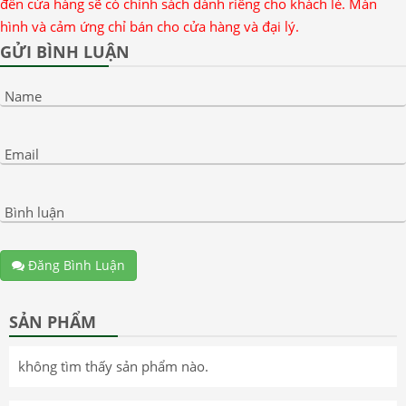
đến cửa hàng sẽ có chính sách dành riêng cho khách lẻ. Màn
hình và cảm ứng chỉ bán cho cửa hàng và đại lý.
GỬI BÌNH LUẬN
Name
Email
Bình luận
Đăng Bình Luận
SẢN PHẨM
không tìm thấy sản phẩm nào.